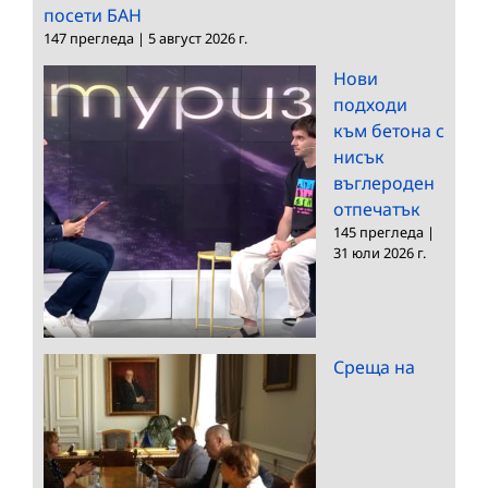
посети БАН
147 прегледа
|
5 август 2026 г.
Нови
подходи
към бетона с
нисък
въглероден
отпечатък
145 прегледа
|
31 юли 2026 г.
Среща на