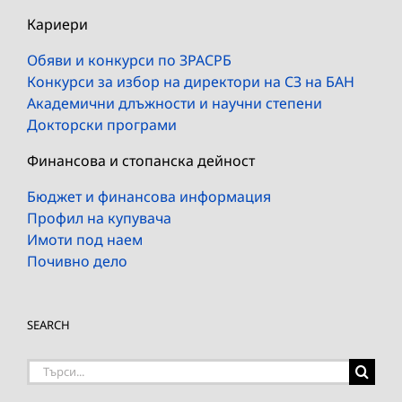
Кариери
Обяви и конкурси по ЗРАСРБ
Конкурси за избор на директори на СЗ на БАН
Академични длъжности и научни степени
Докторски програми
Финансова и стопанска дейност
Бюджет и финансова информация
Профил на купувача
Имоти под наем
Почивно дело
SEARCH
Търсене
на: