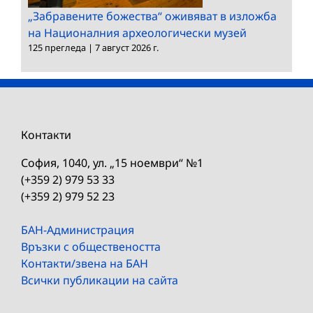
„Забравените божества“ оживяват в изложба
на Националния археологически музей
125 прегледа
|
7 август 2026 г.
Контакти
София, 1040, ул. „15 ноември“ №1
(+359 2) 979 53 33
(+359 2) 979 52 23
БАН-Администрация
Връзки с обществеността
Контакти/звена на БАН
Всички публикации на сайта