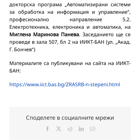
докторска програма „Автоматизирани системи
за обработка на информация и управление“,
професионално направление 5.2.
Електротехника, електроника и автоматика, на
Миглена Маринова Панева
. Заседанието ще се
проведе в зала 507, бл 2 на ИИКТ-БАН (ул. „Акад.
Г. Бончев“)
Материалите са публикувани на сайта на ИИКТ-
БАН:
https://www.iict.bas.bg/ZRASRB-n-stepeni.html
Споделете в социалните мрежи
Facebook
X
Reddit
LinkedIn
Електронна
поща: