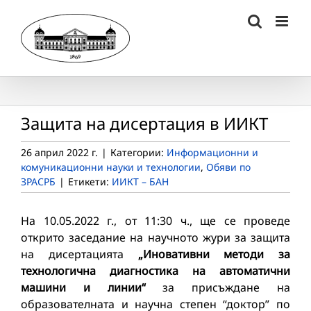
Skip
to
content
Защита на дисертация в ИИКТ
26 април 2022 г.
|
Категории:
Информационни и
комуникационни науки и технологии
,
Обяви по
ЗРАСРБ
|
Етикети:
ИИКТ – БАН
На 10.05.2022 г., от 11:30 ч., ще се проведе
открито заседание на научното жури за защита
на дисертацията
„Иновативни методи за
технологична диагностика на автоматични
машини и линии“
за присъждане на
образователната и научна степен “доктор” по