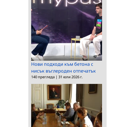
Нови подходи към бетона с
нисък въглероден отпечатък
140 прегледа
|
31 юли 2026 г.