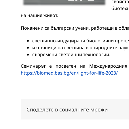
свойс
биотехн
на нашия живот.
Поканени са български учени, работещи в обла
светлинно-индуцирани биологични проце
източници на светлина в природните наук
съвремени светлинни технологии.
Семинарът е посветен на Международния 
https://biomed.bas.bg/en/light-for-life-2023/
Споделете в социалните мрежи