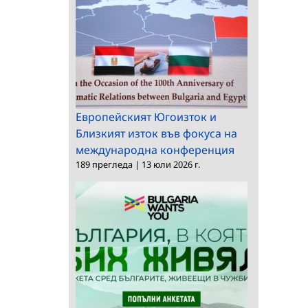
Европейският Югоизток и
Близкият изток във фокуса на
международна конференция
189 прегледа
|
13 юли 2026 г.