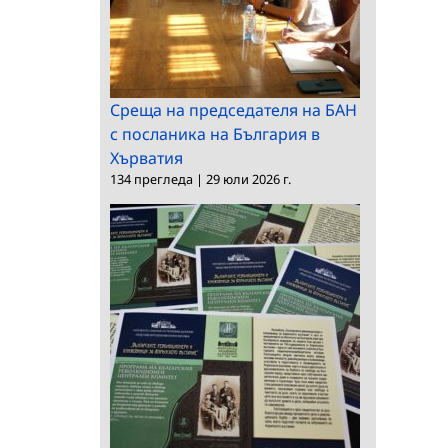
Среща на председателя на БАН
с посланика на България в
Хърватия
134 прегледа
|
29 юли 2026 г.