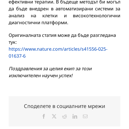
ефективни терапии. В бъдеще методът би могъл
да бъде внедрен в автоматизирани системи за
анализ на клетки и високотехнологични
диагностични платформи.
Оригиналната статия може да бъде разгледана
тук:
https://www.nature.com/articles/s41556-025-
01637-6
Поздравления за целия екип за този
изключителен научен успех!
Споделете в социалните мрежи
Facebook
X
Reddit
LinkedIn
Електронна
поща: