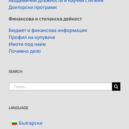
Академични длъжности и научни степени
Докторски програми
Финансова и стопанска дейност
Бюджет и финансова информация
Профил на купувача
Имоти под наем
Почивно дело
SEARCH
Търсене
на:
LANGUAGE
Български