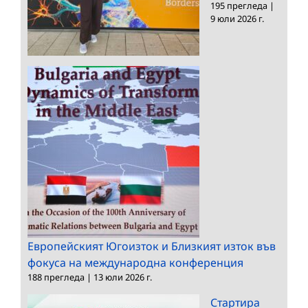
195 прегледа
|
9 юли 2026 г.
Европейският Югоизток и Близкият изток във
фокуса на международна конференция
188 прегледа
|
13 юли 2026 г.
Стартира