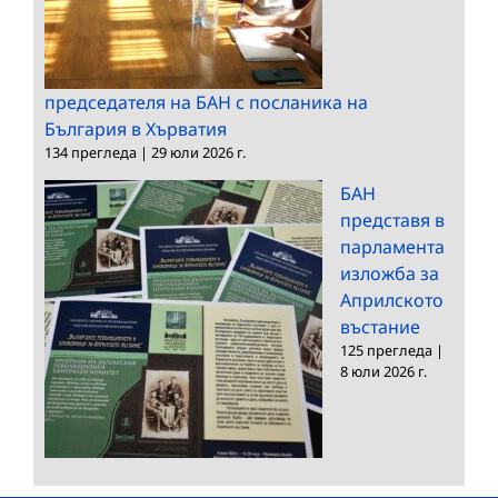
председателя на БАН с посланика на
България в Хърватия
134 прегледа
|
29 юли 2026 г.
БАН
представя в
парламента
изложба за
Априлското
въстание
125 прегледа
|
8 юли 2026 г.