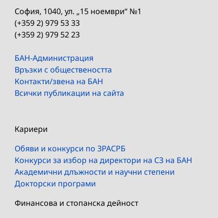
София, 1040, ул. „15 ноември“ №1
(+359 2) 979 53 33
(+359 2) 979 52 23
БАН-Администрация
Връзки с обществеността
Контакти/звена на БАН
Всички публикации на сайта
Кариери
Обяви и конкурси по ЗРАСРБ
Конкурси за избор на директори на СЗ на БАН
Академични длъжности и научни степени
Докторски програми
Финансова и стопанска дейност