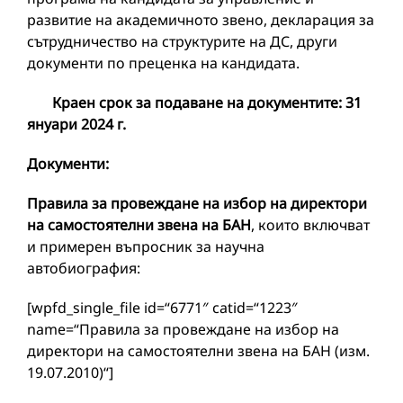
развитие на академичното звено, декларация за
сътрудничество на структурите на ДС, други
документи по преценка на кандидата.
Краен срок за подаване на документите:
31
януари 2024
г.
Документи:
Правила за провеждане на избор на директори
на самостоятелни звена на БАН
, които включват
и примерен въпросник за научна
автобиография:
[wpfd_single_file id=“6771″ catid=“1223″
name=“Правила за провеждане на избор на
директори на самостоятелни звена на БАН (изм.
19.07.2010)“]