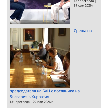
137 прегледа
|
31 юли 2026 г.
Среща на
председателя на БАН с посланика на
България в Хърватия
131 прегледа
|
29 юли 2026 г.