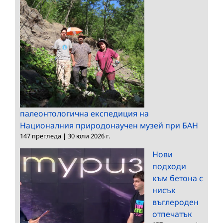
палеонтологична експедиция на
Националния природонаучен музей при БАН
147 прегледа
|
30 юли 2026 г.
Нови
подходи
към бетона с
нисък
въглероден
отпечатък