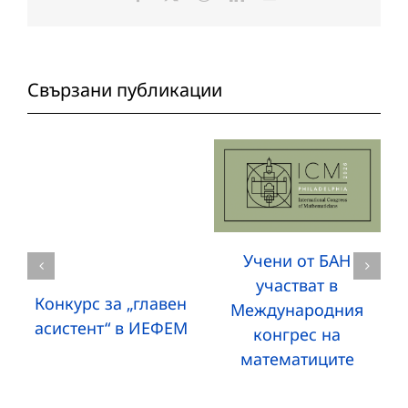
поща:
Свързани публикации
Учени от БАН
участват в
Конкурс за „главен
Международния
асистент“ в ИЕФЕМ
конгрес на
математиците