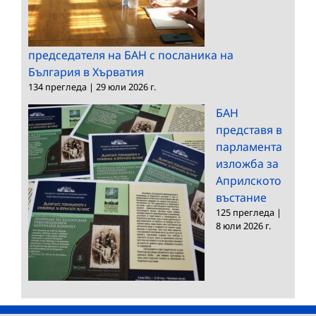
председателя на БАН с посланика на
България в Хърватия
134 прегледа
|
29 юли 2026 г.
БАН
представя в
парламента
изложба за
Априлското
въстание
125 прегледа
|
8 юли 2026 г.