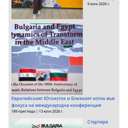
9 юли 2026 г.
Европейският Югоизток и Близкият изток във
фокуса на международна конференция
189 прегледа
|
13 юли 2026 г.
Стартира