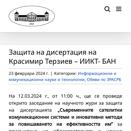
Skip
to
content
Защита на дисертация на
Красимир Терзиев – ИИКТ- БАН
23 февруари 2024 г.
|
Категории:
Информационни и
комуникационни науки и технологии
,
Обяви по ЗРАСРБ
На 12.03.2024 г., от 11:00 ч., ще се проведе
открито заседание на научното жури за защита
на дисертацията
„Съвременните сателитни
комуникационни системи и иновативни методи
за повишаването на ефективността им”
за