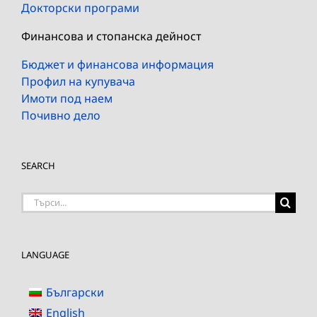
Докторски програми
Финансова и стопанска дейност
Бюджет и финансова информация
Профил на купувача
Имоти под наем
Почивно дело
SEARCH
Търсене
на:
LANGUAGE
Български
English