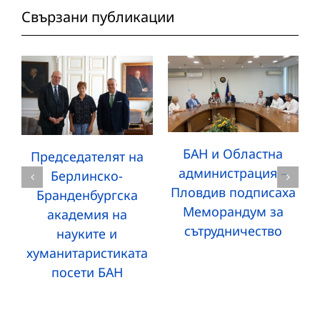
Свързани публикации
БАН и Областна
Председателят на
администрация –
Берлинско-
Пловдив подписаха
Бранденбургска
Меморандум за
академия на
сътрудничество
науките и
хуманитаристиката
посети БАН