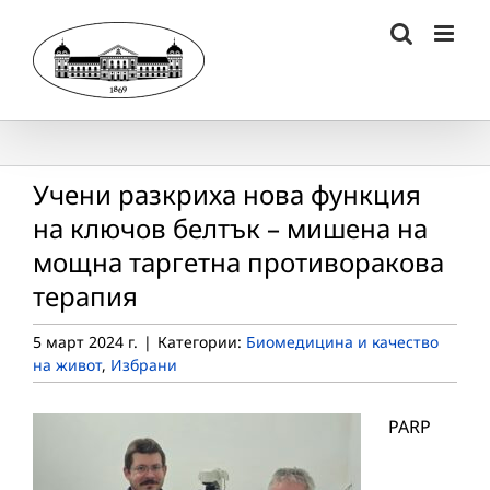
Skip
to
content
Учени разкриха нова функция
на ключов белтък – мишена на
мощна таргетна противоракова
терапия
5 март 2024 г.
|
Категории:
Биомедицина и качество
на живот
,
Избрани
PARP