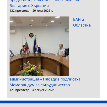
България в Хърватия
132 прегледа
|
29 юли 2026 г.
БАН и
Областна
администрация – Пловдив подписаха
Меморандум за сътрудничество
121 прегледа
|
4 август 2026 г.