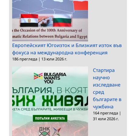
Европейският Югоизток и Близкият изток във
фокуса на международна конференция
186 прегледа
|
13 юли 2026 г.
Стартира
научно
изследване
сред
българите в
чужбина
164 прегледа
|
31 юли 2026 г.