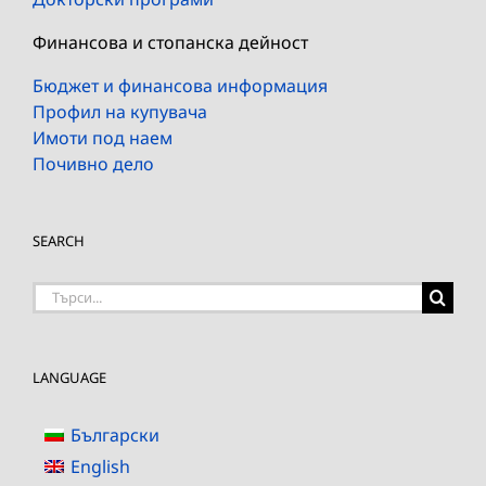
Финансова и стопанска дейност
Бюджет и финансова информация
Профил на купувача
Имоти под наем
Почивно дело
SEARCH
Търсене
на:
LANGUAGE
Български
English