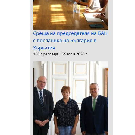
Среща на председателя на БАН
с посланика на България в
Хърватия
138 прегледа
|
29 юли 2026 г.