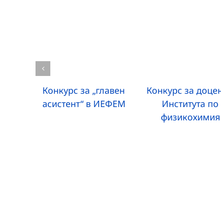
Конкурс за „главен
Конкурс за доцен
асистент“ в ИЕФЕМ
Института по
физикохимия