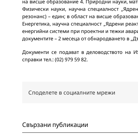
на висше образование 4. Природни науки, ма
Физически науки, научна специалност „Ядре
резонанс) – един; в област на висше образова
Енергетика, научна специалност „Ядрени реак
енергийни системи при проектни и тежки авари
документите – 2 месеца от обнародването в „Дър
Документи се подават в деловодството на И
справки тел.: (02) 979 59 82.
Споделете в социалните мрежи
Свързани публикации