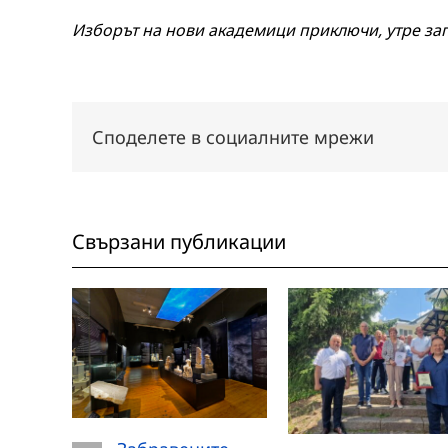
Изборът на нови академици приключи, утре за
Споделете в социалните мрежи
Свързани публикации