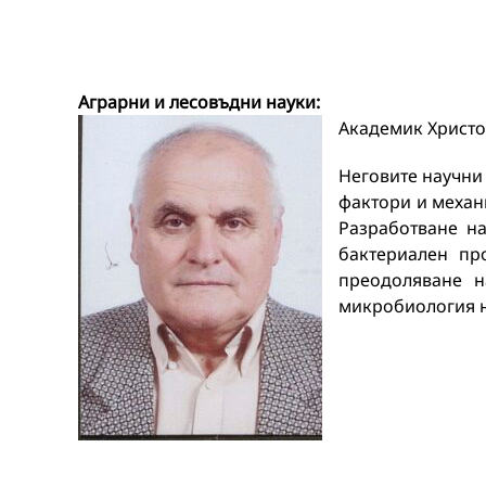
Аграрни и лесовъдни науки
:
Академик Христо
Неговите научни
фактори и механ
Разработване н
бактериален пр
преодоляване н
микробиология на