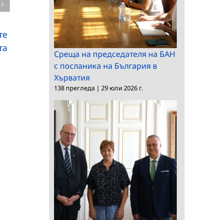
Нови открития от
администрация –
находището на
Пловдив подписаха
динозаври в района
Меморандум за
те
на Трън
сътрудничество
та
Среща на председателя на БАН
с посланика на България в
Хърватия
138 прегледа
|
29 юли 2026 г.