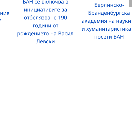
БАН се включва в
Берлинско-
инициативите за
Бранденбургска
ание
отбелязване 190
академия на науки
“
години от
и хуманитаристика
рождението на Васил
посети БАН
Левски