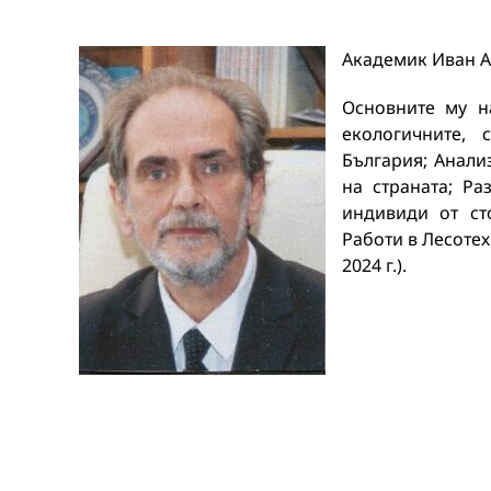
Академик Иван Ал
Основните му н
екологичните,
България; Анали
на страната; Р
индивиди от ст
Работи в Лесотех
2024 г.).