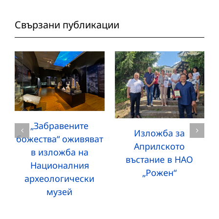
Свързани публикации
„Забравените
Изложба за
божества“ оживяват
Априлското
в изложба на
въстание в НАО
Националния
„Рожен“
археологически
музей