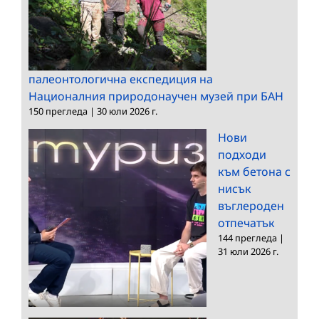
палеонтологична експедиция на
Националния природонаучен музей при БАН
150 прегледа
|
30 юли 2026 г.
Нови
подходи
към бетона с
нисък
въглероден
отпечатък
144 прегледа
|
31 юли 2026 г.