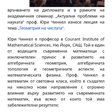
връчването на дипломата и в рамките на
академичния семинар „Актуални проблеми на
науката“ проф. Юри Чинкел изнесе лекция на
тема
„Геометрия на числата“.
Юри Чинкел е професор в Courant Institute of
Mathematical Sciences, Ню Йорк, САЩ. Той е един
от водещите съвременни математици с
изключителен принос в развитието на
алгебричната геометрия, алгебричната
топология и геометричните аспекти на
математическата физика. Проф. Чинкел е
математик от световна класа, който е създател
на няколко нови направления с огромно
влияние върху развитието на съвременната
математик, във всяко от които той има
забележителни резултати: