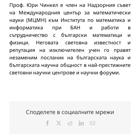
Проф. Юри Чинкел е член на Надзорния съвет
на Международния център за математически
науки (МЦМН) към Института по математика и
информатика при БАН и работи в
сътрудничество с български математици и
физици. Неговата световна известност и
репутация на изключителен учен го правят
незаменим посланик на българската наука и
българската научна общност в най-престижните
световни научни центрове и научни форуми.
Споделете в социалните мрежи
Facebook
X
Reddit
LinkedIn
Електронна
поща: