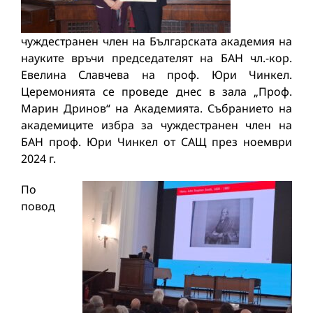
чуждестранен член на Българската академия на
науките връчи председателят на БАН чл.-кор.
Евелина Славчева на проф. Юри Чинкел.
Церемонията се проведе днес в зала „Проф.
Марин Дринов“ на Академията. Събранието на
академиците избра за чуждестранен член на
БАН проф. Юри Чинкел от САЩ през ноември
2024 г.
По
повод