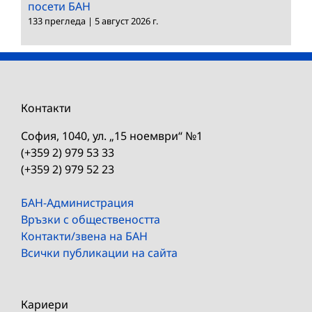
посети БАН
133 прегледа
|
5 август 2026 г.
Контакти
София, 1040, ул. „15 ноември“ №1
(+359 2) 979 53 33
(+359 2) 979 52 23
БАН-Администрация
Връзки с обществеността
Контакти/звена на БАН
Всички публикации на сайта
Кариери