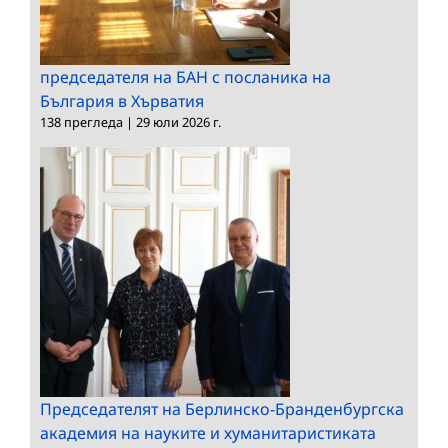
председателя на БАН с посланика на
България в Хърватия
138 прегледа
|
29 юли 2026 г.
Председателят на Берлинско-Бранденбургска
академия на науките и хуманитаристиката