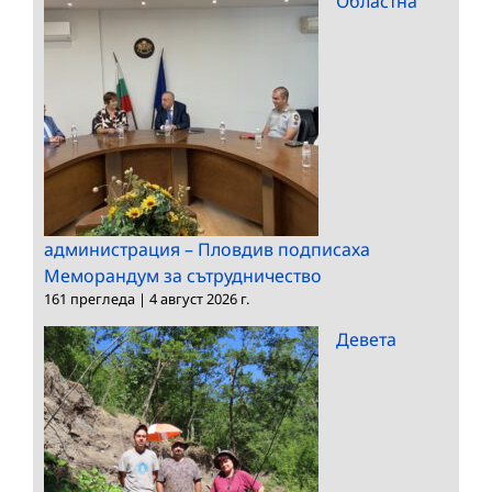
Областна
администрация – Пловдив подписаха
Меморандум за сътрудничество
161 прегледа
|
4 август 2026 г.
Девета