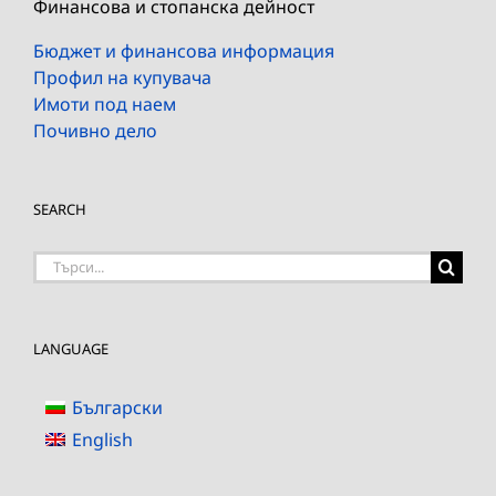
Финансова и стопанска дейност
Бюджет и финансова информация
Профил на купувача
Имоти под наем
Почивно дело
SEARCH
Търсене
на:
LANGUAGE
Български
English