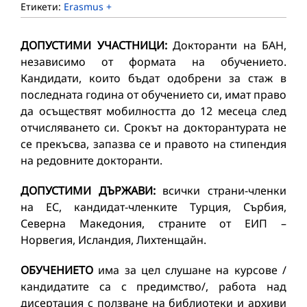
Етикети:
Erasmus +
ДОПУСТИМИ УЧАСТНИЦИ:
Докторанти на БАН,
независимо от формата на обучението.
Кандидати, които бъдат одобрени за стаж в
последната година от обучението си, имат право
да осъществят мобилността до 12 месеца след
отчисляването си. Срокът на докторантурата не
се прекъсва, запазва се и правото на стипендия
на редовните докторанти.
ДОПУСТИМИ ДЪРЖАВИ:
всички страни-членки
на ЕС, кандидат-членките Турция, Сърбия,
Северна Македония, страните от ЕИП –
Норвегия, Исландия, Лихтенщайн.
ОБУЧЕНИЕТО
има за цел слушане на курсове /
кандидатите са с предимство/, работа над
дисертация с ползване на библиотеки и архиви