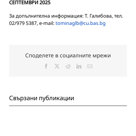
СЕПТЕМВРИ 2025
За допълнителна информация: Т. Галибова, тел.
02/979 5387, e-mail:
tominaglb@cu.bas.bg
Споделете в социалните мрежи
Facebook
X
Reddit
LinkedIn
Електронна
поща:
Свързани публикации