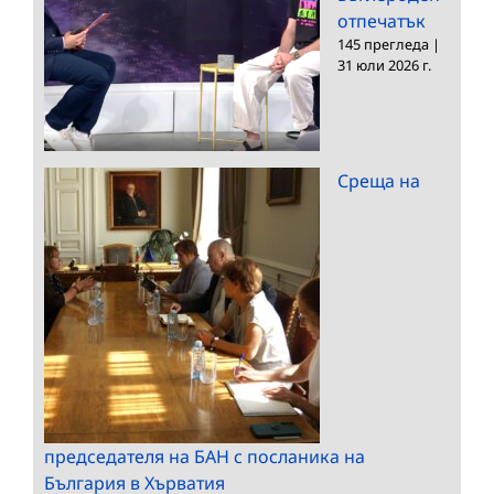
отпечатък
145 прегледа
|
31 юли 2026 г.
Среща на
председателя на БАН с посланика на
България в Хърватия