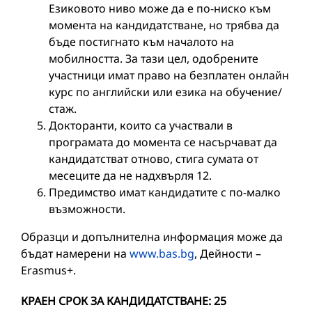
Езиковото ниво може да е по-ниско към
момента на кандидатстване, но трябва да
бъде постигнато към началото на
мобилността. За тази цел, одобрените
участници имат право на безплатен онлайн
курс по английски или езика на обучение/
стаж.
Докторанти, които са участвали в
програмата до момента се насърчават да
кандидатстват отново, стига сумата от
месеците да не надхвърля 12.
Предимство имат кандидатите с по-малко
възможности.
Образци и допълнителна информация може да
бъдат намерени на
www.bas.bg
, Дейности –
Erasmus+.
КРАЕН СРОК ЗА КАНДИДАТСТВАНЕ: 25