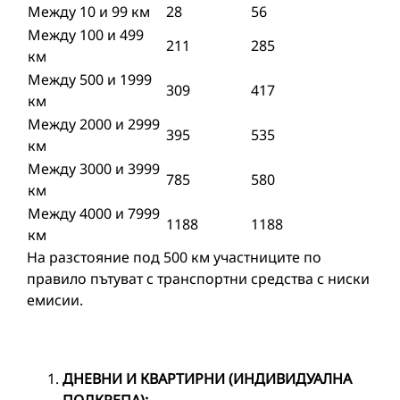
Между 10 и 99 км
28
56
Между 100 и 499
211
285
км
Между 500 и 1999
309
417
км
Между 2000 и 2999
395
535
км
Между 3000 и 3999
785
580
км
Между 4000 и 7999
1188
1188
км
На разстояние под 500 км участниците по
правило пътуват с транспортни средства с ниски
емисии.
ДНЕВНИ И КВАРТИРНИ
(
ИНДИВИДУАЛНА