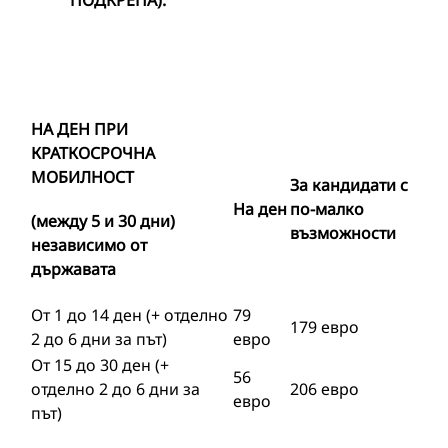
ПОДКРЕПА
)
:
НА ДЕН ПРИ
КРАТКОСРОЧНА
МОБИЛНОСТ
За кандидати с
На ден
по-малко
(
между 5 и 30 дни
)
възможности
независимо от
държавата
От 1 до 14 ден (+ отделно
79
179 евро
2 до 6 дни за път)
евро
От 15 до 30 ден (+
56
отделно 2 до 6 дни за
206 евро
евро
път)