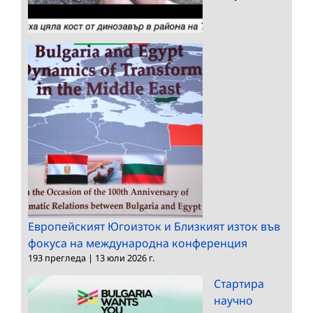
Европейският Югоизток и Близкият изток във
фокуса на международна конференция
193 прегледа
|
13 юли 2026 г.
Стартира
научно