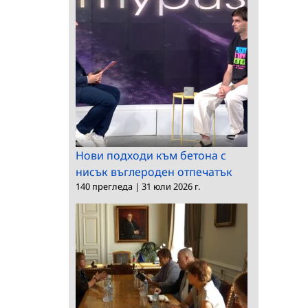
Нови подходи към бетона с
нисък въглероден отпечатък
140 прегледа
|
31 юли 2026 г.