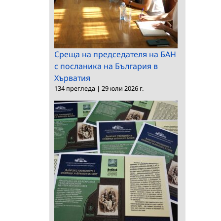
Среща на председателя на БАН
с посланика на България в
Хърватия
134 прегледа
|
29 юли 2026 г.