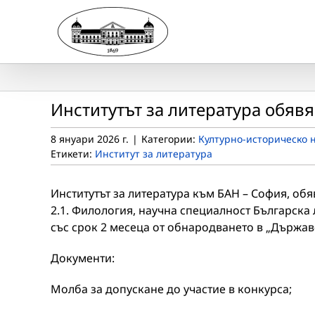
Skip
to
content
Институтът за литература обяв
8 януари 2026 г.
|
Категории:
Културно-историческо 
Етикети:
Институт за литература
Институтът за литература към БАН – София, об
2.1. Филология, научна специалност Българска
със срок 2 месеца от обнародването в „Държавен
Документи:
Молба за допускане до участие в конкурса;