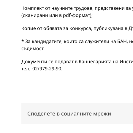
Комплект от научните трудове, представени за 
(сканирани или в pdf-формат);
Копие от обявата за конкурса, публикувана в 
* За кандидатите, които са служители на БАН, 
съдимост.
Документи се подават в Канцеларията на Институ
тел. 02/979-29-90.
Споделете в социалните мрежи