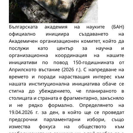
Българската академия на науките (БАН)
официално инициира създаването на
Академичен организационен комитет, който да
послужи като център за научна и
организационна координация на нашите
инициативи по повод 150-годишнината от
Априлското въстание (2026 г.). С напредване на
времето и поради нарастващия интерес към
нашата институционална инициатива обаче се
стигна до убеждението, че планираното в
столицата и страната е фрагментарно, закъсняло
и не рядко формално. Определянето на
19.04.2026 г. за ден, в който ще се проведат
предсрочни парламентарни избори, също
измества фокуса на обществото към