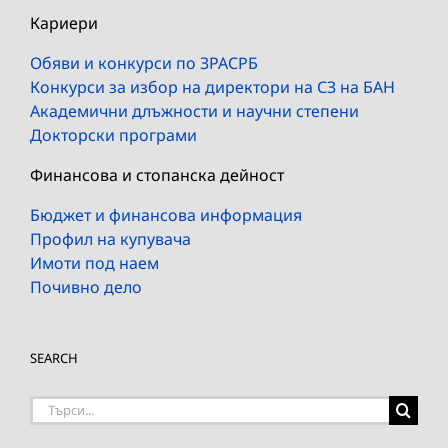
Кариери
Обяви и конкурси по ЗРАСРБ
Конкурси за избор на директори на СЗ на БАН
Академични длъжности и научни степени
Докторски програми
Финансова и стопанска дейност
Бюджет и финансова информация
Профил на купувача
Имоти под наем
Почивно дело
SEARCH
Търсене
на: