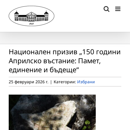
Skip
to
content
Национален призив „150 години
Априлско въстание: Памет,
единение и бъдеще“
25 февруари 2026 г.
|
Категории:
Избрани