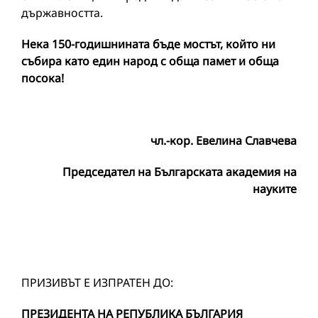
държавността.
Нека 150-годишнината бъде мостът, който ни
събира като един народ с обща памет и обща
посока!
чл.-кор. Евелина Славчева
Председател на Българската академия на
науките
ПРИЗИВЪТ Е ИЗПРАТЕН ДО:
ПРЕЗИДЕНТА НА РЕПУБЛИКА БЪЛГАРИЯ