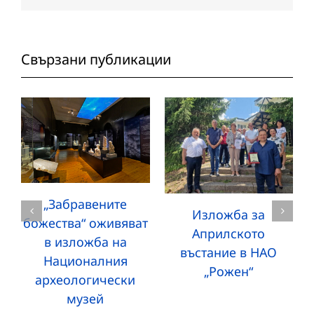
Свързани публикации
„Забравените
Изложба за
божества“ оживяват
Априлското
в изложба на
въстание в НАО
Националния
„Рожен“
археологически
музей