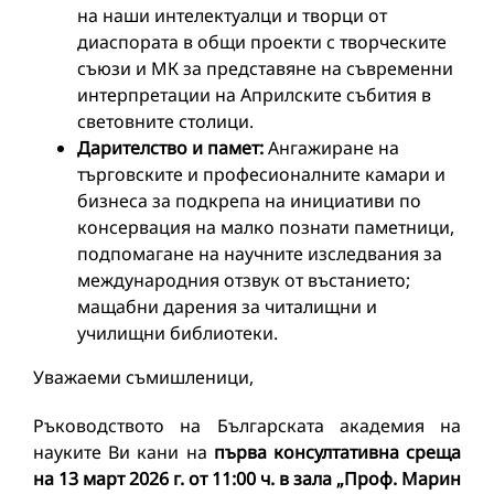
на наши интелектуалци и творци от
диаспората в общи проекти с творческите
съюзи и МК за представяне на съвременни
интерпретации на Априлските събития в
световните столици.
Дарителство и памет:
Ангажиране на
търговските и професионалните камари и
бизнеса за подкрепа на инициативи по
консервация на малко познати паметници,
подпомагане на научните изследвания за
международния отзвук от въстанието;
мащабни дарения за читалищни и
училищни библиотеки.
Уважаеми съмишленици,
Ръководството на Българската академия на
науките Ви кани на
първа консултативна среща
на 13 март 2026 г. от 11:00 ч. в зала „Проф. Марин