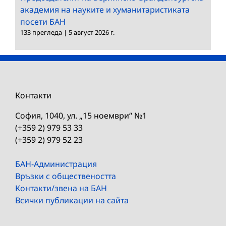
академия на науките и хуманитаристиката
посети БАН
133 прегледа
|
5 август 2026 г.
Контакти
София, 1040, ул. „15 ноември“ №1
(+359 2) 979 53 33
(+359 2) 979 52 23
БАН-Администрация
Връзки с обществеността
Контакти/звена на БАН
Всички публикации на сайта