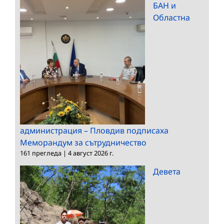
БАН и
Областна
администрация – Пловдив подписаха
Меморандум за сътрудничество
161 прегледа
|
4 август 2026 г.
Девета