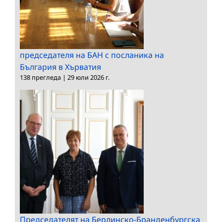
председателя на БАН с посланика на
България в Хърватия
138 прегледа
|
29 юли 2026 г.
Председателят на Берлинско-Бранденбургска