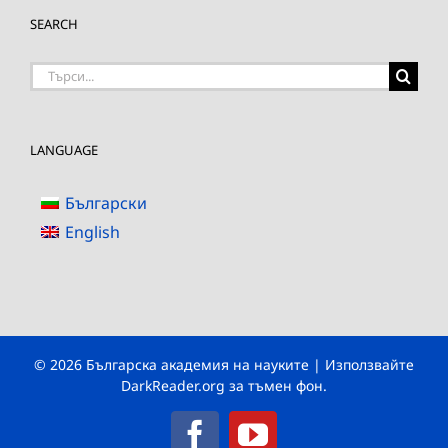
SEARCH
Търсене
на:
LANGUAGE
Български
English
© 2026 Българска академия на науките | Използвайте
DarkReader.org
за тъмен фон.