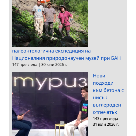
палеонтологична експедиция на
Националния природонаучен музей при БАН
147 прегледа
|
30 юли 2026 г.
Нови
подходи
към бетона с
нисък
въглероден
отпечатък
143 прегледа
|
31 юли 2026 г.