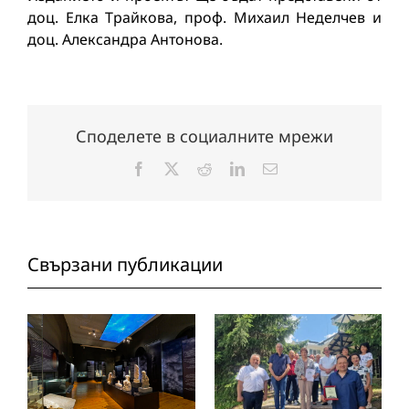
доц. Елка Трайкова, проф. Михаил Неделчев и
доц. Александра Антонова.
Споделете в социалните мрежи
Facebook
X
Reddit
LinkedIn
Електронна
поща:
Свързани публикации