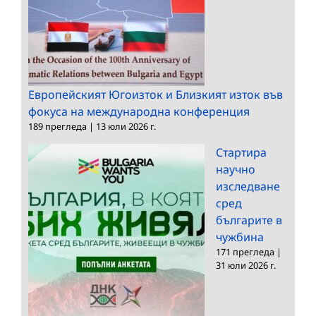
Европейският Югоизток и Близкият изток във
фокуса на международна конференция
189 прегледа
|
13 юли 2026 г.
Стартира
научно
изследване
сред
българите в
чужбина
171 прегледа
|
31 юли 2026 г.