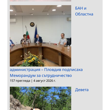
БАН и
Областна
администрация – Пловдив подписаха
Меморандум за сътрудничество
157 прегледа
|
4 август 2026 г.
Девета