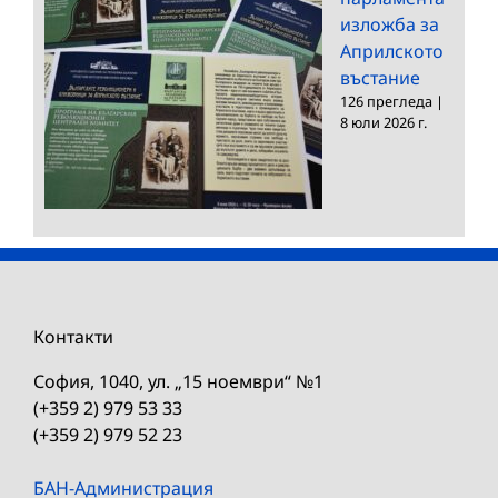
изложба за
Априлското
въстание
126 прегледа
|
8 юли 2026 г.
Контакти
София, 1040, ул. „15 ноември“ №1
(+359 2) 979 53 33
(+359 2) 979 52 23
БАН-Администрация