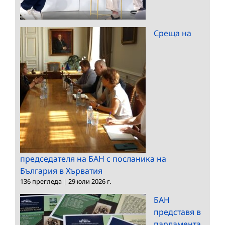
Среща на
председателя на БАН с посланика на
България в Хърватия
136 прегледа
|
29 юли 2026 г.
БАН
представя в
парламента