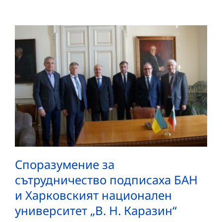
Споразумение за
сътрудничество подписаха БАН
и Харковският национален
университет „В. Н. Каразин“