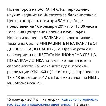
Новият брой на БАЛКАНИ 6.1-2, периодично
научно издание на Института за балканистика с
Център по тракология при БАН, ще бъде
представен на 16 ноември 2017 г. от 17:30 часа в
Зала 1 на Централния военен клуб, София.
Новото издание на БАЛКАНИ е в две книжки.
Темата на броя е МИГРАЦИИТЕ И БАЛКАНИТЕ ОТ
ДРЕВНОСТТА ДО НАШИ ДНИ. Премиерата е в
навечерието на ШЕСТАТА НАЦИОНАЛНА СРЕЩА
ПО БАЛКАНИСТИКА на тема „Регионалното и
европейското на Балканите: идеи, проекти,
реализации (ХIX – XXI в.)“, която ще се проведе на
17 и 18 ноември 2017 г. в Големия салон на ИБЦТ,
ул. „Московска“ 45.
15 ноември 2017 г.
|
Категории:
Културно-историческо
наследство и национална идентичност
|
Етикети: