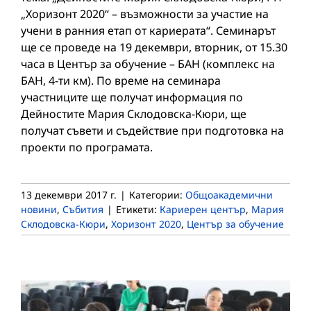
„Хоризонт 2020“ – възможности за участие на
учени в ранния етап от кариерата“. Семинарът
ще се проведе на 19 декември, вторник, от 15.30
часа в Център за обучение – БАН (комплекс на
БАН, 4-ти км). По време на семинара
участниците ще получат информация по
Дейностите Мария Склодовска-Кюри, ще
получат съвети и съдействие при подготовка на
проекти по програмата.
13 декември 2017 г.
|
Категории:
Общоакадемични
новини
,
Събития
|
Етикети:
Кариерен център
,
Мария
Склодовска-Кюри
,
Хоризонт 2020
,
Център за обучение