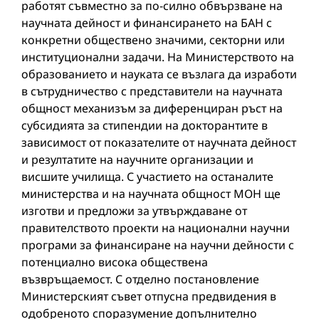
работят съвместно за по-силно обвързване на
научната дейност и финансирането на БАН с
конкретни обществено значими, секторни или
институционални задачи. На Министерството на
образованието и науката се възлага да изработи
в сътрудничество с представители на научната
общност механизъм за диференциран ръст на
субсидията за стипендии на докторантите в
зависимост от показателите от научната дейност
и резултатите на научните организации и
висшите училища. С участието на останалите
министерства и на научната общност МОН ще
изготви и предложи за утвърждаване от
правителството проекти на национални научни
програми за финансиране на научни дейности с
потенциално висока обществена
възвръщаемост. С отделно постановление
Министерският съвет отпусна предвидения в
одобреното споразумение допълнително