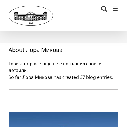
Skip
to
content
About
Лора Микова
Този автор все още не е попълнил своите
детайли.
So far Лора Микова has created 37 blog entries.