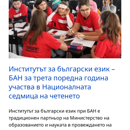
Институтът за български език –
БАН за трета поредна година
участва в Националната
седмица на четенето
Институтът за български език при БАН е
традиционен партньор на Министерство на
образованието и науката в провеждането на