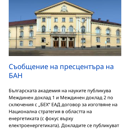
Съобщение на пресцентъра на
БАН
Българската академия на науките публикува
Междинен доклад 1 и Междинен доклад 2 по
сключения с „БЕХ“ ЕАД договор за изготвяне на
Национална стратегия в областта на
енергетиката (с фокус върху
електроенергетиката). Докладите се публикуват