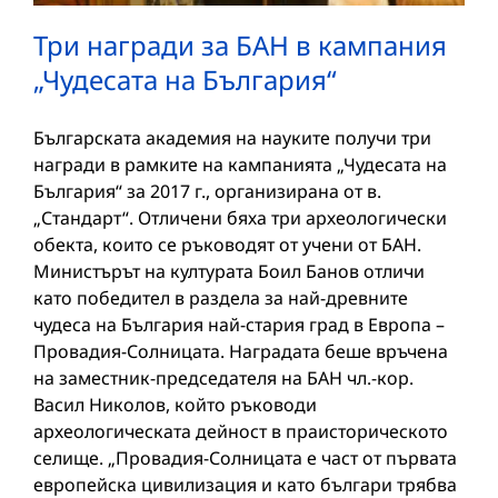
Три награди за БАН в кампания
„Чудесата на България“
Българската академия на науките получи три
награди в рамките на кампанията „Чудесата на
България“ за 2017 г., организирана от в.
„Стандарт“. Отличени бяха три археологически
обекта, които се ръководят от учени от БАН.
Министърът на културата Боил Банов отличи
като победител в раздела за най-древните
чудеса на България най-стария град в Европа –
Провадия-Солницата. Наградата беше връчена
на заместник-председателя на БАН чл.-кор.
Васил Николов, който ръководи
археологическата дейност в праисторическото
селище. „Провадия-Солницата е част от първата
европейска цивилизация и като българи трябва