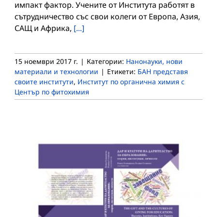
импакт фактор. Учените от Института работят в
сътрудничество със свои колеги от Европа, Азия,
САЩ и Африка,
[...]
15 ноември 2017 г.
|
Категории:
Нанонауки, нови
материали и технологии
|
Етикети:
БАН представя
своите институти
,
Институт по органична химия с
Център по фитохимия