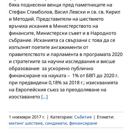
бяха поднесени венци пред паметниците на
Стефан Стамболов, Васил Левски и св. св. Кирил
и Методий. Представители на шествието
връчиха искания в Министерството на
финансите, Министерски съвет и в Народното
събрание. Исканията са свързани с това да се
изпълнят поетите ангажименти от
правителството и парламента в програмата 2020
и стратегиите за научни изследвания и висше
образование за ускорено публично
финансиране на науката – 1% от БВП до 2020 г.
при предвидени 0,18% за 2018 г.; изискванията
на Европейския съюз за преодоляване на
изоставането
[...]
1 ноември 2017 г.
|
Категории:
Събития
|
Етикети:
митинг шествие
,
синдикати
,
финансиране