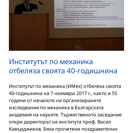
Институтът по механика
отбеляза своята 40-годишнина
Институтът по механика (ИМех) отбеляза своята
40-годишнина на 7 ноември 2017 г., както и 55
години от началото на организираните
изследвания по механика в Българската
академия на науките. Тържественото заседание
откри директорът на института проф. Васил
Кавърджиков. Бяха прочетени поздравителни