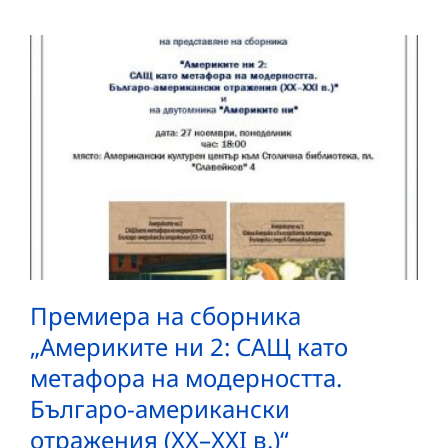
Премиера на сборника
„Америките ни 2: САЩ като
метафора на модерността.
Българо-американски
отражения (XX–XXI в.)“