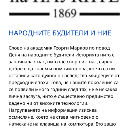
НАРОДНИТЕ БУДИТЕЛИ И НИЕ
Слово на академик Георги Марков по повод
Деня на народните будители Историята нито е
започнала с нас, нито ще свърши с нас, сиреч
добре е да знаем и помним онова, което са ни
оставили като духовно наследство мъдреците от
предходни епохи. Това, че нашите поколения са
се появили много години след тях, не е някаква
лична заслуга, нито е съществено предимство,
дадено ни от високите технологии.
Натрупването на информация изисква
осмисляне, което не става мигновено с
натискане на клавиша на компютъра. Ето защо