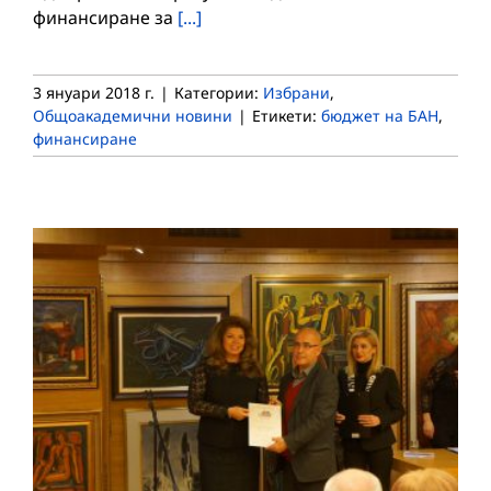
финансиране за
[...]
3 януари 2018 г.
|
Категории:
Избрани
,
Общоакадемични новини
|
Етикети:
бюджет на БАН
,
финансиране