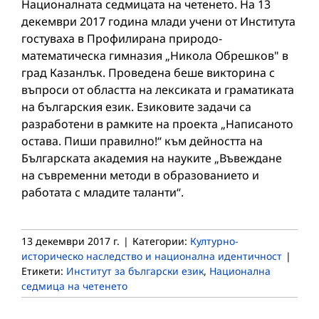
Националната седмицата на четенето. На 13
декември 2017 година млади учени от Института
гостуваха в Профилирана природо-
математическа гимназия „Никола Обрешков" в
град Казанлък. Проведена беше викторина с
въпроси от областта на лексиката и граматиката
на българския език. Езиковите задачи са
разработени в рамките на проекта „Написаното
остава. Пиши правилно!“ към дейността на
Българската академия на науките „Въвеждане
на съвременни методи в образованието и
работата с младите таланти“.
13 декември 2017 г.
|
Категории:
Културно-
историческо наследство и национална идентичност
|
Етикети:
Институт за български език
,
Национална
седмица на четенето