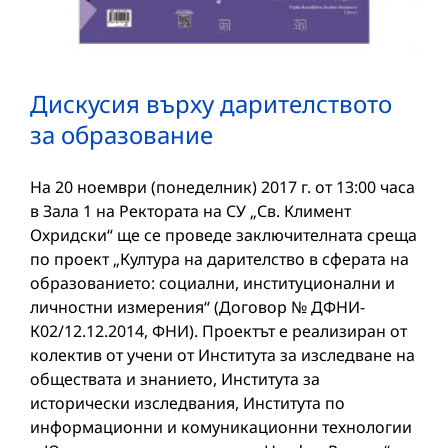
Дискусия върху дарителството
за образование
На 20 ноември (понеделник) 2017 г. от 13:00 часа
в Зала 1 на Ректората на СУ „Св. Климент
Охридски“ ще се проведе заключителната среща
по проект „Култура на дарителство в сферата на
образованието: социални, институционални и
личностни измерения“ (Договор № ДФНИ-
К02/12.12.2014, ФНИ). Проектът е реализиран от
колектив от учени от Института за изследване на
обществата и знанието, Института за
исторически изследвания, Института по
информационни и комуникационни технологии