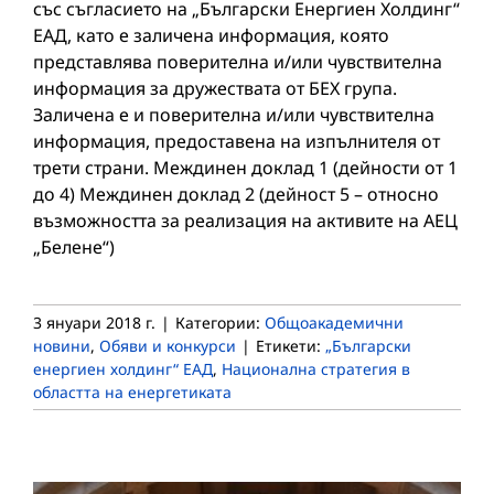
със съгласието на „Български Енергиен Холдинг“
ЕАД, като е заличена информация, която
представлява поверителна и/или чувствителна
информация за дружествата от БЕХ група.
Заличена е и поверителна и/или чувствителна
информация, предоставена на изпълнителя от
трети страни. Междинен доклад 1 (дейности от 1
до 4) Междинен доклад 2 (дейност 5 – относно
възможността за реализация на активите на АЕЦ
„Белене“)
3 януари 2018 г.
|
Категории:
Общоакадемични
новини
,
Обяви и конкурси
|
Етикети:
„Български
енергиен холдинг“ ЕАД
,
Национална стратегия в
областта на енергетиката