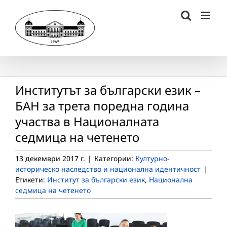
Skip
to
content
Институтът за български език –
БАН за трета поредна година
участва в Националната
седмица на четенето
13 декември 2017 г.
|
Категории:
Културно-
историческо наследство и национална идентичност
|
Етикети:
Институт за български език
,
Национална
седмица на четенето