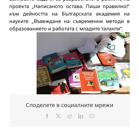
проекта „Написаното остава. Пиши правилно!“
към дейността на Българската академия на
науките „Въвеждане на съвременни методи в
образованието и работата с младите таланти“.
Споделете в социалните мрежи
Facebook
X
Reddit
LinkedIn
Електронна
поща: