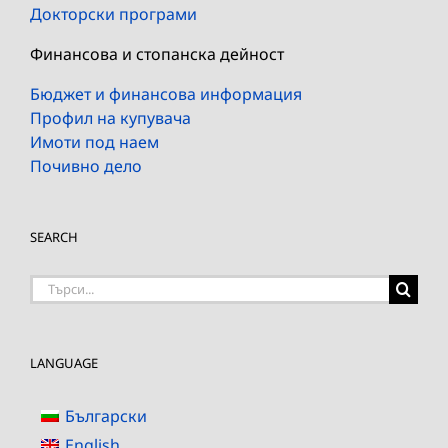
Докторски програми
Финансова и стопанска дейност
Бюджет и финансова информация
Профил на купувача
Имоти под наем
Почивно дело
SEARCH
Търсене
на:
LANGUAGE
Български
English