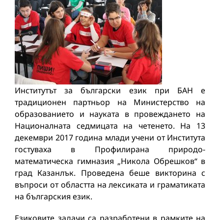
Институтът за български език при БАН е
традиционен партньор на Министерство на
образованието и науката в провеждането на
Националната седмицата на четенето. На 13
декември 2017 година млади учени от Института
гостуваха в Профилирана природо-
математическа гимназия „Никола Обрешков“ в
град Казанлък. Проведена беше викторина с
въпроси от областта на лексиката и граматиката
на българския език.
Езиковите задачи са разработени в рамките на