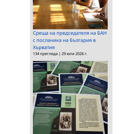
Среща на председателя на БАН
с посланика на България в
Хърватия
134 прегледа
|
29 юли 2026 г.