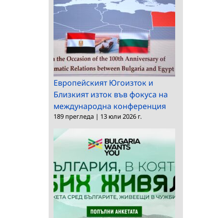
Европейският Югоизток и
Близкият изток във фокуса на
международна конференция
189 прегледа
|
13 юли 2026 г.