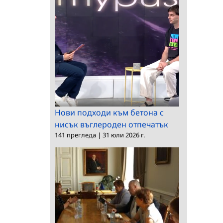
Нови подходи към бетона с
нисък въглероден отпечатък
141 прегледа
|
31 юли 2026 г.