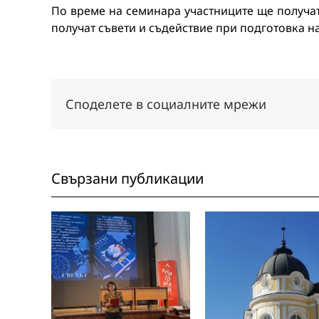
По време на семинара участниците ще получ
получат съвети и съдействие при подготовка н
Споделете в социалните мрежи
Свързани публикации