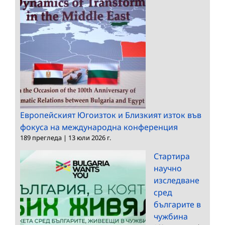
Европейският Югоизток и Близкият изток във
фокуса на международна конференция
189 прегледа
|
13 юли 2026 г.
Стартира
научно
изследване
сред
българите в
чужбина