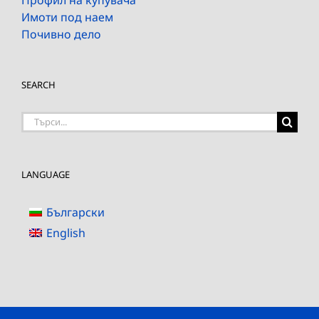
Имоти под наем
Почивно дело
SEARCH
Търсене
на:
LANGUAGE
Български
English