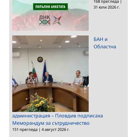
168 прегледа
|
31 юли 2026 г.
БАН и
Областна
администрация – Пловдив подписаха
Меморандум за сътрудничество
151 прегледа
|
4 август 2026 г.