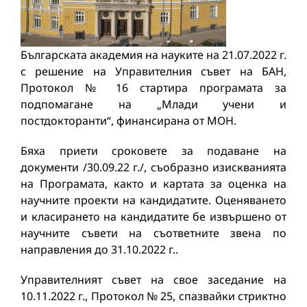
Българската академия на науките на 21.07.2022 г.
с решение на Управителния съвет на БАН,
Протокол № 16 стартира програмата за
подпомагане на „Млади учени и
постдокторанти“, финансирана от МОН.
Бяха приети сроковете за подаване на
документи /30.09.22 г./, съобразно изискванията
на Програмата, както и картата за оценка на
научните проекти на кандидатите. Оценяването
и класирането на кандидатите бе извършено от
научните съвети на съответните звена по
направления до 31.10.2022 г..
Управителният съвет на свое заседание на
10.11.2022 г., Протокол № 25, спазвайки стриктно