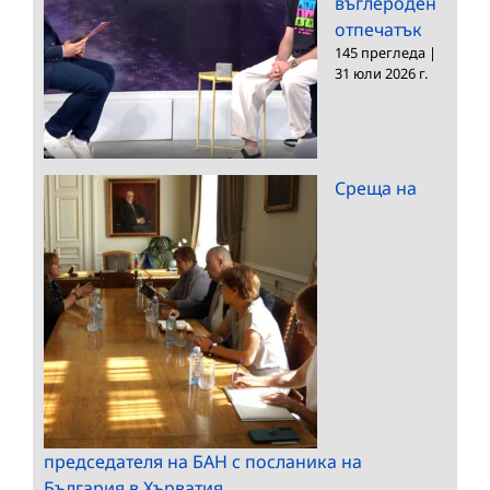
въглероден
отпечатък
145 прегледа
|
31 юли 2026 г.
Среща на
председателя на БАН с посланика на
България в Хърватия