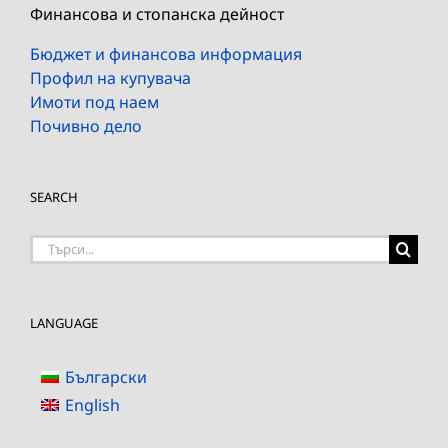
Финансова и стопанска дейност
Бюджет и финансова информация
Профил на купувача
Имоти под наем
Почивно дело
SEARCH
Търсене
на:
LANGUAGE
Български
English