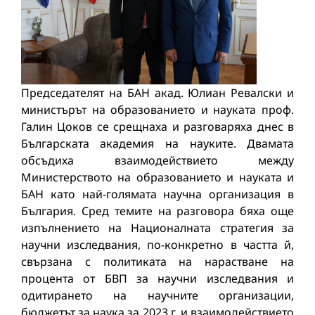
Председателят на БАН акад. Юлиан Ревалски и
министърът на образованието и науката проф.
Галин Цоков се срещнаха и разговаряха днес в
Българската академия на науките. Двамата
обсъдиха взаимодействието между
Министерството на образованието и науката и
БАН като най-голямата научна организация в
България. Сред темите на разговора бяха още
изпълнението на Националната стратегия за
научни изследвания, по-конкретно в частта й,
свързана с политиката на нарастване на
процента от БВП за научни изследвания и
одитирането на научните организации,
бюджетът за наука за 2023 г. и взаимодействието