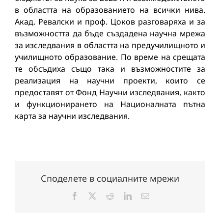
в областта на образованието на всички нива.
Акад. Ревалски и проф. Цоков разговаряха и за
възможността да бъде създадена научна мрежа
за изследвания в областта на предучилищното и
училищното образование. По време на срещата
те обсъдиха също така и възможностите за
реализация на научни проекти, които се
предоставят от Фонд Научни изследвания, както
и функционирането на Националната пътна
карта за научни изследвания.
Споделете в социалните мрежи
Facebook
X
Reddit
LinkedIn
Електронна
поща: