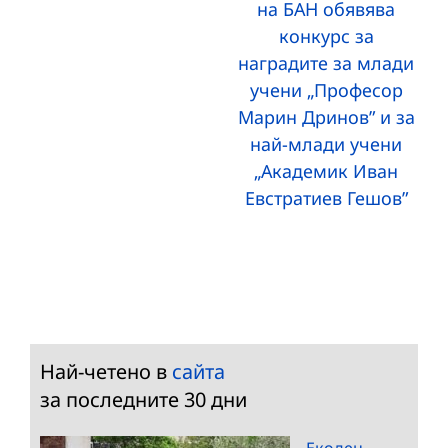
на БАН обявява
конкурс за
наградите за млади
учени „Професор
Марин Дринов” и за
най-млади учени
„Академик Иван
Евстратиев Гешов”
Най-четено в
сайта
за последните 30 дни
Екоден