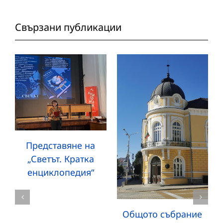
Свързани публикации
Представяне на
„Светът. Кратка
енциклопедия“
Общото събрание