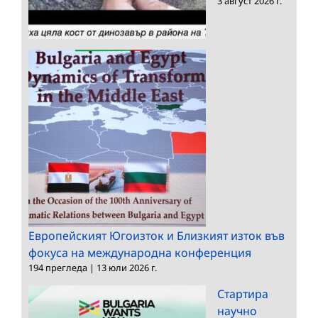
3 август 2026 г.
Европейският Югоизток и Близкият изток във
фокуса на международна конференция
194 прегледа
|
13 юли 2026 г.
Стартира
научно