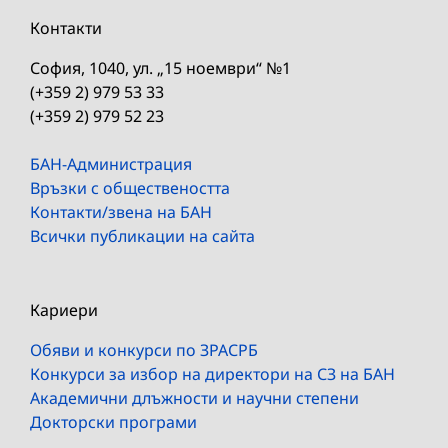
Контакти
София, 1040, ул. „15 ноември“ №1
(+359 2) 979 53 33
(+359 2) 979 52 23
БАН-Администрация
Връзки с обществеността
Контакти/звена на БАН
Всички публикации на сайта
Кариери
Обяви и конкурси по ЗРАСРБ
Конкурси за избор на директори на СЗ на БАН
Академични длъжности и научни степени
Докторски програми