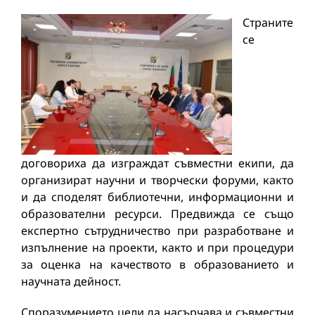
Страните
се
договориха да изграждат съвместни екипи, да
организират научни и творчески форуми, както
и да споделят библиотечни, информационни и
образователни ресурси. Предвижда се също
експертно сътрудничество при разработване и
изпълнение на проекти, както и при процедури
за оценка на качеството в образованието и
научната дейност.
Споразумението цели да насърчава и съвместни