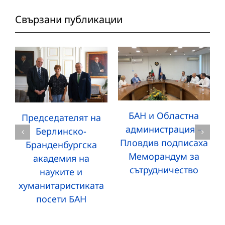
Свързани публикации
БАН и Областна
Председателят на
администрация –
Берлинско-
Пловдив подписаха
Бранденбургска
Меморандум за
академия на
сътрудничество
науките и
хуманитаристиката
посети БАН