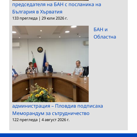
председателя на БАН с посланика на
България в Хърватия
133 прегледа
|
29 юли 2026 г.
БАН и
Областна
администрация – Пловдив подписаха
Меморандум за сътрудничество
122 прегледа
|
4 август 2026 г.