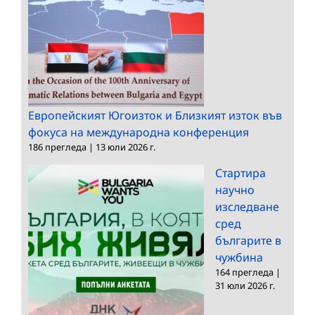
Европейският Югоизток и Близкият изток във
фокуса на международна конференция
186 прегледа
|
13 юли 2026 г.
Стартира
научно
изследване
сред
българите в
чужбина
164 прегледа
|
31 юли 2026 г.