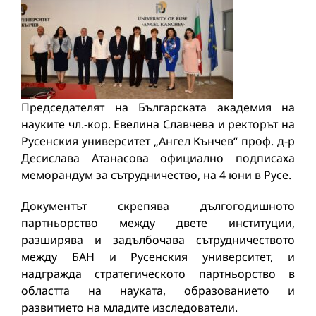
Председателят на Българската академия на
науките чл.-кор. Евелина Славчева и ректорът на
Русенския университет „Ангел Кънчев“ проф. д-р
Десислава Атанасова официално подписаха
меморандум за сътрудничество, на 4 юни в Русе.
Документът скрепява дългогодишното
партньорство между двете институции,
разширява и задълбочава сътрудничеството
между БАН и Русенския университет, и
надгражда стратегическото партньорство в
областта на науката, образованието и
развитието на младите изследователи.