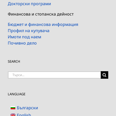
Докторски програми
Финансова и стопанска дейност
Бюджет и финансова информация
Профил на купувача
Имоти под наем
Почивно дело
SEARCH
Търсене
на:
LANGUAGE
Български
English