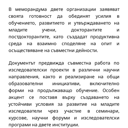
В меморандума двете организации заявяват
своята готовност да обединят усилия в
обучението, развитието и утвърждаването на
младите учени, докторантите и
постдокторантите, като създадат продуктивна
среда на взаимно споделяне на опит и
осъществяване на съвместни дейности.
Документът предвижда съвместна работа по
изследователски проекти в различни научни
направления, както и реализиране на общи
образователни инициативи, включително
форми на продължаващо обучение. Особен
акцент се поставя върху създаването на
устойчиви условия за развитие на младите
изследователи чрез участие в семинари,
курсове, научни форуми и изследователски
програми на двете институции.