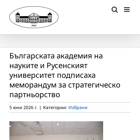
Skip
to
content
Българската академия на
науките и Русенският
университет подписаха
меморандум за стратегическо
партньорство
5 юни 2026 г.
|
Категории:
Избрани