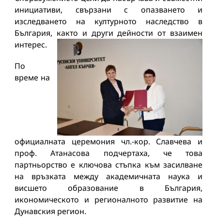
инициативи, свързани с опазването и
изследването на културното наследство в
България, както и други дейности от взаимен
интерес.
По
време на
официалната церемония чл.-кор. Славчева и
проф. Атанасова подчертаха, че това
партньорство е ключова стъпка към засилване
на връзката между академичната наука и
висшето образование в България,
икономическото и регионалното развитие на
Дунавския регион.