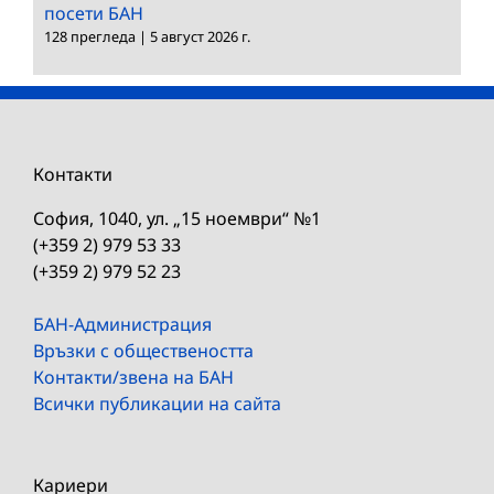
посети БАН
128 прегледа
|
5 август 2026 г.
Контакти
София, 1040, ул. „15 ноември“ №1
(+359 2) 979 53 33
(+359 2) 979 52 23
БАН-Администрация
Връзки с обществеността
Контакти/звена на БАН
Всички публикации на сайта
Кариери