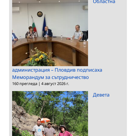
Областна
администрация – Пловдив подписаха
Меморандум за сътрудничество
160 прегледа
|
4 август 2026 г.
Девета