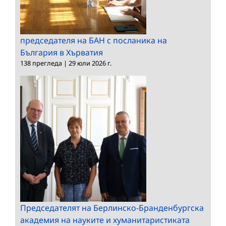
председателя на БАН с посланика на
България в Хърватия
138 прегледа
|
29 юли 2026 г.
Председателят на Берлинско-Бранденбургска
академия на науките и хуманитаристиката