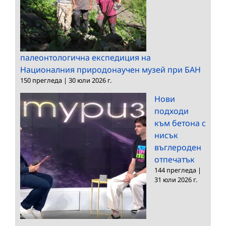
палеонтологична експедиция на
Националния природонаучен музей при БАН
150 прегледа
|
30 юли 2026 г.
Нови
подходи
към бетона с
нисък
въглероден
отпечатък
144 прегледа
|
31 юли 2026 г.