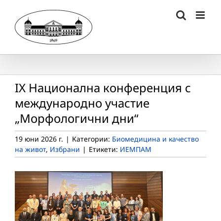
Skip
to
content
IX Национална конференция с
международно участие
„Морфологични дни“
19 юни 2026 г.
|
Категории:
Биомедицина и качество
на живот
,
Избрани
|
Етикети:
ИЕМПАМ