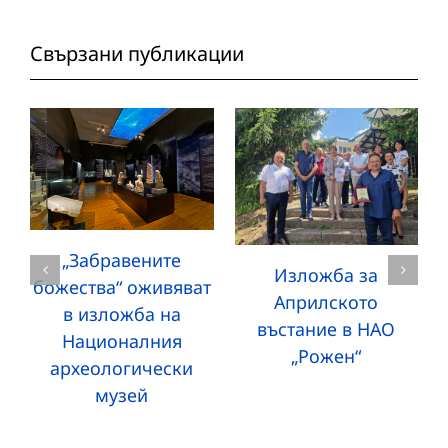
Свързани публикации
„Забравените
Изложба за
божества“ оживяват
Априлското
в изложба на
въстание в НАО
Националния
„Рожен“
археологически
музей