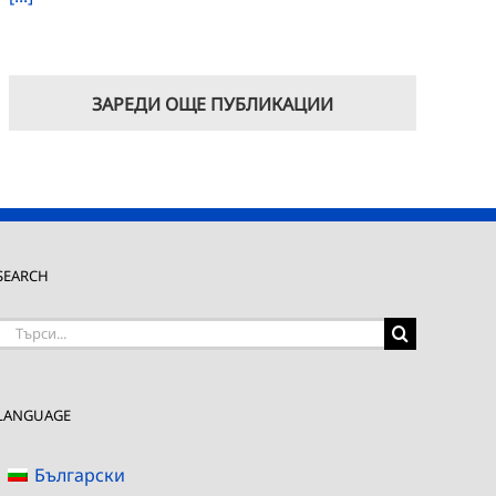
ЗАРЕДИ ОЩЕ ПУБЛИКАЦИИ
SEARCH
Търсене
на:
LANGUAGE
Български