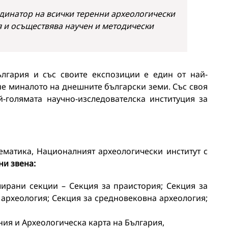
динатор на всички теренни археологически
я и осъществява научен и методически
ългария и със своите експозиции е един от най-
не миналото на днешните български земи. Със своя
-голямата научно-изследователска институция за
матика, Националният археологически институт с
ни звена:
ирани секции – Секция за праистория; Секция за
 археология; Секция за средновековна археология;
ия и Археологическа карта на България,