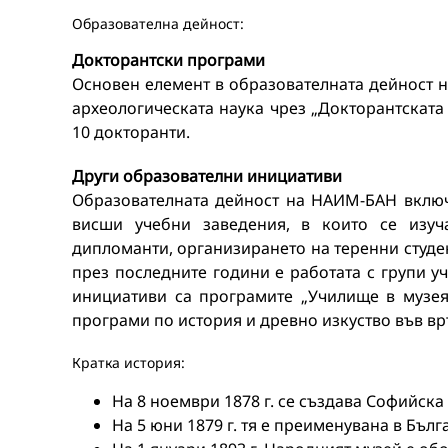
Образователна дейност:
Докторантски програми
Основен елемент в образователната дейност н
археологическата наука чрез „Докторантската
10 докторанти.
Други образователни инициативи
Образователната дейност на НАИМ-БАН включ
висши учебни заведения, в които се изуча
дипломанти, организирането на теренни студен
през последните години е работата с групи у
инициативи са програмите „Училище в музея“
програми по история и древно изкуство във вр
Кратка история:
На 8 ноември 1878 г. се създава Софийска
На 5 юни 1879 г. тя е преименувана в Бъл