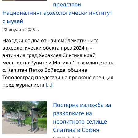
представи
Националният археологически институт
с музей
28 януари 2025 г.
Находки от два от най-емблематичните
археологически обекта през 2024 г. –
античния град Хераклея Синтика край
местността Рупите и Могила 1 в землището на
с. Капитан Петко Войвода, община
Тополовград представи на пресконференция
пред журналисти
[...]
Постерна изложба за
разкопките на
неолитното селище
Слатина в София