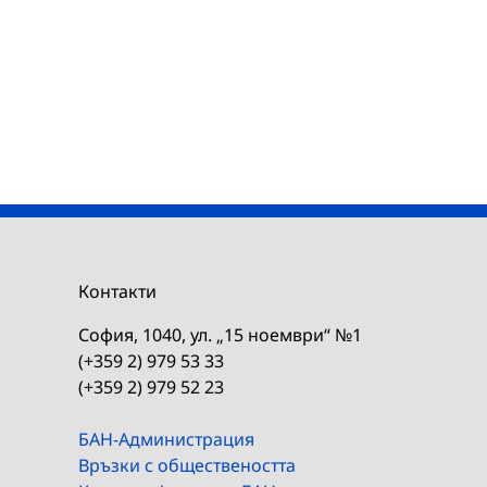
Контакти
София, 1040, ул. „15 ноември“ №1
(+359 2) 979 53 33
(+359 2) 979 52 23
БАН-Администрация
Връзки с обществеността