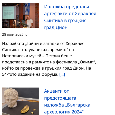
Изложба представя
артефакти от Хераклея
Синтика в гръцкия
град Дион
28 юли 2025 г.
Изложбата „Тайни и загадки от Хераклея
Синтика - пътуване във времето“ на
Исторически музей – Петрич беше
представена в рамките на фестивала „Олимп“,
който се провежда в гръцкия град Дион. На
54-тото издание на форума,
[...]
Акценти от
предстоящата
изложба „Българска
археология 2024“