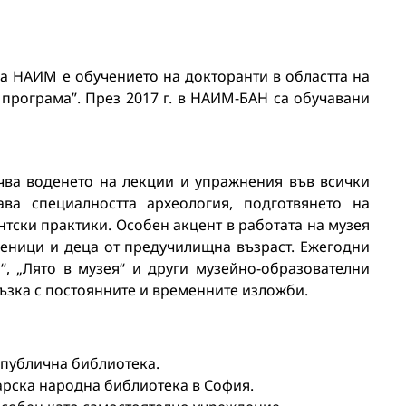
а НАИМ е обучението на докторанти в областта на
 програма”. През 2017 г. в НАИМ-БАН са обучавани
ва воденето на лекции и упражнения във всички
ва специалността археология, подготвянето на
тски практики. Особен акцент в работата на музея
ченици и деца от предучилищна възраст. Ежегодни
, „Лято в музея“ и други музейно-образователни
ъзка с постоянните и временните изложби.
 публична библиотека.
гарска народна библиотека в София.