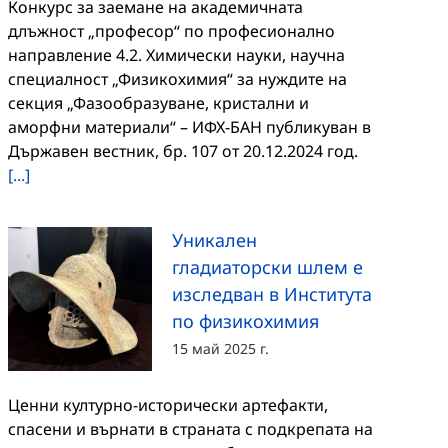
Конкурс за заемане на академичната
длъжност „професор“ по професионално
направление 4.2. Химически науки, научна
специалност „Физикохимия“ за нуждите на
секция „Фазообразуване, кристални и
аморфни материали“ – ИФХ-БАН публикуван в
Държавен вестник, бр. 107 от 20.12.2024 год.
[...]
Уникален
гладиаторски шлем е
изследван в Института
по физикохимия
15 май 2025 г.
Ценни културно-исторически артефакти,
спасени и върнати в страната с подкрепата на