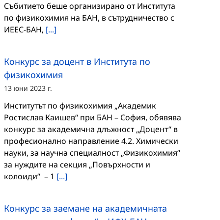
Събитието беше организирано от Института
по физикохимия на БАН, в сътрудничество с
ИЕЕС-БАН,
[...]
Конкурс за доцент в Института по
физикохимия
13 юни 2023 г.
Институтът по физикохимия „Академик
Ростислав Каишев“ при БАН – София, обявява
конкурс за академична длъжност „Доцент“ в
професионално направление 4.2. Химически
науки, за научна специалност „Физикохимия“
за нуждите на секция „Повърхности и
колоиди“ – 1
[...]
Конкурс за заемане на академичната