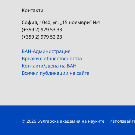
Контакти
София, 1040, ул. „15 ноември“ №1
(+359 2) 979 53 33
(+359 2) 979 52 23
БАН-Администрация
Връзки с обществеността
Контакти/звена на БАН
Всички публикации на сайта
© 2026 Българска академия на науките | Използвай