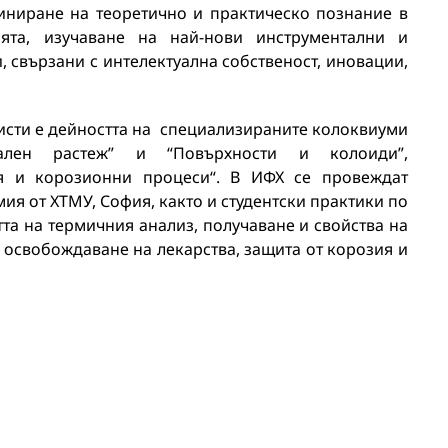
иниране на теоретично и практическо познание в
ята, изучаване на най-нови инструментални и
 свързани с интелектуална собственост, иновации,
исти е дейността на специализираните колоквиуми
лен растеж” и “Повърхности и колоиди”,
ия и корозионни процеси“. В ИФХ се провеждат
ия от ХТМУ, София, както и студентски практики по
та на термичния анализ, получаване и свойства на
 освобождаване на лекарства, защита от корозия и