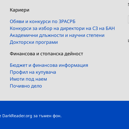
Кариери
Обяви и конкурси по ЗРАСРБ
Конкурси за избор на директори на СЗ на БАН
Академични длъжности и научни степени
Докторски програми
Финансова и стопанска дейност
Бюджет и финансова информация
Профил на купувача
Имоти под наем
Почивно дело
те
DarkReader.org
за тъмен фон.