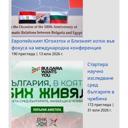
Европейският Югоизток и Близкият изток във
фокуса на международна конференция
190 прегледа
|
13 юли 2026 г.
Стартира
научно
изследване
сред
българите в
чужбина
172 прегледа
|
31 юли 2026 г.