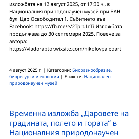
изложбата на 12 август 2025, от 17:30 ч., в
Националния природонаучен музей при БАН,
бул. Цар Освободител 1. Събитието във
Facebook: https://fb.me/e/2TprdLrTi Изложбата
продължава до 30 септември 2025. Повече за
автора:
https://vladoraptor.wixsite.com/nikolovpaleoart
4 август 2025 г.
|
Категории:
Биоразнообразие,
биоресурси и екология
|
Етикети:
Национален
природонаучен музей
Временна изложба „Даровете на
градината, полето и гората“ в
Националния природонаучен