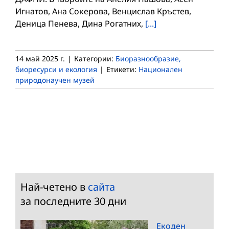
Игнатов, Ана Сокерова, Венцислав Кръстев,
Деница Пенева, Дина Рогатних,
[...]
14 май 2025 г.
|
Категории:
Биоразнообразие,
биоресурси и екология
|
Етикети:
Национален
природонаучен музей
Най-четено в
сайта
за последните 30 дни
Екоден