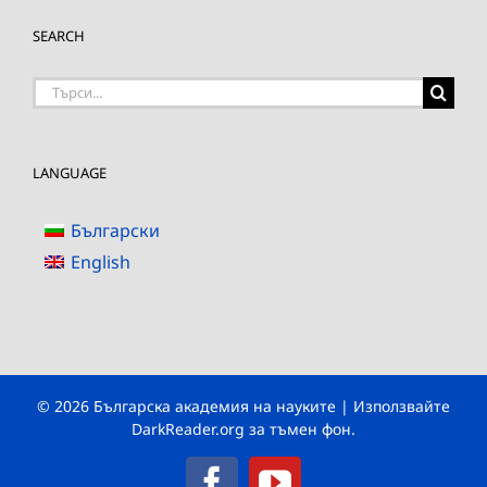
SEARCH
Търсене
на:
LANGUAGE
Български
English
© 2026 Българска академия на науките | Използвайте
DarkReader.org
за тъмен фон.