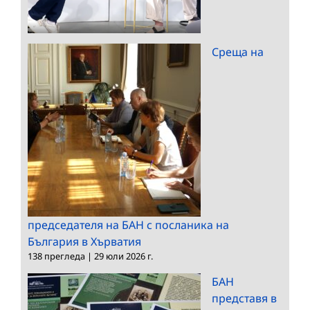
Среща на
председателя на БАН с посланика на
България в Хърватия
138 прегледа
|
29 юли 2026 г.
БАН
представя в