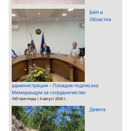
БАН и
Областна
администрация – Пловдив подписаха
Меморандум за сътрудничество
160 прегледа
|
4 август 2026 г.
Девета