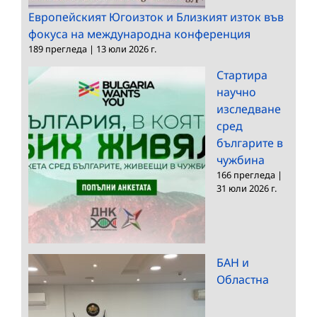
Европейският Югоизток и Близкият изток във
фокуса на международна конференция
189 прегледа
|
13 юли 2026 г.
Стартира
научно
изследване
сред
българите в
чужбина
166 прегледа
|
31 юли 2026 г.
БАН и
Областна