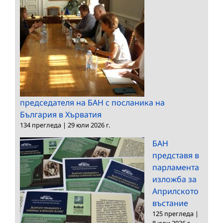
председателя на БАН с посланика на
България в Хърватия
134 прегледа
|
29 юли 2026 г.
БАН
представя в
парламента
изложба за
Априлското
въстание
125 прегледа
|