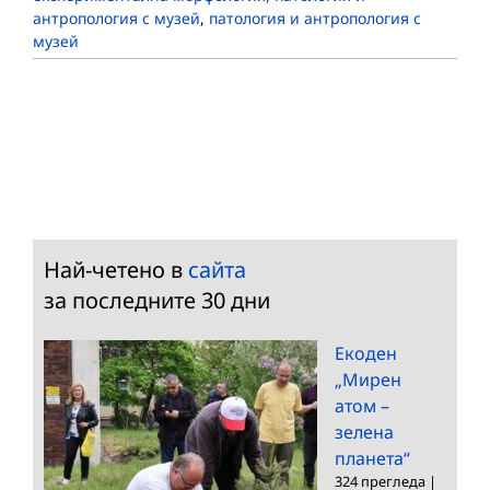
антропология с музей
,
патология и антропология с
музей
Най-четено в
сайта
за последните 30 дни
Екоден
„Мирен
атом –
зелена
планета“
324 прегледа
|