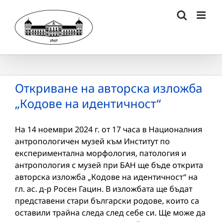
Skip
to
content
Откриване на авторска изложба
„Кодове на идентичност“
На 14 ноември 2024 г. от 17 часа в Националния
антропологичен музей към Институт по
експериментална морфология, патология и
антропология с музей при БАН ще бъде открита
авторска изложба „Кодове на идентичност“ на
гл. ас. д-р Росен Гацин. В изложбата ще бъдат
представени стари български родове, които са
оставили трайна следа след себе си. Ще може да