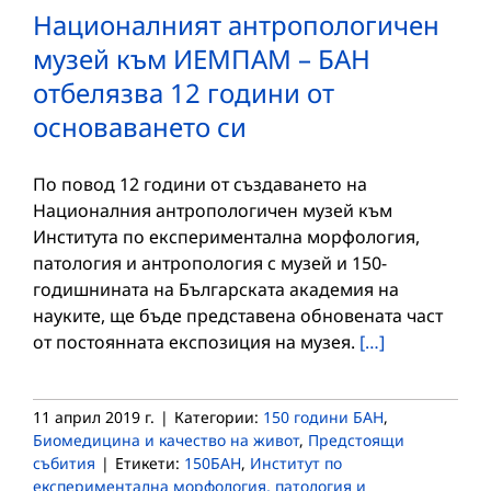
Националният антропологичен
музей към ИЕМПАМ – БАН
отбелязва 12 години от
основаването си
По повод 12 години от създаването на
Националния антропологичен музей към
Института по експериментална морфология,
патология и антропология с музей и 150-
годишнината на Българската академия на
науките, ще бъде представена обновената част
от постоянната експозиция на музея.
[…]
11 април 2019 г.
|
Категории:
150 години БАН
,
Биомедицина и качество на живот
,
Предстоящи
събития
|
Етикети:
150БАН
,
Институт по
експериментална морфология, патология и