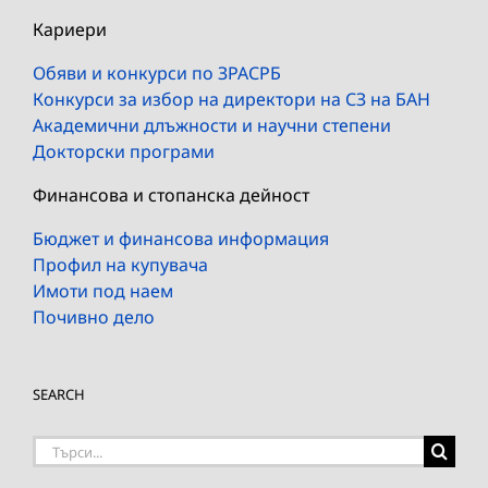
Кариери
Обяви и конкурси по ЗРАСРБ
Конкурси за избор на директори на СЗ на БАН
Академични длъжности и научни степени
Докторски програми
Финансова и стопанска дейност
Бюджет и финансова информация
Профил на купувача
Имоти под наем
Почивно дело
SEARCH
Търсене
на: