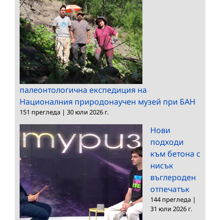
палеонтологична експедиция на
Националния природонаучен музей при БАН
151 прегледа
|
30 юли 2026 г.
Нови
подходи
към бетона с
нисък
въглероден
отпечатък
144 прегледа
|
31 юли 2026 г.