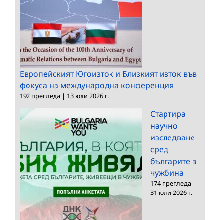
Европейският Югоизток и Близкият изток във
фокуса на международна конференция
192 прегледа
|
13 юли 2026 г.
Стартира
научно
изследване
сред
българите в
чужбина
174 прегледа
|
31 юли 2026 г.