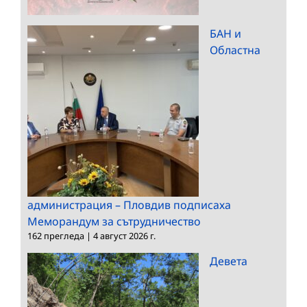
БАН и
Областна
администрация – Пловдив подписаха
Меморандум за сътрудничество
162 прегледа
|
4 август 2026 г.
Девета