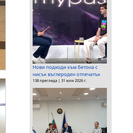
Нови подходи към бетона с
нисък въглероден отпечатък
138 прегледа
|
31 юли 2026 г.