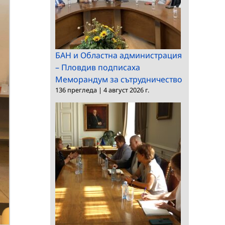
БАН и Областна администрация
– Пловдив подписаха
Меморандум за сътрудничество
136 прегледа
|
4 август 2026 г.