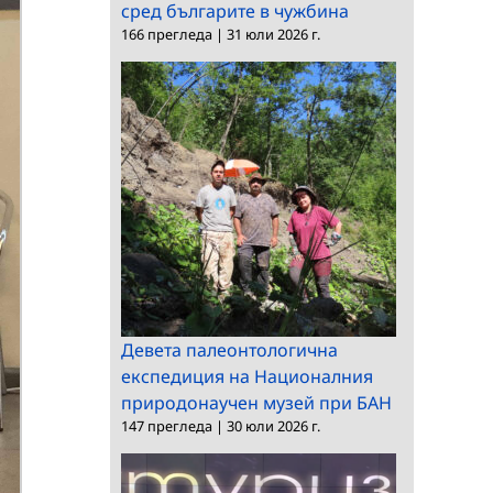
сред българите в чужбина
166 прегледа
|
31 юли 2026 г.
Девета палеонтологична
експедиция на Националния
природонаучен музей при БАН
147 прегледа
|
30 юли 2026 г.