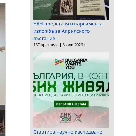
БАН представя в парламента
изложба за Априлското
въстание
187 прегледа
|
8 юли 2026 г.
Стартира научно изследване