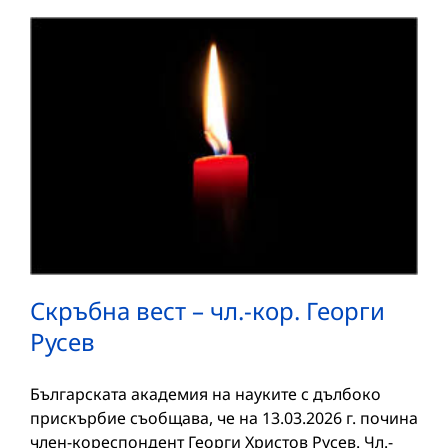
Скръбна вест – чл.-кор. Георги
Русев
Българската академия на науките с дълбоко
прискърбие съобщава, че на 13.03.2026 г. почина
член-кореспондент Георги Христов Русев. Чл.-