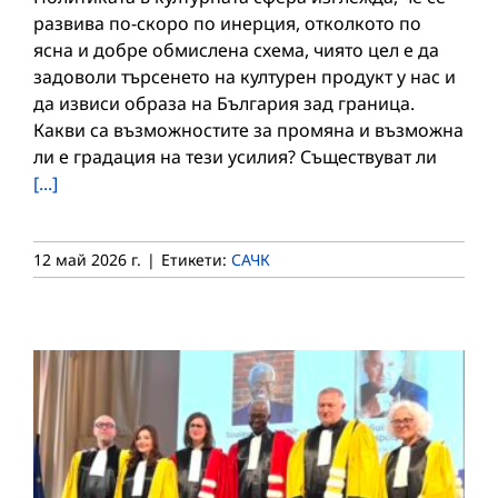
развива по-скоро по инерция, отколкото по
ясна и добре обмислена схема, чиято цел е да
задоволи търсенето на културен продукт у нас и
да извиси образа на България зад граница.
Какви са възможностите за промяна и възможна
ли е градация на тези усилия? Съществуват ли
[...]
12 май 2026 г.
|
Етикети:
САЧК