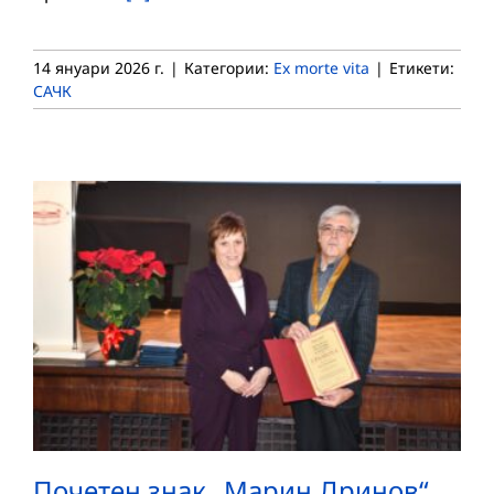
14 януари 2026 г.
|
Категории:
Ex morte vita
|
Етикети:
САЧК
Почетен знак „Марин Дринов“