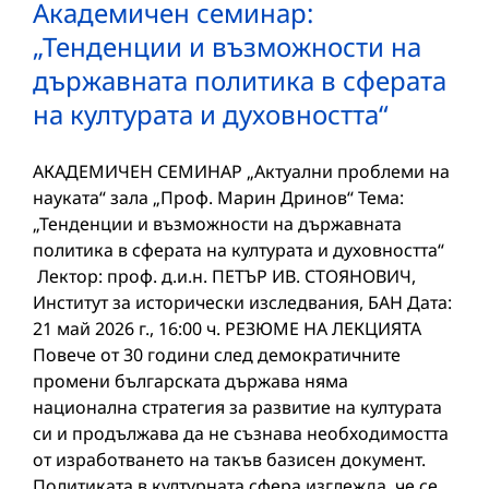
Академичен семинар:
„Тенденции и възможности на
държавната политика в сферата
на културата и духовността“
АКАДЕМИЧЕН СЕМИНАР „Актуални проблеми на
науката“ зала „Проф. Марин Дринов“ Тема:
„Тенденции и възможности на държавната
политика в сферата на културата и духовността“
Лектор: проф. д.и.н. ПЕТЪР ИВ. СТОЯНОВИЧ,
Институт за исторически изследвания, БАН Дата:
21 май 2026 г., 16:00 ч. РЕЗЮМЕ НА ЛЕКЦИЯТА
Повече от 30 години след демократичните
промени българската държава няма
национална стратегия за развитие на културата
си и продължава да не съзнава необходимостта
от изработването на такъв базисен документ.
Политиката в културната сфера изглежда, че се