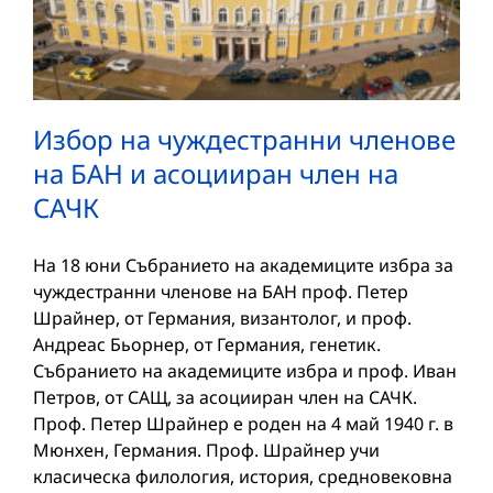
Избор на чуждестранни членове
на БАН и асоцииран член на
САЧК
На 18 юни Събранието на академиците избра за
чуждестранни членове на БАН проф. Петер
Шрайнер, от Германия, византолог, и проф.
Андреас Бьорнер, от Германия, генетик.
Събранието на академиците избра и проф. Иван
Петров, от САЩ, за асоцииран член на САЧК.
Проф. Петер Шрайнер е роден на 4 май 1940 г. в
Мюнхен, Германия. Проф. Шрайнер учи
класическа филология, история, средновековна