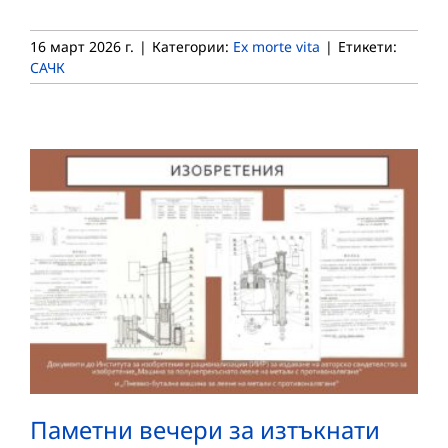
16 март 2026 г.
|
Категории:
Ex morte vita
|
Етикети:
САЧК
Паметни вечери за изтъкнати