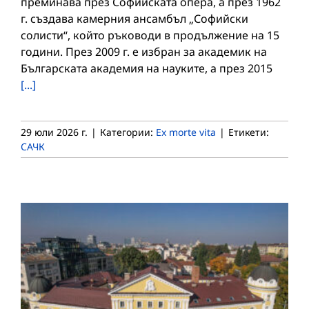
преминава през Софийската опера, а през 1962
г. създава камерния ансамбъл „Софийски
солисти“, който ръководи в продължение на 15
години. През 2009 г. е избран за академик на
Българската академия на науките, а през 2015
[...]
29 юли 2026 г.
|
Категории:
Ex morte vita
|
Етикети:
САЧК