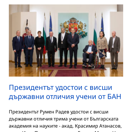
Президентът удостои с висши
държавни отличия учени от БАН
Президентът Румен Радев удостои с висши
държавни отличия трима учени от Българската
академия на науките - акад. Красимир Атанасов,