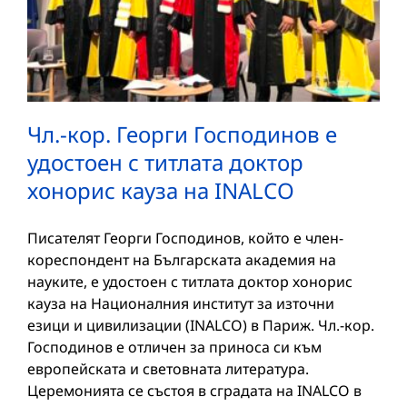
Чл.-кор. Георги Господинов е
удостоен с титлата доктор
хонорис кауза на INALCO
Писателят Георги Господинов, който е член-
кореспондент на Българската академия на
науките, е удостоен с титлата доктор хонорис
кауза на Националния институт за източни
езици и цивилизации (INALCO) в Париж. Чл.-кор.
Господинов е отличен за приноса си към
европейската и световната литература.
Церемонията се състоя в сградата на INALCO в