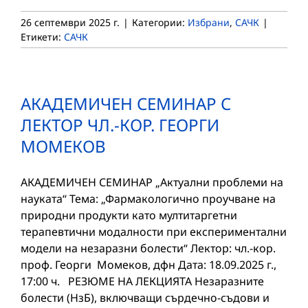
26 септември 2025 г.
|
Категории:
Избрани
,
САЧК
|
Етикети:
САЧК
АКАДЕМИЧЕН СЕМИНАР С
ЛЕКТОР ЧЛ.-КОР. ГЕОРГИ
МОМЕКОВ
АКАДЕМИЧЕН СЕМИНАР „Актуални проблеми на
науката“ Тема: „Фармакологично проучване на
природни продукти като мултитаргетни
терапевтични модалности при експериментални
модели на незаразни болести“ Лектор: чл.-кор.
проф. Георги Момеков, дфн Дата: 18.09.2025 г.,
17:00 ч. РЕЗЮМЕ НА ЛЕКЦИЯТА Незаразните
болести (НзБ), включващи сърдечно-съдови и