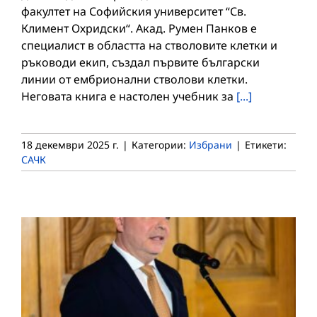
факултет на Софийския университет “Св.
Климент Охридски“. Акад. Румен Панков е
специалист в областта на стволовите клетки и
ръководи екип, създал първите български
линии от ембрионални стволови клетки.
Неговата книга е настолен учебник за
[...]
18 декември 2025 г.
|
Категории:
Избрани
|
Етикети:
САЧК