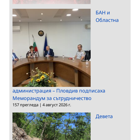
БАН и
Областна
администрация – Пловдив подписаха
Меморандум за сътрудничество
157 прегледа
|
4 август 2026 г.
Девета