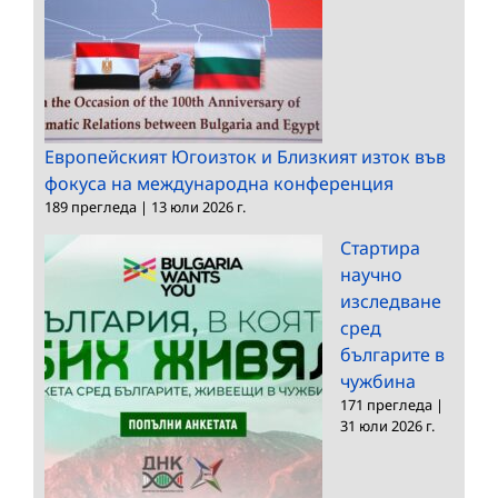
Европейският Югоизток и Близкият изток във
фокуса на международна конференция
189 прегледа
|
13 юли 2026 г.
Стартира
научно
изследване
сред
българите в
чужбина
171 прегледа
|
31 юли 2026 г.