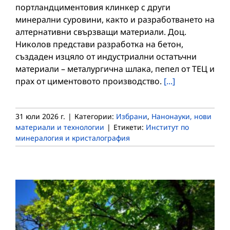
портландциментовия клинкер с други
минерални суровини, както и разработването на
алтернативни свързващи материали. Доц.
Николов представи разработка на бетон,
създаден изцяло от индустриални остатъчни
материали – металургична шлака, пепел от ТЕЦ и
прах от циментовото производство.
[...]
31 юли 2026 г.
|
Категории:
Избрани
,
Нанонауки, нови
материали и технологии
|
Етикети:
Институт по
минералогия и кристалография