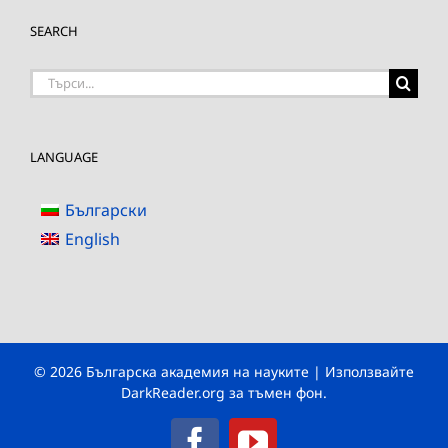
SEARCH
Търсене
на:
LANGUAGE
Български
English
© 2026 Българска академия на науките | Използвайте
DarkReader.org
за тъмен фон.