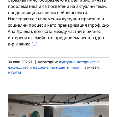
проблематика и са посветени на актуални теми,
представящи различни нейни аспекти.
Изследват се съвременни културни практики и
социални процеси като прекаризация (проф. д-р
Ана Лулева), връзката между частни и бизнес
интереси в семейното предприемачество (доц.
д-р Иванка
[...]
30 юли 2026 г.
|
Категории:
Културно-историческо
наследство и национална идентичност
|
Етикети:
ИЕФЕМ