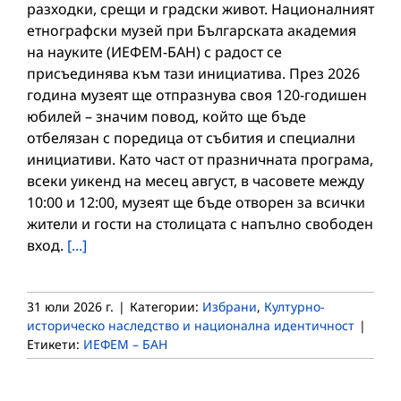
разходки, срещи и градски живот. Националният
етнографски музей при Българската академия
на науките (ИЕФЕМ-БАН) с радост се
присъединява към тази инициатива. През 2026
година музеят ще отпразнува своя 120-годишен
юбилей – значим повод, който ще бъде
отбелязан с поредица от събития и специални
инициативи. Като част от празничната програма,
всеки уикенд на месец август, в часовете между
10:00 и 12:00, музеят ще бъде отворен за всички
жители и гости на столицата с напълно свободен
вход.
[...]
31 юли 2026 г.
|
Категории:
Избрани
,
Културно-
историческо наследство и национална идентичност
|
Етикети:
ИЕФЕМ – БАН