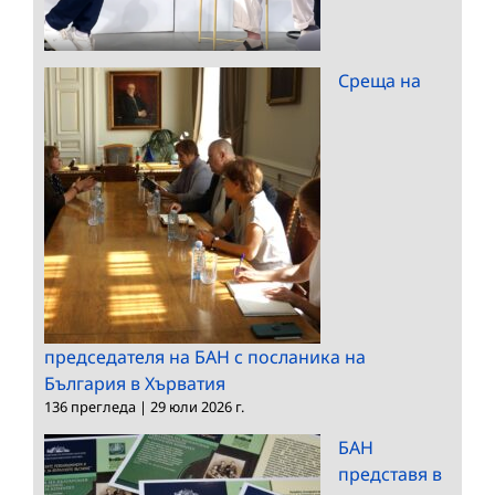
Среща на
председателя на БАН с посланика на
България в Хърватия
136 прегледа
|
29 юли 2026 г.
БАН
представя в