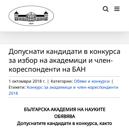
Skip
to
content
Допуснати кандидати в конкурса
за избор на академици и член-
кореспонденти на БАН
1 октомври 2018 г.
|
Категории:
Обяви и конкурси
|
Етикети:
Конкурс за академици и член-кореспонденти
2018
БЪЛГАРСКА АКАДЕМИЯ НА НАУКИТЕ
ОБЯВЯВА
Допуснатите кандидати в конкурса, както