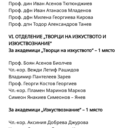
Проф. дин Иван Асенов Тютюнджиев
Проф. дфн Иван Атанасов Младенов
Проф. дфн Милена Георгиева Кирова
Проф. дпн Тодор Александров Танев
VI. ОТДЕЛЕНИЕ „ТВОРЦИ НА ИЗКУСТВОТО И
ИЗКУСТВОЗНАНИЕ”
За академици „Творци на изкуството“ – 1 място
Проф. Боян Асенов Биолчев
Чл.-кор. Вежди Летиф Рашидов
Владимир Пантелеев Зарев
Проф. Георги Костов Георгиев
Чл.-кор. Пламен Маринов Марков
Симеон Янакиев Симеонов – Янев
За академици „Изкуствознание“ – 1 място
Чл.-кор. Аксиния Добрева Джурова