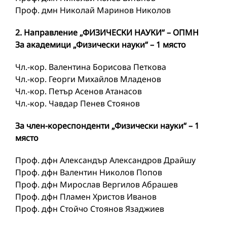
Проф. дмн Николай Маринов Николов
2. Направление „ФИЗИЧЕСКИ НАУКИ“ – ОПМН
За академици „Физически науки“ – 1 място
Чл.-кор. Валентина Борисова Петкова
Чл.-кор. Георги Михайлов Младенов
Чл.-кор. Петър Асенов Атанасов
Чл.-кор. Чавдар Пенев Стоянов
За член-кореспонденти „Физически науки“ – 1
място
Проф. дфн Александър Александров Драйшу
Проф. дфн Валентин Николов Попов
Проф. дфн Мирослав Вергилов Абрашев
Проф. дфн Пламен Христов Иванов
Проф. дфн Стойчо Стоянов Язаджиев