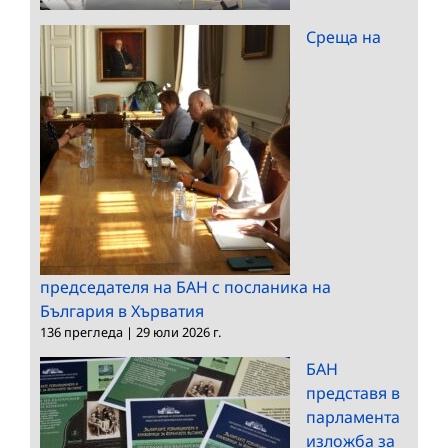
Среща на
председателя на БАН с посланика на
България в Хърватия
136 прегледа
|
29 юли 2026 г.
БАН
представя в
парламента
изложба за