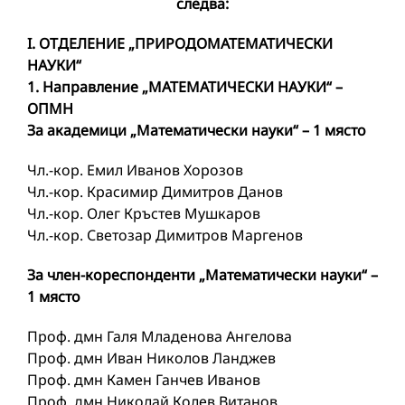
следва:
I. ОТДЕЛЕНИЕ „ПРИРОДОМАТЕМАТИЧЕСКИ
НАУКИ“
1. Направление „МАТЕМАТИЧЕСКИ НАУКИ“ –
ОПМН
За академици „Математически науки“ – 1 място
Чл.-кор. Емил Иванов Хорозов
Чл.-кор. Красимир Димитров Данов
Чл.-кор. Олег Кръстев Мушкаров
Чл.-кор. Светозар Димитров Маргенов
За член-кореспонденти „Математически науки“ –
1 място
Проф. дмн Галя Младенова Ангелова
Проф. дмн Иван Николов Ланджев
Проф. дмн Камен Ганчев Иванов
Проф. дмн Николай Колев Витанов