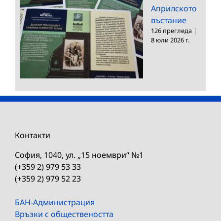
Априлското
въстание
126 прегледа
|
8 юли 2026 г.
Контакти
София, 1040, ул. „15 ноември“ №1
(+359 2) 979 53 33
(+359 2) 979 52 23
БАН-Администрация
Връзки с обществеността