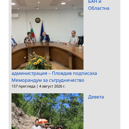
БАН и
Областна
администрация – Пловдив подписаха
Меморандум за сътрудничество
157 прегледа
|
4 август 2026 г.
Девета