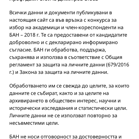
Всички данни и документи публикувани в
настоящия сайт са във връзка с конкурса за
избор на академици и член-кореспонденти на
БАН – 2018 г. Те са предоставени от кандидатите
доброволно и с декларирано информирано
съгласие. БАН ги обработва, поддържа,
съхранява и използва в съответствие с Общия
регламент за защита на личните данни (679/2016
г.) и Закона за защита на личните данни.
Обработването им се свежда до целите, за които
данните се събират, както и за целите на
архивирането в обществен интерес, научни и
исторически изследвания и статистически цели.
Личните данни не се използват повторно за
несъвместими цели.
БАН не носи отговорност за достоверността и