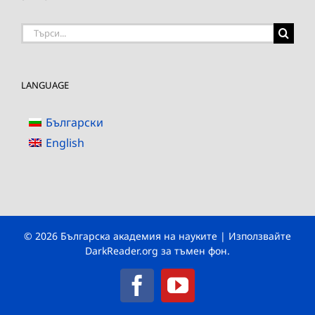
Търсене
на:
LANGUAGE
Български
English
© 2026 Българска академия на науките | Използвайте
DarkReader.org
за тъмен фон.
Facebook
YouTube