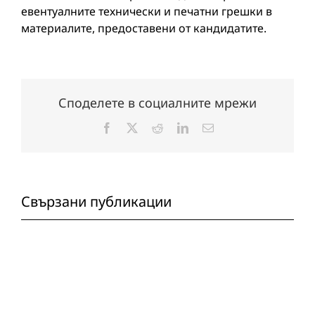
евентуалните технически и печатни грешки в
материалите, предоставени от кандидатите.
Споделете в социалните мрежи
Facebook
X
Reddit
LinkedIn
Електронна
поща:
Свързани публикации