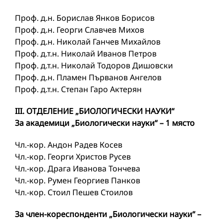
Проф. д.н. Борислав Янков Борисов
Проф. д.н. Георги Славчев Михов
Проф. д.н. Николай Ганчев Михайлов
Проф. д.т.н. Николай Иванов Петров
Проф. д.т.н. Николай Тодоров Дишовски
Проф. д.н. Пламен Първанов Ангелов
Проф. д.т.н. Степан Гаро Актерян
III. ОТДЕЛЕНИЕ „БИОЛОГИЧЕСКИ НАУКИ“
За академици „Биологически науки“ – 1 място
Чл.-кор. Андон Радев Косев
Чл.-кор. Георги Христов Русев
Чл.-кор. Драга Иванова Тончева
Чл.-кор. Румен Георгиев Панков
Чл.-кор. Стоил Пешев Стоилов
За член-кореспонденти „Биологически науки“ –