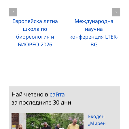
Европейска лятна
Международна
школа по
научна
биореология и
конференция LTER-
БИОРЕО 2026
BG
Най-четено в
сайта
за последните 30 дни
Екоден
„Мирен