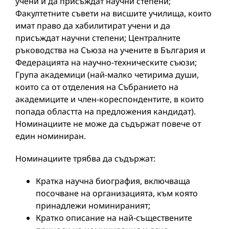
учени и да присъждат научни степени;
Факултетните съвети на висшите училища, които
имат право да хабилитират учени и да
присъждат научни степени; Централните
ръководства на Съюза на учените в България и
Федерацията на научно-техническите съюзи;
Група академици (най-малко четирима души,
които са от отделения на Събранието на
академиците и член-кореспондентите, в които
попада областта на предложения кандидат).
Номинациите не може да съдържат повече от
един номиниран.
Номинациите трябва да съдържат:
Кратка научна биография, включваща
посочване на организацията, към която
принадлежи номинираният;
Кратко описание на най-съществените