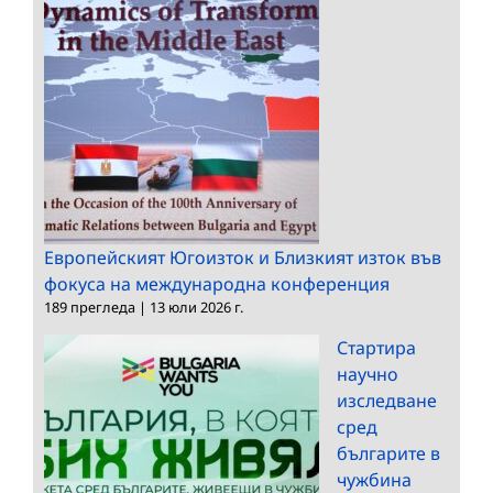
Европейският Югоизток и Близкият изток във
фокуса на международна конференция
189 прегледа
|
13 юли 2026 г.
Стартира
научно
изследване
сред
българите в
чужбина