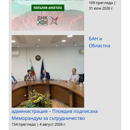
169 прегледа
|
31 юли 2026 г.
БАН и
Областна
администрация – Пловдив подписаха
Меморандум за сътрудничество
154 прегледа
|
4 август 2026 г.