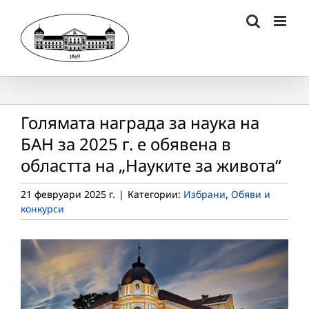
Skip
to
content
Голямата награда за наука на
БАН за 2025 г. е обявена в
областта на „Науките за живота“
21 февруари 2025 г.
|
Категории:
Избрани
,
Обяви и
конкурси