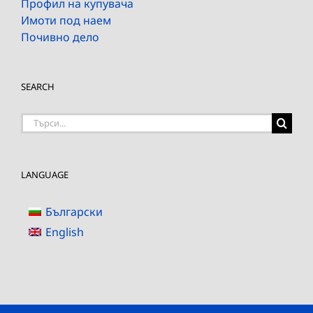
Профил на купувача
Имоти под наем
Почивно дело
SEARCH
Търсене
на:
LANGUAGE
Български
English