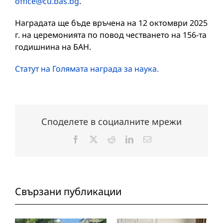
office@cu.bas.bg
.
Наградата ще бъде връчена на 12 октомври 2025
г. на церемонията по повод честването на 156-та
годишнина на БАН.
Статут на Голямата награда за наука.
Споделете в социалните мрежи
Facebook
X
Reddit
LinkedIn
Електронна
поща:
Свързани публикации