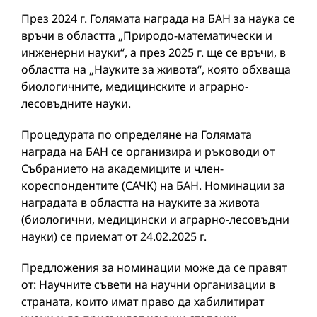
През 2024 г. Голямата награда на БАН за наука се
връчи в областта „Природо-математически и
инженерни науки“, а през 2025 г. ще се връчи, в
областта на „Науките за живота“, която обхваща
биологичните, медицинските и аграрно-
лесовъдните науки.
Процедурата по определяне на Голямата
награда на БАН се организира и ръководи от
Събранието на академиците и член-
кореспондентите (САЧК) на БАН. Номинации за
наградата в областта на науките за живота
(биологични, медицински и аграрно-лесовъдни
науки) се приемат от 24.02.2025 г.
Предложения за номинации може да се правят
от: Научните съвети на научни организации в
страната, които имат право да хабилитират