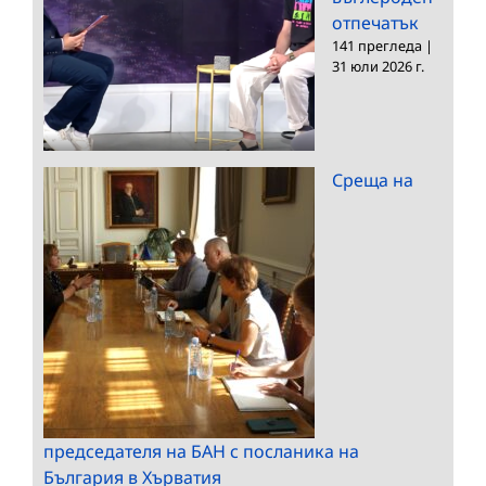
отпечатък
141 прегледа
|
31 юли 2026 г.
Среща на
председателя на БАН с посланика на
България в Хърватия