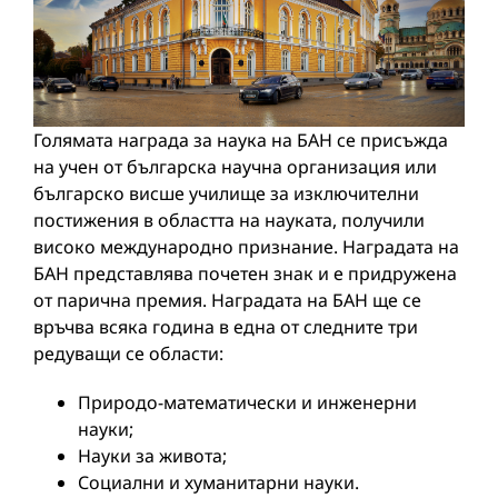
Голямата награда за наука на БАН се присъжда
на учен от българска научна организация или
българско висше училище за изключителни
постижения в областта на науката, получили
високо международно признание. Наградата на
БАН представлява почетен знак и е придружена
от парична премия. Наградата на БАН ще се
връчва всяка година в една от следните три
редуващи се области:
Природо-математически и инженерни
науки;
Науки за живота;
Социални и хуманитарни науки.