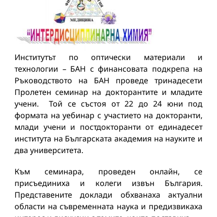
Институтът по оптически материали и
технологии – БАН с финансовата подкрепа на
Ръководството на БАН проведе тринадесети
Пролетен семинар на докторантите и младите
учени. Той се състоя от 22 до 24 юни под
формата на уебинар с участието на докторанти,
млади учени и постдокторанти от единадесет
института на Българската академия на науките и
два университета.
Към семинара, проведен онлайн, се
присъединиха и колеги извън България.
Представените доклади обхванаха актуални
области на съвременната наука и предизвикаха