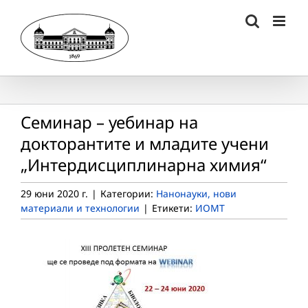
Skip
to
content
Семинар – уебинар на
докторантите и младите учени
„Интердисциплинарна химия“
29 юни 2020 г.
|
Категории:
Нанонауки, нови
материали и технологии
|
Етикети:
ИОМТ