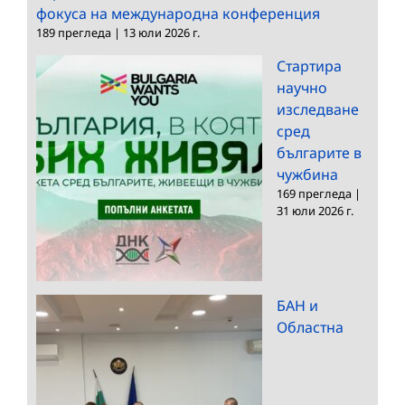
фокуса на международна конференция
189 прегледа
|
13 юли 2026 г.
Стартира
научно
изследване
сред
българите в
чужбина
169 прегледа
|
31 юли 2026 г.
БАН и
Областна