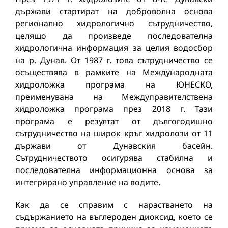
държави стартират на доброволна основа
регионално хидрологично сътрудничество,
целящо да произведе последователна
хидрологична информация за целия водосбор
на р. Дунав. От 1987 г. това сътрудничество се
осъществява в рамките на Международната
хидроложка програма на ЮНЕСКО,
преименувана на Междуправителствена
хидроложка програма през 2018 г. Тази
програма е резултат от дългогодишно
сътрудничество на широк кръг хидролози от 11
държави от Дунавския басейн.
Сътрудничеството осигурява стабилна и
последователна информационна основа за
интегрирано управление на водите.
Как да се справим с нарастването на
съдържанието на въглероден диоксид, което се