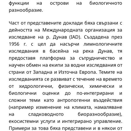
функции на острови на биологичното
разнообразие.
Част от представените доклади бяха свързани с
дейността на Международната организация за
изследване на р. Дунав (IAD). Създадена през
1956 г. с цел да насърчи лимнологичните
изследвания в басейна на река Дунав, тя
предоставя платформа за сътрудничество и
научен обмен на екипи за водни изследвания от
страни от Западна и Източна Европа. Темите на
изследванията се развиват с течение на времето
от хидрологични, физически, химически и
биологични оценки до по-интегрирани и
сложни теми като антропогенни въздействия
(например изменение на климата, намаляване
на сладководното биоразнообразие),
екосистемни услуги и интегрирано управление.
Примери за това бяха представени и в някои от