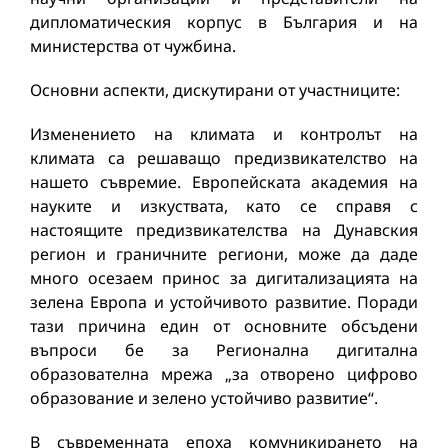
дипломатическия корпус в България и на
министерства от чужбина.
Основни аспекти, дискутирани от участниците:
Изменението на климата и контролът на
климата са решаващо предизвикателство на
нашето съвремие. Европейската академия на
науките и изкуствата, като се справя с
настоящите предизвикателства на Дунавския
регион и граничните региони, може да даде
много осезаем принос за дигитализацията на
зелена Европа и устойчивото развитие. Поради
тази причина един от основните обсъдени
въпроси бе за Регионална дигитална
образователна мрежа „за отворено цифрово
образование и зелено устойчиво развитие“.
В съвременната епоха комуникирането на