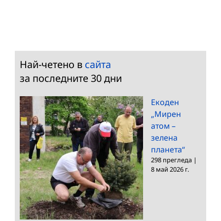
Най-четено в
сайта
за последните 30 дни
Екоден
„Мирен
атом –
зелена
планета“
298 прегледа
|
8 май 2026 г.