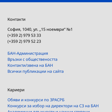
Контакти
София, 1040, ул. „15 ноември“ №1
(+359 2) 979 53 33
(+359 2) 979 52 23
БАН-Администрация
Връзки с обществеността
Контакти/звена на БАН
Всички публикации на сайта
Кариери
Обяви и конкурси по ЗРАСРБ
Конкурси за избор на директори на СЗ на БАН
Академични длъжности и научни степени