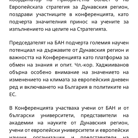
Европейската стратегия за Дунавския регион,
поздрави участниците в конференцията, като
подчерта значителния принос на учените за
изпълнението на целите на Стратегията.
Председателят на БАН подчерта големия научен
потенциал на държавите от Дунавския регион и
важността на Конференцията като платформа за
обмен на знания и опит. Чл.-кор. Хаджииванов
обърна особено внимание на значението на
изменението на климата за европейския дневен
ред и включването на България в политиките на
ЕС.
В Конференцията участваха учени от БАН и от
български университети, представители на
академии на науките от Дунавския регион,
учени от европейски университети и европейски
научни организации и представители на