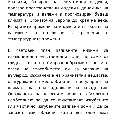
Анализът, базиран на климатични индекси,
показва пространствени модели и динамика на
температура и валежи в прогнозиран бъдещ
климат в Югоизточна Европа до края на века.
Разкритите промени на индексите на базата на
валежите са по-сложни в сравнение с
температурните промени.
В световен план заливните низини са
изключително чувствителни зони, не само от
гледна точка на биоразнообразието, но и с
оглед на способността им за улавяне на
въглерод, съхранение на хранителни вещества,
осигуряване на местообитания и регулиране на
климата, както и задържане на наводнения.
Опазването на влажните зони е абсолютно
необходимо за да се възстановят изгубените
или частично изгубените заливни зони и да се
запазят тези области, които все още имат