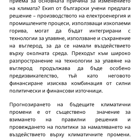
приема за основната причина за изменението
на климата? Екип от български учени предлага
решение – производството на електроенергия и
промишлените процеси, използващи изкопаеми
горива, могат да бъдат интегрирани с
технологии за улавяне, използване и съхранение
на въглерод, за да се намали въздействието
върху околната среда. Преходът към широко
разпространение на технологии за улавяне на
въглерод продължава да бъде особено
предизвикателство, тъй като неговото
финансиране изисква комбинация от силни
политически и финансови източници.
Прогнозирането на бъдещите климатични
промени е от съществено значение за
взимането на правилни решения и
провеждането на политики за намаляването на
въздействието върху климатичните промени.