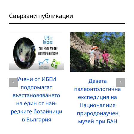
Свързани публикации
Учени от ИБЕИ
Девета
подпомагат
палеонтологична
възстановяването
експедиция на
на един от най-
Националния
редките бозайници
природонаучен
в България
музей при БАН