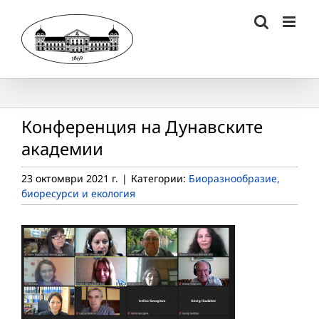
Skip
to
content
Конференция на Дунавските
академии
23 октомври 2021 г.
|
Категории:
Биоразнообразие,
биоресурси и екология