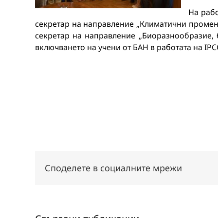
На раб
секретар на направление „Климатични промени
секретар на направление „Биоразнообразие, б
включването на учени от БАН в работата на IPC
Споделете в социалните мрежи