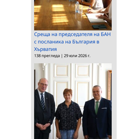
Среща на председателя на БАН
с посланика на България в
Хърватия
138 прегледа
|
29 юли 2026 г.