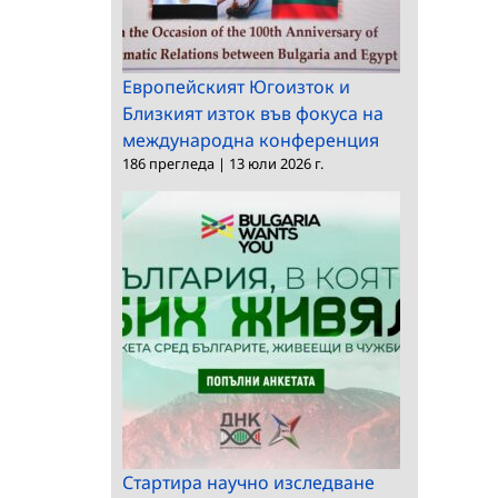
Европейският Югоизток и
Близкият изток във фокуса на
международна конференция
186 прегледа
|
13 юли 2026 г.
Стартира научно изследване