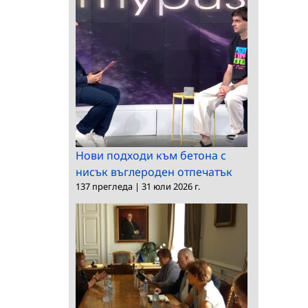
Нови подходи към бетона с
нисък въглероден отпечатък
137 прегледа
|
31 юли 2026 г.