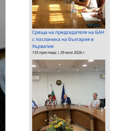
Среща на председателя на БАН
с посланика на България в
Хърватия
133 прегледа
|
29 юли 2026 г.