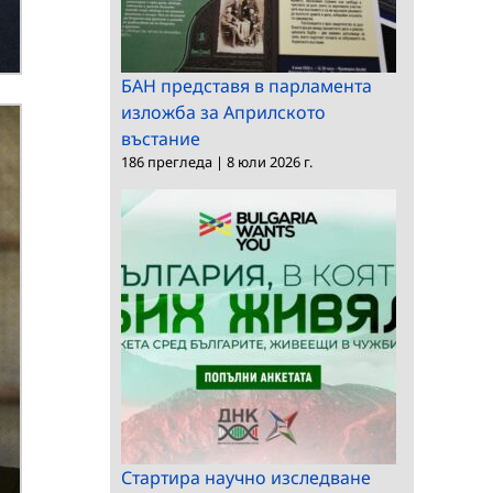
БАН представя в парламента
изложба за Априлското
въстание
186 прегледа
|
8 юли 2026 г.
Стартира научно изследване