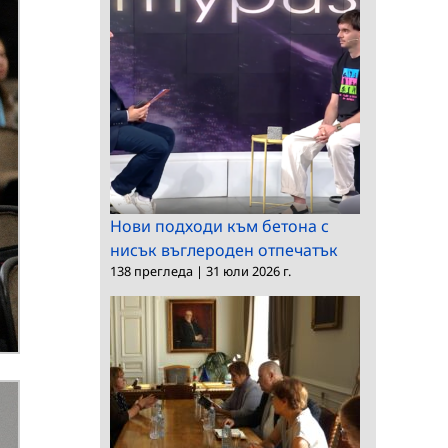
Нови подходи към бетона с
нисък въглероден отпечатък
138 прегледа
|
31 юли 2026 г.