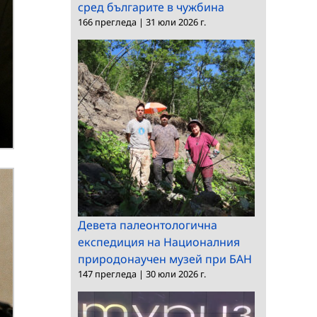
сред българите в чужбина
166 прегледа
|
31 юли 2026 г.
Девета палеонтологична
експедиция на Националния
природонаучен музей при БАН
147 прегледа
|
30 юли 2026 г.