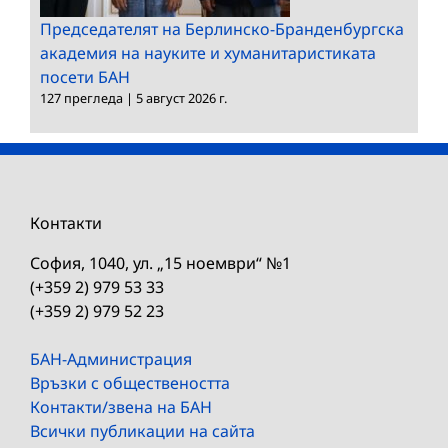
Председателят на Берлинско-Бранденбургска
академия на науките и хуманитаристиката
посети БАН
127 прегледа
|
5 август 2026 г.
Контакти
София, 1040, ул. „15 ноември“ №1
(+359 2) 979 53 33
(+359 2) 979 52 23
БАН-Администрация
Връзки с обществеността
Контакти/звена на БАН
Всички публикации на сайта