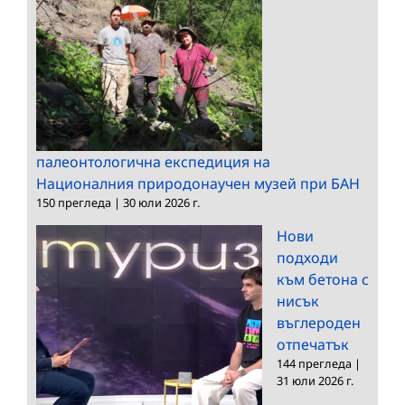
палеонтологична експедиция на
Националния природонаучен музей при БАН
150 прегледа
|
30 юли 2026 г.
Нови
подходи
към бетона с
нисък
въглероден
отпечатък
144 прегледа
|
31 юли 2026 г.