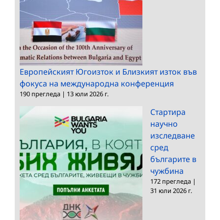
Европейският Югоизток и Близкият изток във
фокуса на международна конференция
190 прегледа
|
13 юли 2026 г.
Стартира
научно
изследване
сред
българите в
чужбина
172 прегледа
|
31 юли 2026 г.