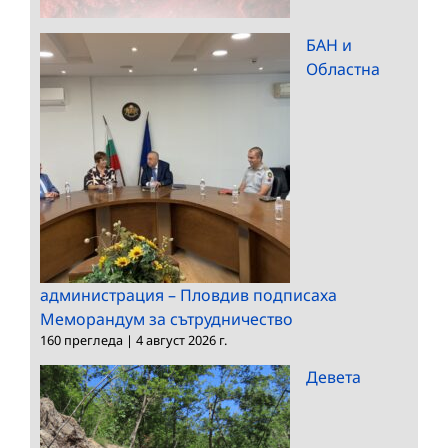
БАН и
Областна
администрация – Пловдив подписаха
Меморандум за сътрудничество
160 прегледа
|
4 август 2026 г.
Девета