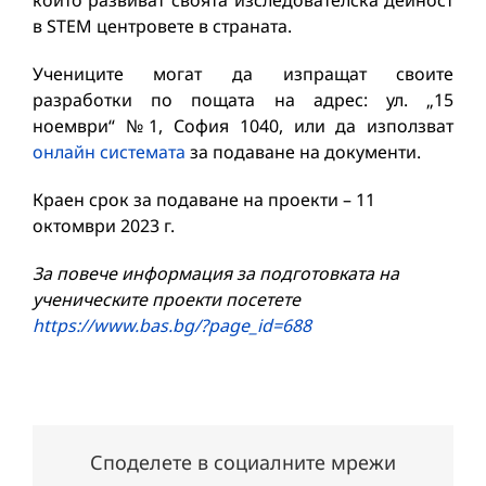
които развиват своята изследователска дейност
в STEM центровете в страната.
Учениците могат да изпращат своите
разработки по пощата на адрес: ул. „15
ноември“ №1, София 1040, или да използват
онлайн системата
за подаване на документи.
Краен срок за подаване на проекти – 11
октомври 2023 г.
За повече информация за подготовката на
ученическите проекти посетете
https://www.bas.bg/?page_id=688
Споделете в социалните мрежи