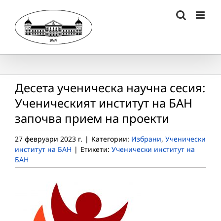
Skip
to
content
Десета ученическа научна сесия:
Ученическият институт на БАН
започва прием на проекти
27 февруари 2023 г.
|
Категории:
Избрани
,
Ученически
институт на БАН
|
Етикети:
Ученически институт на
БАН