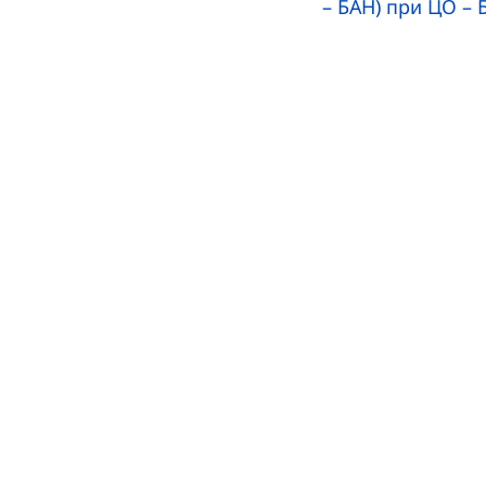
– БАН) при ЦО – 