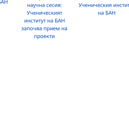
БАН
научна сесия:
Ученическия инсти
Ученическият
на БАН
институт на БАН
започва прием на
проекти