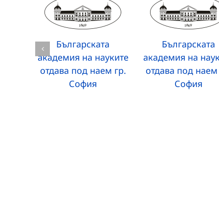
Българската
Българската
академия на науките
академия на нау
отдава под наем гр.
отдава под наем 
София
София