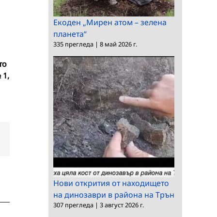
Екоден „Мирен атом – зелена
планета“
335 прегледа
|
8 май 2026 г.
то
 1,
dIn
Електронна
поща:
Нови открития от находището
на динозаври в района на Трън
307 прегледа
|
3 август 2026 г.