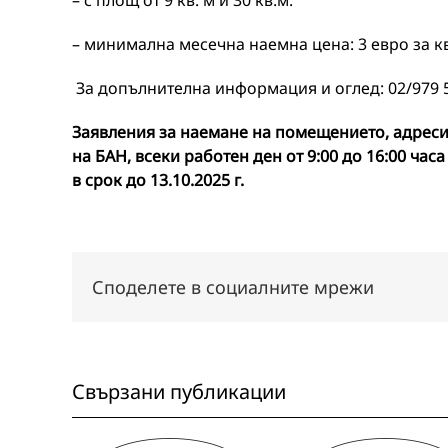
– с площ от 9 кв. м и 30 кв.м.
– минимална месечна наемна цена: 3 евро за к
За допълнителна информация и оглед: 02/979 5
Заявления за наемане на помещението, адреси
на БАН, всеки работен ден от 9:00 до 16:00 часа
в срок до
13
.
10
.2025 г.
Споделете в социалните мрежи
Свързани публикации