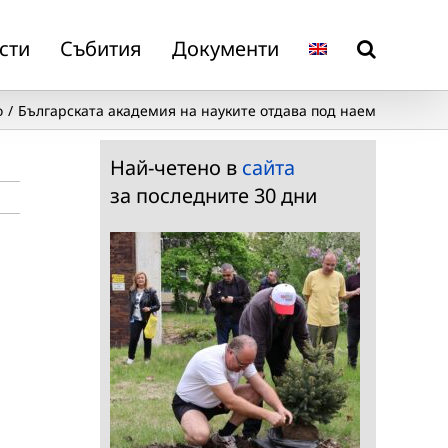
сти
Събития
Документи
о
Българската академия на науките отдава под наем
Най-четено в
сайта
за последните 30 дни