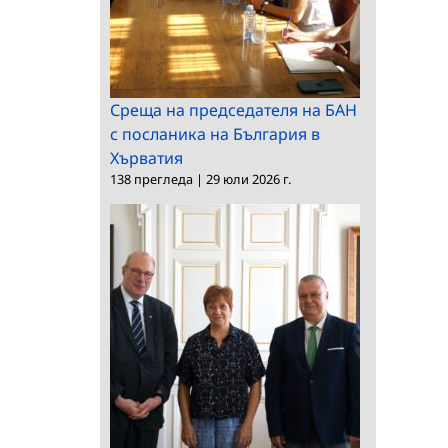
Среща на председателя на БАН
с посланика на България в
Хърватия
138 прегледа
|
29 юли 2026 г.