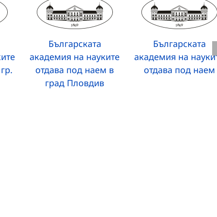
Българската
Българската
ките
академия на науките
академия на науки
гр.
отдава под наем в
отдава под наем
град Пловдив