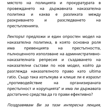
мястото на полицията и прокуратурата в
провеждането на държавната наказателна
политика и каква е разликата между
разкриването и разследването на
престъпленията.
Лекторът предложи и един опростен модел на
наказателна политика, в която основна роля
има превенцията на престъпността,
пълноценното използване на административно-
наказателната репресия и създаването на
наказателни състави по нов модел, който да
разглежда наказателното право като ultima
ratio. Също така изтълкува и клише ли е изразът
„противодействие на организираната
престъпност и корупцията“ и има ли държавата
достатъчно средства да го прави ефективно?
Поздравявам Ви за тази интересна лекция,