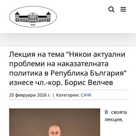
Skip
to
content
Лекция на тема “Някои актуални
проблеми на наказателната
политика в Република България“
изнесе чл.-кор. Борис Велчев
20 февруари 2026 г.
|
Категории:
САЧК
В своята
лекция,