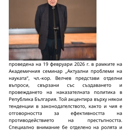
проведена на 19 февруари 2026 г. в рамките на
Академичния семинар „Актуални проблеми на
науката“, чл.-кор. Велчев представи отделни
въпроси, свързани със създаването и
провеждането на наказателната политика в
Република България. Той акцентира върху някои
тенденции в законодателството, както и чия е
отговорността за ефективността на
противодействието на престъпността.
Специално внимание бе отделено на ролята и