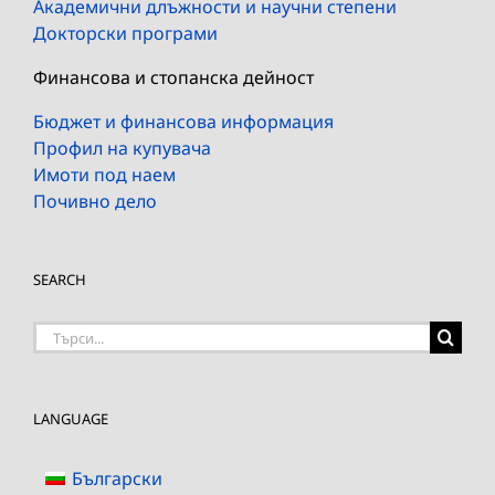
Академични длъжности и научни степени
Докторски програми
Финансова и стопанска дейност
Бюджет и финансова информация
Профил на купувача
Имоти под наем
Почивно дело
SEARCH
Търсене
на:
LANGUAGE
Български