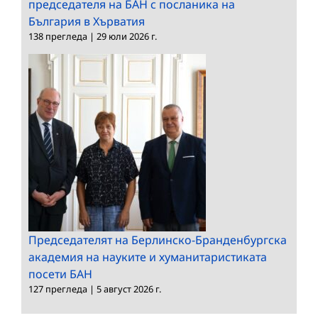
председателя на БАН с посланика на
България в Хърватия
138 прегледа
|
29 юли 2026 г.
Председателят на Берлинско-Бранденбургска
академия на науките и хуманитаристиката
посети БАН
127 прегледа
|
5 август 2026 г.