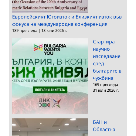
Европейският Югоизток и Близкият изток във
фокуса на международна конференция
189 прегледа
|
13 юли 2026 г.
Стартира
научно
изследване
сред
българите в
чужбина
169 прегледа
|
31 юли 2026 г.
БАН и
Областна