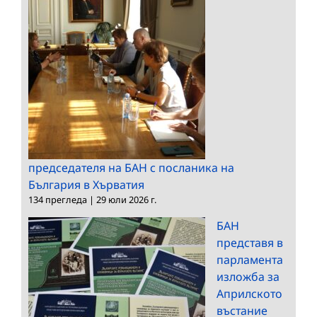
председателя на БАН с посланика на
България в Хърватия
134 прегледа
|
29 юли 2026 г.
БАН
представя в
парламента
изложба за
Априлското
въстание