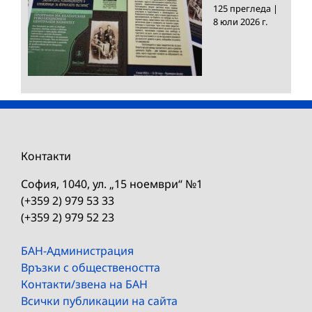
125 прегледа
|
8 юли 2026 г.
Контакти
София, 1040, ул. „15 ноември“ №1
(+359 2) 979 53 33
(+359 2) 979 52 23
БАН-Администрация
Връзки с обществеността
Контакти/звена на БАН
Всички публикации на сайта