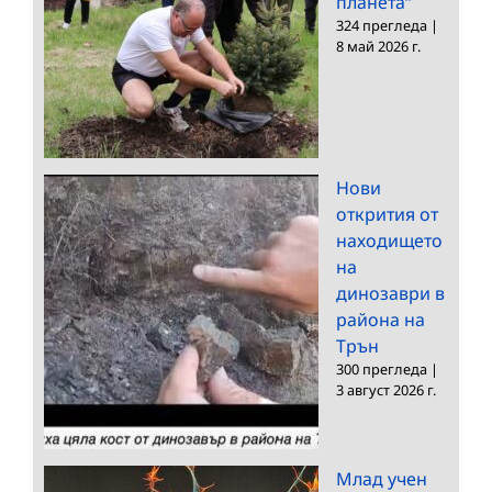
планета“
324 прегледа
|
8 май 2026 г.
Нови
открития от
находището
на
динозаври в
района на
Трън
300 прегледа
|
3 август 2026 г.
Млад учен