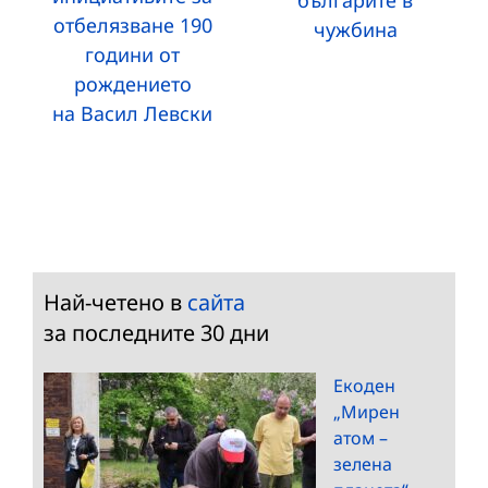
отбелязване 190
чужбина
години от
рождението
на Васил Левски
Най-четено в
сайта
за последните 30 дни
Екоден
„Мирен
атом –
зелена