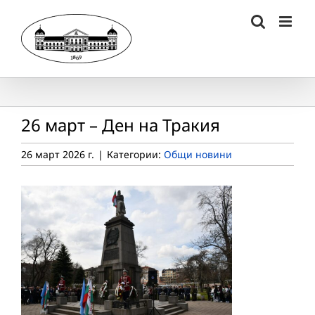
Skip
to
content
26 март – Ден на Тракия
26 март 2026 г.
|
Категории:
Общи новини