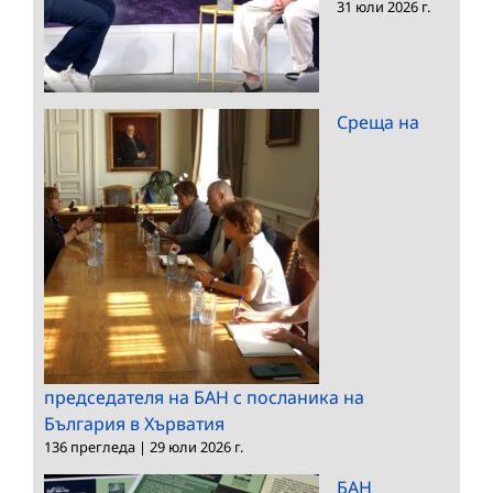
31 юли 2026 г.
Среща на
председателя на БАН с посланика на
България в Хърватия
136 прегледа
|
29 юли 2026 г.
БАН