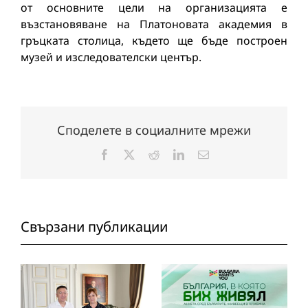
от основните цели на организацията е
възстановяване на Платоновата академия в
гръцката столица, където ще бъде построен
музей и изследователски център.
Споделете в социалните мрежи
Facebook
X
Reddit
LinkedIn
Електронна
поща:
Свързани публикации