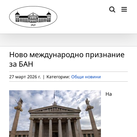
Skip
to
content
Ново международно признание
за БАН
27 март 2026 г.
|
Категории:
Общи новини
На