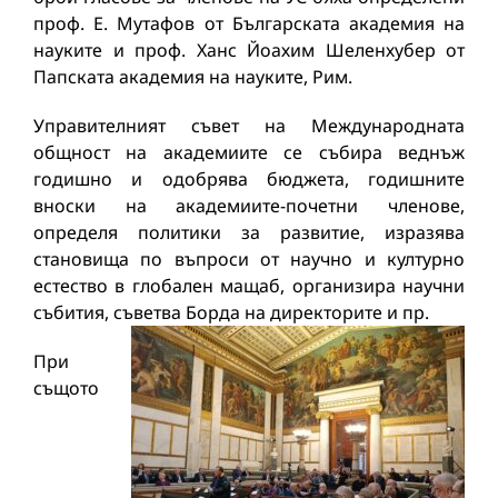
проф. Е. Мутафов от Българската академия на
науките и проф. Ханс Йоахим Шеленхубер от
Папската академия на науките, Рим.
Управителният съвет на Международната
общност на академиите се събира веднъж
годишно и одобрява бюджета, годишните
вноски на академиите-почетни членове,
определя политики за развитие, изразява
становища по въпроси от научно и културно
естество в глобален мащаб, организира научни
събития, съветва Борда на директорите и пр.
При
същото