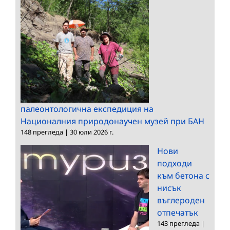
палеонтологична експедиция на
Националния природонаучен музей при БАН
148 прегледа
|
30 юли 2026 г.
Нови
подходи
към бетона с
нисък
въглероден
отпечатък
143 прегледа
|