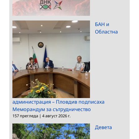
БАН и
Областна
администрация – Пловдив подписаха
Меморандум за сътрудничество
157 прегледа
|
4 август 2026 г.
Девета