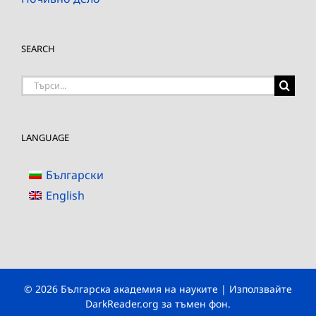
SEARCH
Търсене
на:
LANGUAGE
Български
English
© 2026 Българска академия на науките | Използвайте
DarkReader.org
за тъмен фон.