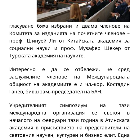
гласуване бяха избрани и двама членове на
Комитета за изданията на почетните членове –
проф. Шинуей Ли от Китайската академия за
социални науки и проф. Музафер Шекер от
Турската академия на науките.
Интересно е да се отбележи, че сред
заслужилите членове на Международната
общност на академиите е и чл.-кор. Костадин
Ганев, бивш зам.-председател на БАН.
Учредителният симпозиум на тази
международна организация се състоя в
началото на февруари тази година в Атинската
академия в присъствието на представители на
световния научен, културен и бизнес елит. Една