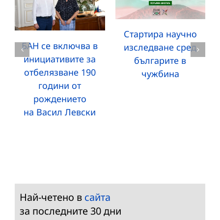
Стартира научно
БАН се включва в
изследване сред
инициативите за
българите в
отбелязване 190
чужбина
години от
рождението
на Васил Левски
Най-четено в
сайта
за последните 30 дни