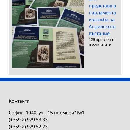
представя в
парламента
изложба за
Априлското
въстание
126 прегледа
|
8 юли 2026 г.
Контакти
София, 1040, ул. „15 ноември“ №1
(+359 2) 979 53 33
(+359 2) 979 52 23