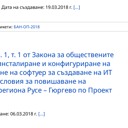
ата на създаване: 19.03.2018 г.
[…]
тикети:
БАН-ОП-2018
 1, т. 1 от Закона за обществените
 инсталиране и конфигуриране на
не на софтуер за създаване на ИТ
условия за повишаване на
егиона Русе – Гюргево по Проект
не: 06.03.2018 г.
[…]