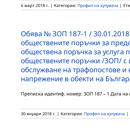
6 март 2018 г.
|
Категории:
Профил на купувача
|
Ет
Обява № ЗОП 187-1 / 30.01.2018 г
обществените поръчки за предс
обществена поръчка за услуга по ч
обществените поръчки /ЗОП/ с
обслужване на трафопостове и к
напрежение в обекти на Българ
Преписка идентиф. номер: ЗОП 187 – 1 Дата на с
30 януари 2018 г.
|
Категории:
Профил на купувача
|