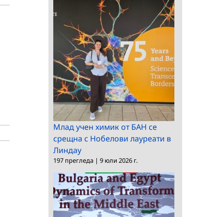
Млад учен химик от БАН се
срещна с Нобелови лауреати в
Линдау
197 прегледа
|
9 юли 2026 г.