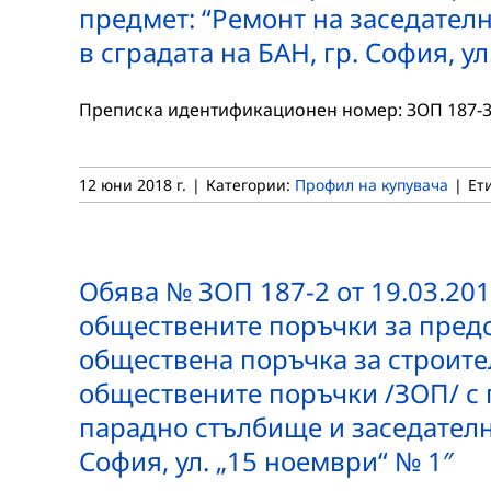
предмет: “Ремонт на заседателн
в сградата на БАН, гр. София, у
Преписка идентификационен номер: ЗОП 187-3 Д
12 юни 2018 г.
|
Категории:
Профил на купувача
|
Ет
Обява № ЗОП 187-2 от 19.03.2018 
обществените поръчки за предс
обществена поръчка за строителст
обществените поръчки /ЗОП/ с 
парадно стълбище и заседателна
София, ул. „15 ноември“ № 1″