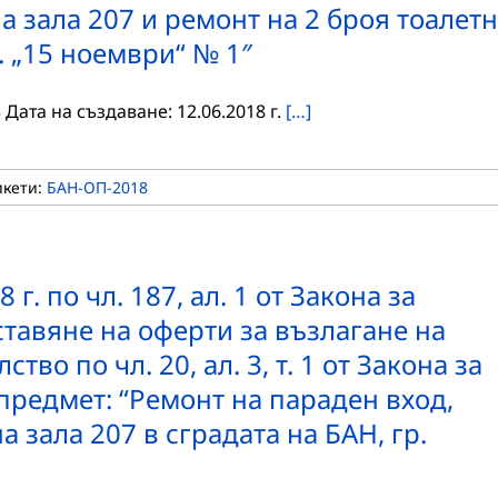
а зала 207 и ремонт на 2 броя тоалет
л. „15 ноември“ № 1″
ата на създаване: 12.06.2018 г.
[…]
икети:
БАН-ОП-2018
г. по чл. 187, ал. 1 от Закона за
тавяне на оферти за възлагане на
во по чл. 20, ал. 3, т. 1 от Закона за
предмет: “Ремонт на параден вход,
 зала 207 в сградата на БАН, гр.