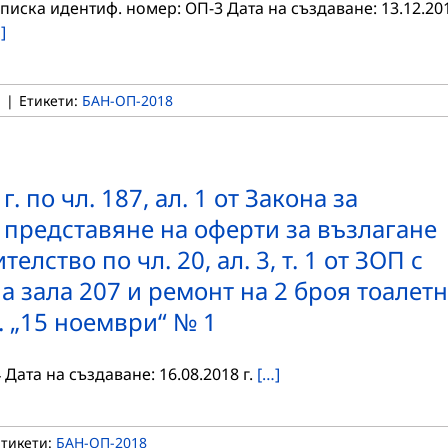
писка идентиф. номер: ОП-3 Дата на създаване: 13.12.20
]
а
|
Етикети:
БАН-ОП-2018
. по чл. 187, ал. 1 от Закона за
 представяне на оферти за възлагане
лство по чл. 20, ал. 3, т. 1 от ЗОП с
а зала 207 и ремонт на 2 броя тоалет
л. „15 ноември“ № 1
ата на създаване: 16.08.2018 г.
[…]
Етикети:
БАН-ОП-2018