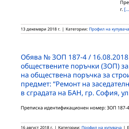
Пре
г.
[…
13 декември 2018 г.
|
Категории:
Профил на купувач
Обява № ЗОП 187-4 / 16.08.2018 г
обществените поръчки (ЗОП) за
на обществена поръчка за строите
предмет: “Ремонт на заседателн
в сградата на БАН, гр. София, у
Преписка идентификационен номер: ЗОП 187-4 Д
16 август 2018 г.
|
Категории:
Профил на купувача
|