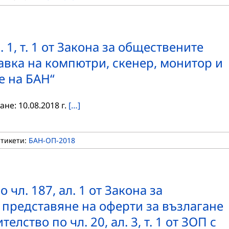
 1, т. 1 от Закона за обществените
авка на компютри, скенер, монитор и
е на БАН“
не: 10.08.2018 г.
[…]
Етикети:
БАН-ОП-2018
 чл. 187, ал. 1 от Закона за
 представяне на оферти за възлагане
лство по чл. 20, ал. 3, т. 1 от ЗОП с