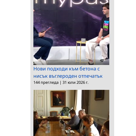
Нови подходи към бетона с
нисък въглероден отпечатък
144 прегледа
|
31 юли 2026 г.