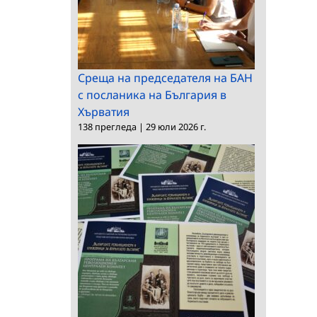
Среща на председателя на БАН
с посланика на България в
Хърватия
138 прегледа
|
29 юли 2026 г.