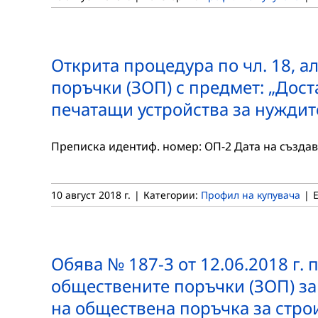
Открита процедура по чл. 18, ал.
поръчки (ЗОП) с предмет: „Дост
печатащи устройства за нуждит
Преписка идентиф. номер: ОП-2 Дата на създава
10 август 2018 г.
|
Категории:
Профил на купувача
|
Обява № 187-3 от 12.06.2018 г. по
обществените поръчки (ЗОП) за
на обществена поръчка за строите