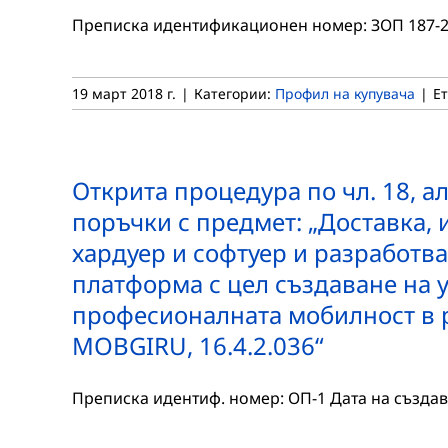
Преписка идентификационен номер: ЗОП 187-2 Д
19 март 2018 г.
|
Категории:
Профил на купувача
|
Е
Открита процедура по чл. 18, ал.
поръчки с предмет: „Доставка,
хардуер и софтуер и разработва
платформа с цел създаване на 
професионалната мобилност в р
MOBGIRU, 16.4.2.036“
Преписка идентиф. номер: ОП-1 Дата на създава