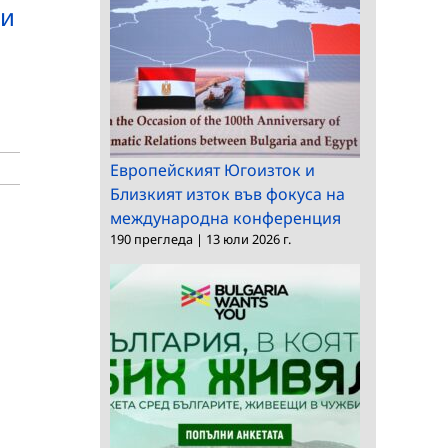
ни
Европейският Югоизток и
Близкият изток във фокуса на
международна конференция
190 прегледа
|
13 юли 2026 г.