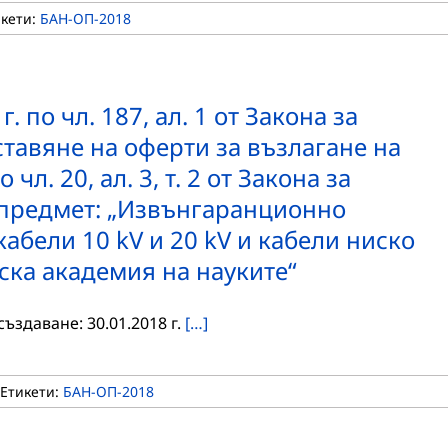
икети:
БАН-ОП-2018
. по чл. 187, ал. 1 от Закона за
тавяне на оферти за възлагане на
л. 20, ал. 3, т. 2 от Закона за
 предмет: „Извънгаранционно
абели 10 kV и 20 kV и кабели ниско
ска академия на науките“
ъздаване: 30.01.2018 г.
[…]
Етикети:
БАН-ОП-2018