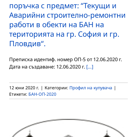
поръчка с предмет: “Текущи и
Аварийни строително-ремонтни
работи в обекти на БАН на
територията на гр. София и гр.
Пловдив“.
Преписка идентиф. номер ОП-5 от 12.06.2020 г.
Дата на създаване: 12.06.2020 г.
[…]
12 юни 2020 г.
|
Категории:
Профил на купувача
|
Етикети:
БАН-ОП-2020