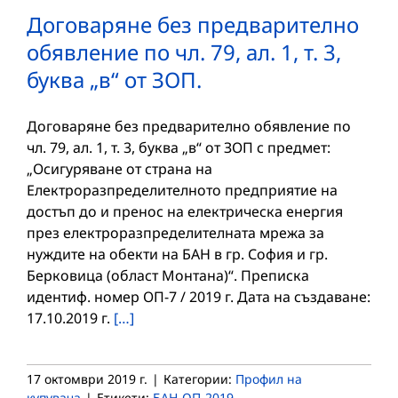
Договаряне без предварително
обявление по чл. 79, ал. 1, т. 3,
буква „в“ от ЗОП.
Договаряне без предварително обявление по
чл. 79, ал. 1, т. 3, буква „в“ от ЗОП с предмет:
„Осигуряване от страна на
Електроразпределителното предприятие на
достъп до и пренос на електрическа енергия
през електроразпределителната мрежа за
нуждите на обекти на БАН в гр. София и гр.
Берковица (област Монтана)“. Преписка
идентиф. номер ОП-7 / 2019 г. Дата на създаване:
17.10.2019 г.
[…]
17 октомври 2019 г.
|
Категории:
Профил на
купувача
|
Етикети:
БАН-ОП-2019