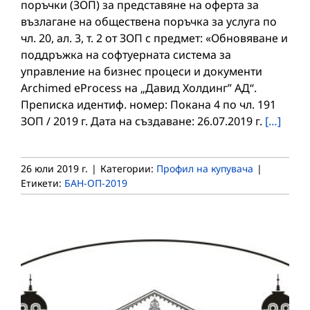
поръчки (ЗОП) за представяне на оферта за
възлагане на обществена поръчка за услуга по
чл. 20, ал. 3, т. 2 от ЗОП с предмет: «Обновяване и
поддръжка на софтуерната система за
управление на бизнес процеси и документи
Archimed eProcess на „Давид Холдинг” АД“.
Преписка идентиф. номер: Покана 4 по чл. 191
ЗОП / 2019 г. Дата на създаване: 26.07.2019 г.
[…]
26 юли 2019 г.
|
Категории:
Профил на купувача
|
Етикети:
БАН-ОП-2019