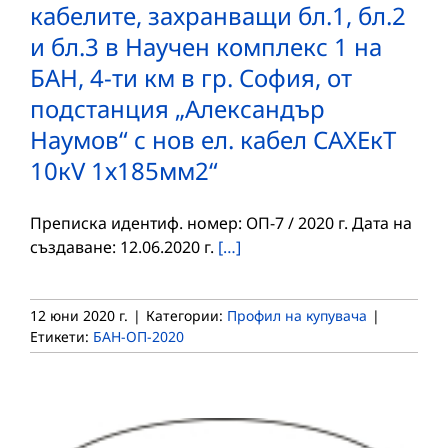
кабелите, захранващи бл.1, бл.2
и бл.3 в Научен комплекс 1 на
БАН, 4-ти км в гр. София, от
подстанция „Александър
Наумов“ с нов ел. кабел САХЕкТ
10кV 1х185мм2“
Преписка идентиф. номер: ОП-7 / 2020 г. Дата на
създаване: 12.06.2020 г.
[…]
12 юни 2020 г.
|
Категории:
Профил на купувача
|
Етикети:
БАН-ОП-2020