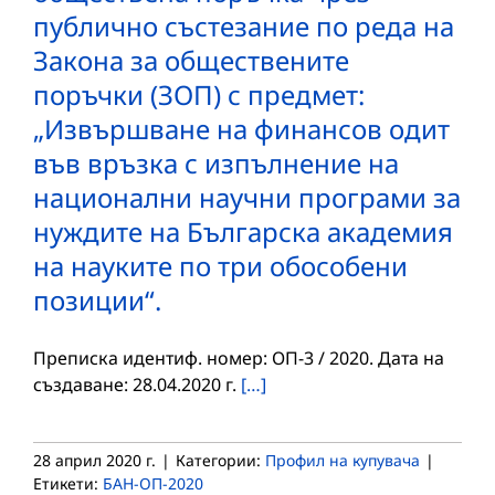
публично състезание по реда на
Закона за обществените
поръчки (ЗОП) с предмет:
„Извършване на финансов одит
във връзка с изпълнение на
национални научни програми за
нуждите на Българска академия
на науките по три обособени
позиции“.
Преписка идентиф. номер: ОП-3 / 2020. Дата на
създаване: 28.04.2020 г.
[…]
28 април 2020 г.
|
Категории:
Профил на купувача
|
Етикети:
БАН-ОП-2020