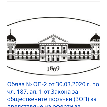
Обява № ОП-2 от 30.03.2020 г. по
чл. 187, ал. 1 от Закона за
обществените поръчки (ЗОП) за
представяне на оферти за