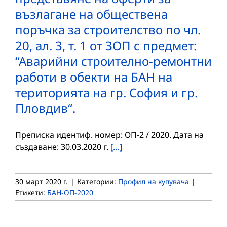
възлагане на обществена
поръчка за строителство по чл.
20, ал. 3, т. 1 от ЗОП с предмет:
“Аварийни строително-ремонтни
работи в обекти на БАН на
територията на гр. София и гр.
Пловдив“.
Преписка идентиф. номер: ОП-2 / 2020. Дата на
създаване: 30.03.2020 г.
[…]
30 март 2020 г.
|
Категории:
Профил на купувача
|
Етикети:
БАН-ОП-2020