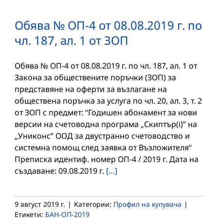
Обява № ОП-4 от 08.08.2019 г. по
чл. 187, ал. 1 от ЗОП
Обява № ОП-4 от 08.08.2019 г. по чл. 187, ал. 1 от
Закона за обществените поръчки (ЗОП) за
представяне на оферти за възлагане на
обществена поръчка за услуга по чл. 20, ал. 3, т. 2
от ЗОП с предмет: “Годишен абонамент за нови
версии на счетоводна програма „Скиптър(i)” на
„Униконс” ООД за двустранно счетоводство и
системна помощ след заявка от Възложителя“
Преписка идентиф. номер ОП-4 / 2019 г. Дата на
създаване: 09.08.2019 г.
[…]
9 август 2019 г.
|
Категории:
Профил на купувача
|
Етикети:
БАН-ОП-2019