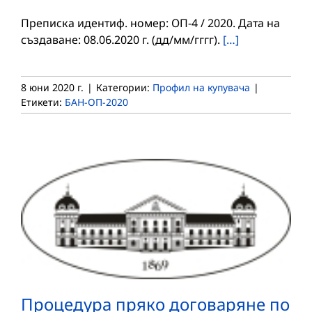
Преписка идентиф. номер: ОП-4 / 2020. Дата на
създаване: 08.06.2020 г. (дд/мм/гггг).
[…]
8 юни 2020 г.
|
Категории:
Профил на купувача
|
Етикети:
БАН-ОП-2020
Процедура пряко договаряне по