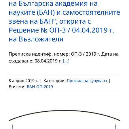
на Българска академия на
науките (БАН) и самостоятелните
звена на БАН“, открита с
Решение № ОП-3 / 04.04.2019 г.
на Възложителя
Преписка идентиф. номер: ОП-3 / 2019 г. Дата на
създаване: 08.04.2019 г.
[…]
8 април 2019 г.
|
Категории:
Профил на купувача
|
Етикети:
БАН-ОП-2019