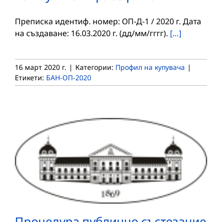
Преписка идентиф. номер: ОП-Д-1 / 2020 г. Дата
на създаване: 16.03.2020 г. (дд/мм/гггг).
[…]
16 март 2020 г.
|
Категории:
Профил на купувача
|
Етикети:
БАН-ОП-2020
Процедура публично състезание