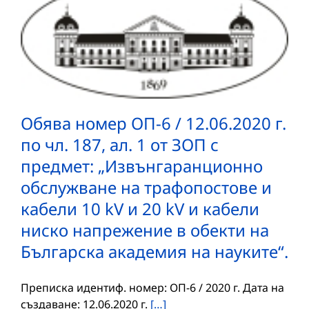
Обява номер ОП-6 / 12.06.2020 г.
по чл. 187, ал. 1 от ЗОП с
предмет: „Извънгаранционно
обслужване на трафопостове и
кабели 10 kV и 20 kV и кабели
ниско напрежение в обекти на
Българска академия на науките“.
Преписка идентиф. номер: ОП-6 / 2020 г. Дата на
създаване: 12.06.2020 г.
[…]