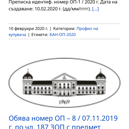
Преписка идентиф. номер ОП-1 / 2020 г. Дата на
създаване: 10.02.2020 г. (дд/мм/гггг).
[…]
10 февруари 2020 г.
|
Категории:
Профил на
купувача
|
Етикети:
БАН-ОП-2020
Обява номер ОП – 8 / 07.11.2019
г. по чл. 187 ЗОП с предмет