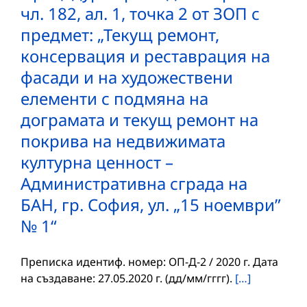
чл. 182, ал. 1, точка 2 от ЗОП с
предмет: „Текущ ремонт,
консервация и реставрация на
фасади и на художествени
елементи с подмяна на
дограмата и текущ ремонт на
покрива на недвижимата
културна ценност –
Административна сграда на
БАН, гр. София, ул. „15 ноември”
№ 1“
Преписка идентиф. номер: ОП-Д-2 / 2020 г. Дата
на създаване: 27.05.2020 г. (дд/мм/гггг).
[…]