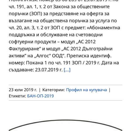
чл. 191, ал. 1, т. 2 от Закона за обществените
поръчки (ЗОП) за представяне на оферта за
възлагане на обществена поръчка за услуга по
чл. 20, ал. 3, т. 2 от ЗОП с предмет: «Абонаментна
поддръжка и обслужване на счетоводни
софтуерни продукти – модул „АС 2012
Фактуриране” и модул „АС 2012 Дълготрайни
активи” на „Алгос” ООД”. Преписка идентиф.
номер: Покана 1 по чл. 191 ЗОП / 2019 г. Дата на
създаване: 23.07.2019 г.
[…]
23 юли 2019 г.
|
Категории:
Профил на купувача
|
Етикети:
БАН-ОП-2019