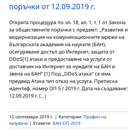
поръчки от 12.09.2019 г.
Открита процедура по чл. 18, ал. 1, т. 1 от Закона
за обществените поръчки с предмет: „Развитие и
модернизация на комуникационните мрежи на
Българската академия на науките (БАН),
осигуряване достъп до Интернет, защита от
DDoS[1] атаки и предоставяне на услуги от
доставчик на Интернет за нуждите на БАН и
звена на БАН“ [1] Под „DDoS атака“ се има
предвид Атака тип отказ на услуга. Преписка
идентиф. номер ОП-5 / 2019 г. Дата на създаване:
12.09.2019 г.
[…]
12 септември 2019 г.
|
Категории:
Профил на
купувача
|
Етикети:
БАН-ОП-2019