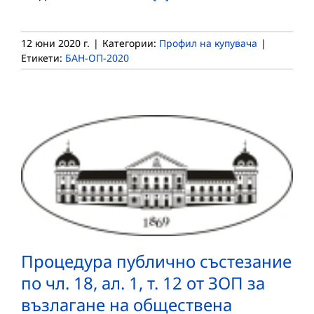
12 юни 2020 г.
|
Категории:
Профил на купувача
|
Етикети:
БАН-ОП-2020
Процедура публично състезание
по чл. 18, ал. 1, т. 12 от ЗОП за
възлагане на обществена