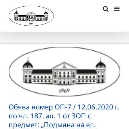
Skip
to
content
Обява номер ОП-7 / 12.06.2020 г.
по чл. 187, ал. 1 от ЗОП с
предмет: „Подмяна на ел.