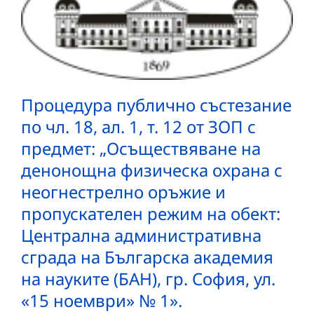
Процедура публично състезание
по чл. 18, ал. 1, т. 12 от ЗОП с
предмет: „Осъществяване на
денонощна физическа охрана с
неогнестрелно оръжие и
пропускателен режим на обект:
Централна административна
сграда на Българска академия
на науките (БАН), гр. София, ул.
«15 ноември» № 1».