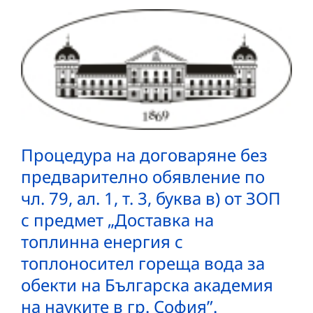
Процедура на договаряне без
предварително обявление по
чл. 79, ал. 1, т. 3, буква в) от ЗОП
с предмет „Доставка на
топлинна енергия с
топлоносител гореща вода за
обекти на Българска академия
на науките в гр. София”.