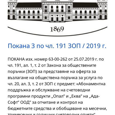
Покана 3 по чл. 191 ЗОП / 2019 г.
ПОКАНА изх. номер 63-00-262 от 25.07.2019 г. по
чл. 191, ал. 1, т. 2 от Закона за обществените
поръчки (ЗОП) за представяне на оферта за
възлагане на обществена поръчка за услуга по
чл. 20, ал. 3, т. 2 от ЗОП с предмет: «Абонаментна
поддръжка и обслужване на счетоводни
програмни продукти „Опал” и „Еква” на „Ада-
Софт” ООД” за отчитане и контрол на
бюджетните средства и обобщаване на месечни,
тримесечни и годишни счетоводни отчети“.