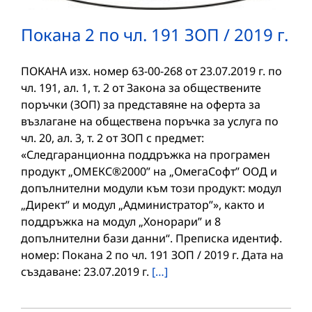
Покана 2 по чл. 191 ЗОП / 2019 г.
ПОКАНА изх. номер 63-00-268 от 23.07.2019 г. по
чл. 191, ал. 1, т. 2 от Закона за обществените
поръчки (ЗОП) за представяне на оферта за
възлагане на обществена поръчка за услуга по
чл. 20, ал. 3, т. 2 от ЗОП с предмет:
«Следгаранционна поддръжка на програмен
продукт „ОМЕКС®2000” на „ОмегаСофт” ООД и
допълнителни модули към този продукт: модул
„Директ” и модул „Администратор”», както и
поддръжка на модул „Хонорари” и 8
допълнителни бази данни“. Преписка идентиф.
номер: Покана 2 по чл. 191 ЗОП / 2019 г. Дата на
създаване: 23.07.2019 г.
[…]