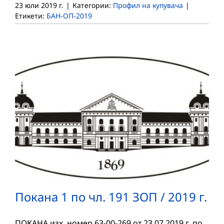
23 юли 2019 г.
|
Категории:
Профил на купувача
|
Етикети:
БАН-ОП-2019
Покана 1 по чл. 191 ЗОП / 2019 г.
ПОКАНА изх. номер 63-00-269 от 23.07.2019 г. по