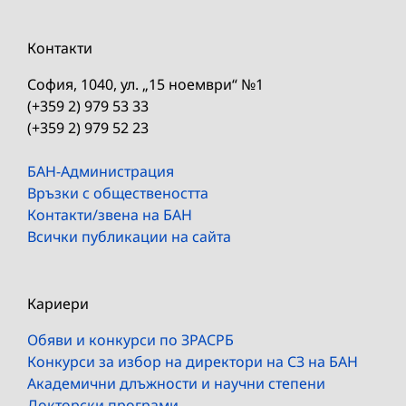
Контакти
София, 1040, ул. „15 ноември“ №1
(+359 2) 979 53 33
(+359 2) 979 52 23
БАН-Администрация
Връзки с обществеността
Контакти/звена на БАН
Всички публикации на сайта
Кариери
Обяви и конкурси по ЗРАСРБ
Конкурси за избор на директори на СЗ на БАН
Академични длъжности и научни степени
Докторски програми