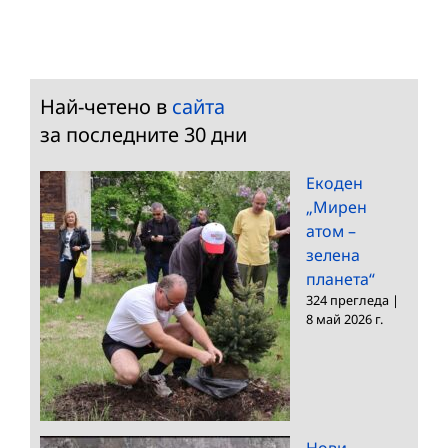
Най-четено в
сайта
за последните 30 дни
Екоден
„Мирен
атом –
зелена
планета“
324 прегледа
|
8 май 2026 г.
Нови