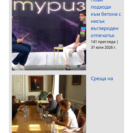
подходи
към бетона с
нисък
въглероден
отпечатък
141 прегледа
|
31 юли 2026 г.
Среща на