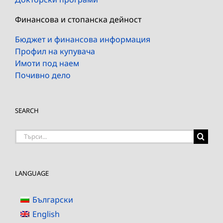
Финансова и стопанска дейност
Бюджет и финансова информация
Профил на купувача
Имоти под наем
Почивно дело
SEARCH
Търсене
на:
LANGUAGE
Български
English