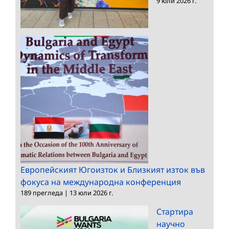
9 юли 2026 г.
Европейският Югоизток и Близкият изток във
фокуса на международна конференция
189 прегледа
|
13 юли 2026 г.
Стартира
научно