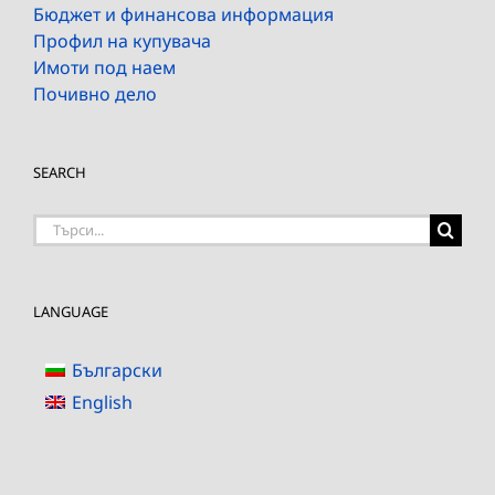
Бюджет и финансова информация
Профил на купувача
Имоти под наем
Почивно дело
SEARCH
Търсене
на:
LANGUAGE
Български
English