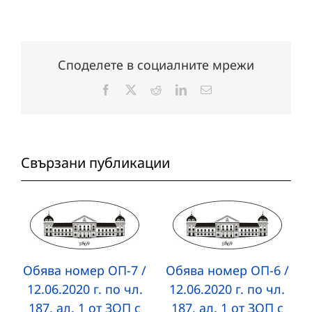
Споделете в социалните мрежи
Facebook
X
Reddit
LinkedIn
Електронна
поща:
Свързани публикации
Обява номер ОП-7 /
Обява номер ОП-6 /
12.06.2020 г. по чл.
12.06.2020 г. по чл.
187, ал. 1 от ЗОП с
187, ал. 1 от ЗОП с