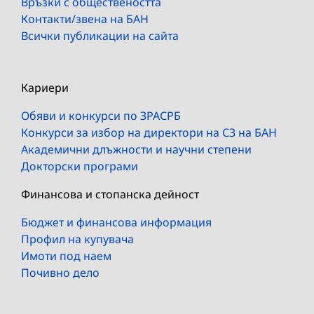
Връзки с обществеността
Контакти/звена на БАН
Всички публикации на сайта
Кариери
Обяви и конкурси по ЗРАСРБ
Конкурси за избор на директори на СЗ на БАН
Академични длъжности и научни степени
Докторски програми
Финансова и стопанска дейност
Бюджет и финансова информация
Профил на купувача
Имоти под наем
Почивно дело