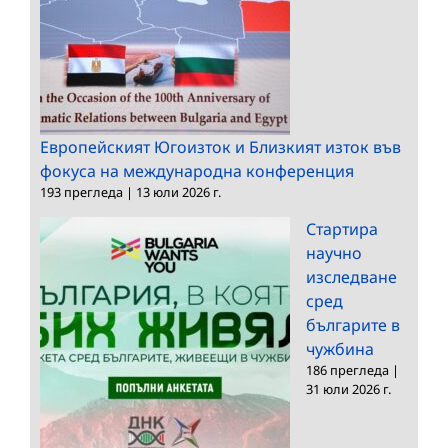
Европейският Югоизток и Близкият изток във
фокуса на международна конференция
193 прегледа
|
13 юли 2026 г.
Стартира
научно
изследване
сред
българите в
чужбина
186 прегледа
|
31 юли 2026 г.