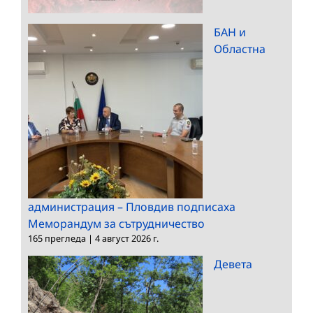
БАН и
Областна
администрация – Пловдив подписаха
Меморандум за сътрудничество
165 прегледа
|
4 август 2026 г.
Девета