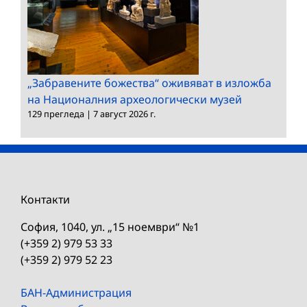
„Забравените божества“ оживяват в изложба
на Националния археологически музей
129 прегледа
|
7 август 2026 г.
Контакти
София, 1040, ул. „15 ноември“ №1
(+359 2) 979 53 33
(+359 2) 979 52 23
БАН-Администрация