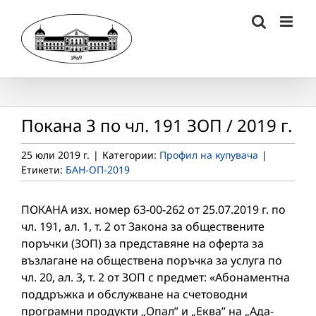
Skip
to
content
Покана 3 по чл. 191 ЗОП / 2019 г.
25 юли 2019 г.
|
Категории:
Профил на купувача
|
Етикети:
БАН-ОП-2019
ПОКАНА изх. номер 63-00-262 от 25.07.2019 г. по
чл. 191, ал. 1, т. 2 от Закона за обществените
поръчки (ЗОП) за представяне на оферта за
възлагане на обществена поръчка за услуга по
чл. 20, ал. 3, т. 2 от ЗОП с предмет: «Абонаментна
поддръжка и обслужване на счетоводни
програмни продукти „Опал” и „Еква” на „Ада-