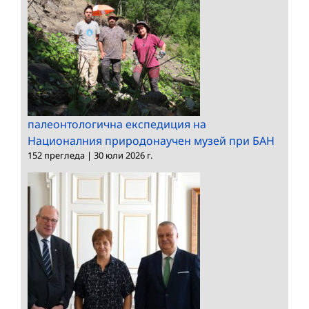
палеонтологична експедиция на
Националния природонаучен музей при БАН
152 прегледа
|
30 юли 2026 г.