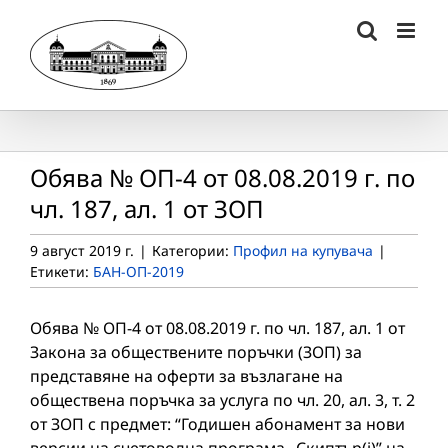
Skip
to
content
Обява № ОП-4 от 08.08.2019 г. по
чл. 187, ал. 1 от ЗОП
9 август 2019 г.
|
Категории:
Профил на купувача
|
Етикети:
БАН-ОП-2019
Обява № ОП-4 от 08.08.2019 г. по чл. 187, ал. 1 от
Закона за обществените поръчки (ЗОП) за
представяне на оферти за възлагане на
обществена поръчка за услуга по чл. 20, ал. 3, т. 2
от ЗОП с предмет: “Годишен абонамент за нови