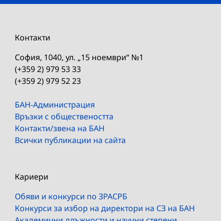
Контакти
София, 1040, ул. „15 ноември“ №1
(+359 2) 979 53 33
(+359 2) 979 52 23
БАН-Администрация
Връзки с обществеността
Контакти/звена на БАН
Всички публикации на сайта
Кариери
Обяви и конкурси по ЗРАСРБ
Конкурси за избор на директори на СЗ на БАН
Академични длъжности и научни степени