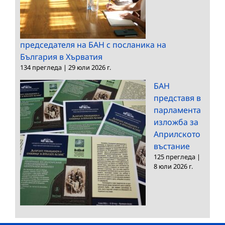
председателя на БАН с посланика на
България в Хърватия
134 прегледа
|
29 юли 2026 г.
БАН
представя в
парламента
изложба за
Априлското
въстание
125 прегледа
|
8 юли 2026 г.