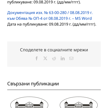
публикуване: 09.08.2019 г. (дд/мм/гггг).
Документация изх. № 63-00-280 / 08.08.2019 г.
към Обява № ОП-4 от 08.08.2019 г. – MS Word
Дата на публикуване: 09.08.2019 г. (дд/мм/гггг).
Споделете в социалните мрежи
Facebook
X
Reddit
LinkedIn
Електронна
поща:
Свързани публикации