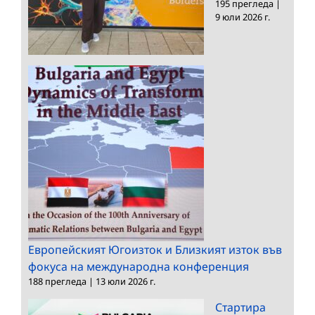
195 прегледа
|
9 юли 2026 г.
Европейският Югоизток и Близкият изток във
фокуса на международна конференция
188 прегледа
|
13 юли 2026 г.
Стартира