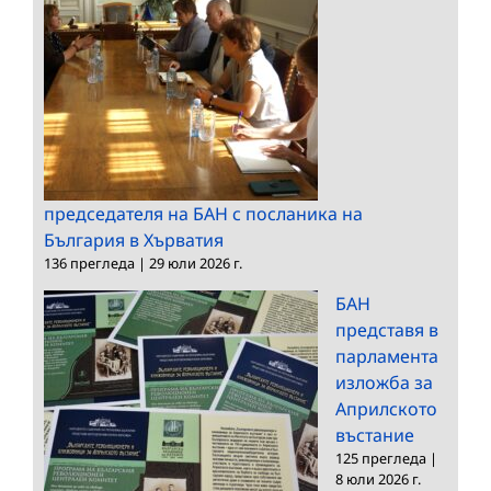
председателя на БАН с посланика на
България в Хърватия
136 прегледа
|
29 юли 2026 г.
БАН
представя в
парламента
изложба за
Априлското
въстание
125 прегледа
|
8 юли 2026 г.