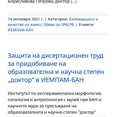
Бориславова Петрова, доктор
[...]
14 октомври 2021 г.
|
Категории:
Биомедицина и
качество на живот
,
Обяви по ЗРАСРБ
|
Етикети:
ИЕМПАМ-БАН
Защита на дисертационен труд
за придобиване на
образователна и научна степен
„доктор“ в ИЕМПАМ-БАН
Институтът по експериментална морфология,
патология и антропология с музей при БАН и
научното жури за присъждане на
образователната и научна степен "доктор"