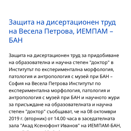
Защита на дисертационен труд
на Весела Петрова, ИЕМПАМ –
БАН
Защита на дисертационен труд за придобиване
на образователна и научна степен "доктор" в
Институтът по експериментална морфология,
патология и антропология с музей при БАН –
София на Весела Петрова Институтът по
експериментална морфология, патология и
антропология с музей при БАН и научното жури
за присъждане на образователната и научна
степен "доктор" съобщават, че на 08 октомври
2019 г. (вторник) от 14.00 часа в заседателната
зала "Акад Ксенофонт Иванов" на ИЕМПАМ-БАН,