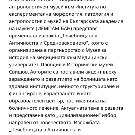
антропологичен музей към Института по
експериментална морфология, патология и
антропология с музей на Българската академия
на науките (ИЕМПАМ-БАН) представя
временната изложба „Лечебницата в
Античността и Средновековието“, която е
организирана в партньорство с Музея за
история на медицината към Медицински
университет–Пловдив и Исторически музей–
Свищов. Авторите са поставили акцент върху
зараждането и развитието на болницата като
здравна институция, нейното структуриране и
финансиране, израстването ѝ като
образователен център, постиженията на
болничното лечение. Актуалната тема е развита
и представена като „цивилизационен“ избор,
направен от човечеството. Изложбата
„Лечебницата в Античността и