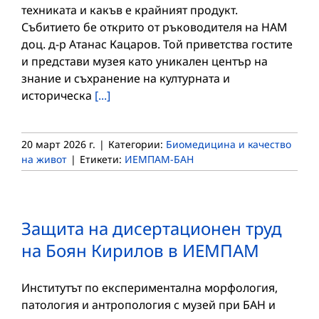
техниката и какъв е крайният продукт.
Събитието бе открито от ръководителя на НАМ
доц. д-р Атанас Кацаров. Той приветства гостите
и представи музея като уникален център на
знание и съхранение на културната и
историческа
[...]
20 март 2026 г.
|
Категории:
Биомедицина и качество
на живот
|
Етикети:
ИЕМПАМ-БАН
Защита на дисертационен труд
на Боян Кирилов в ИЕМПАМ
Институтът по експериментална морфология,
патология и антропология с музей при БАН и