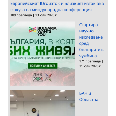
фокуса на международна конференция
189 прегледа
|
13 юли 2026 г.
Стартира
научно
изследване
сред
българите в
чужбина
171 прегледа
|
31 юли 2026 г.
БАН и
Областна