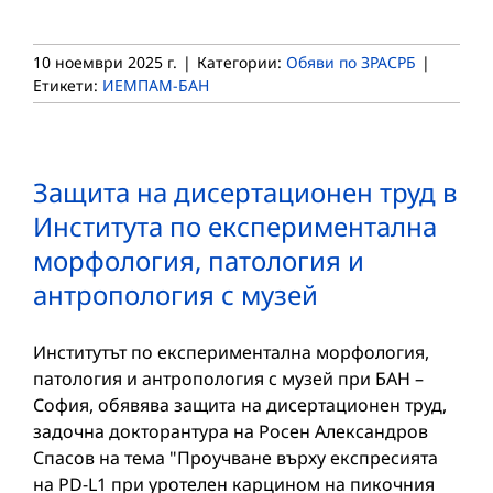
10 ноември 2025 г.
|
Категории:
Обяви по ЗРАСРБ
|
Етикети:
ИЕМПАМ-БАН
Защита на дисертационен труд в
Института по експериментална
морфология, патология и
антропология с музей
Институтът по експериментална морфология,
патология и антропология с музей при БАН –
София, обявява защита на дисертационен труд,
задочна докторантура на Росен Александров
Спасов на тема "Проучване върху експресията
на PD-L1 при уротелен карцином на пикочния