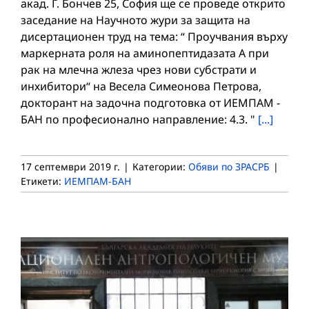
акад. Г. Бончев 25, София ще се проведе открито
заседание на Научното жури за защита на
дисертационен труд на тема: “ Проучвания върху
маркерната роля на аминопептидазата А при
рак на млечна жлеза чрез нови субстрати и
инхибитори“ на Весела Симеонова Петрова,
докторант на задочна подготовка от ИЕМПАМ -
БАН по професионално направление: 4.3. "
[...]
17 септември 2019 г.
|
Категории:
Обяви по ЗРАСРБ
|
Етикети:
ИЕМПАМ-БАН