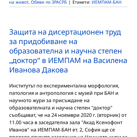
на живот
,
Обяви по ЗРАСРБ
|
Етикети:
ИЕМПАМ-БАН
Защита на дисертационен труд
за придобиване на
образователна и научна степен
„доктор“ в ИЕМПАМ на Василена
Иванова Дакова
Институтът по експериментална морфология,
патология и антропология с музей при БАН и
научното жури за присъждане на
образователната и научна степен "доктор"
съобщават, че на 24 ноември 2020 г. (вторник) от
11.00 часа в заседателна зала "Акад Ксенофонт
Иванов" на ИЕМПАМ-БАН ет. 2, София ще се
проведе открито заседание на Научното жури за