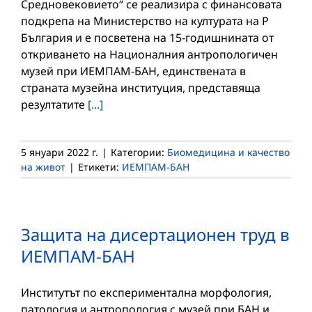
Средновековието“ се реализира с финансовата
подкрепа на Министерство на културата на Р
България и е посветена на 15-годишнината от
откриването на Националния антропологичен
музей при ИЕМПАМ-БАН, единствената в
страната музейна институция, представяща
резултатите
[...]
5 януари 2022 г.
|
Категории:
Биомедицина и качество
на живот
|
Етикети:
ИЕМПАМ-БАН
Защита на дисертационен труд в
ИЕМПАМ-БАН
Институтът по експериментална морфология,
патология и антропология с музей при БАН и