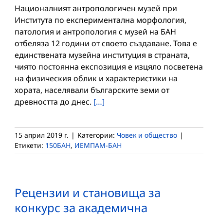
Националният антропологичен музей при
Института по експериментална морфология,
патология и антропология с музей на БАН
отбеляза 12 години от своето създаване. Това е
единствената музейна институция в страната,
чиято постоянна експозиция е изцяло посветена
на физическия облик и характеристики на
хората, населявали българските земи от
древността до днес.
[…]
15 април 2019 г.
|
Категории:
Човек и общество
|
Етикети:
150БАН
,
ИЕМПАМ-БАН
Рецензии и становища за
конкурс за академична