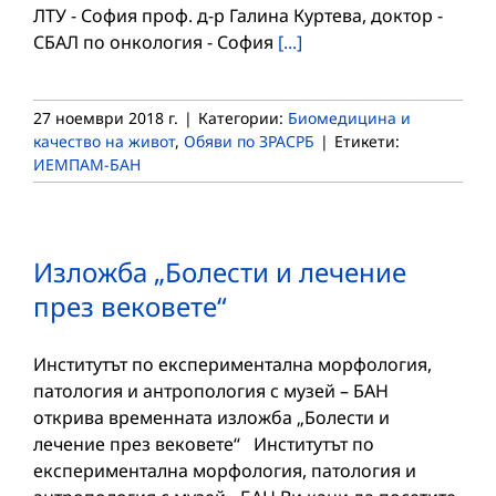
ЛТУ - София проф. д-р Галина Куртева, доктор -
СБАЛ по онкология - София
[...]
27 ноември 2018 г.
|
Категории:
Биомедицина и
качество на живот
,
Обяви по ЗРАСРБ
|
Етикети:
ИЕМПАМ-БАН
Изложба „Болести и лечение
през вековете“
Институтът по експериментална морфология,
патология и антропология с музей – БАН
открива временната изложба „Болести и
лечение през вековете“ Институтът по
експериментална морфология, патология и