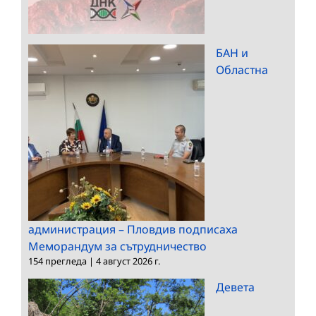
БАН и
Областна
администрация – Пловдив подписаха
Меморандум за сътрудничество
154 прегледа
|
4 август 2026 г.
Девета