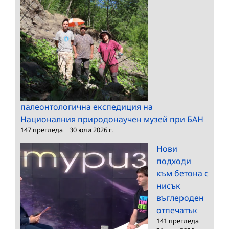
палеонтологична експедиция на
Националния природонаучен музей при БАН
147 прегледа
|
30 юли 2026 г.
Нови
подходи
към бетона с
нисък
въглероден
отпечатък
141 прегледа
|