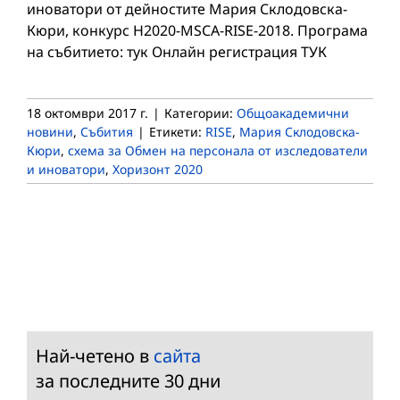
иноватори от дейностите Мария Склодовска-
Кюри, конкурс H2020-MSCA-RISE-2018. Програма
на събитието: тук Онлайн регистрация ТУК
18 октомври 2017 г.
|
Категории:
Общоакадемични
новини
,
Събития
|
Етикети:
RISE
,
Мария Склодовска-
Кюри
,
схема за Обмен на персонала от изследователи
и иноватори
,
Хоризонт 2020
Най-четено в
сайта
за последните 30 дни