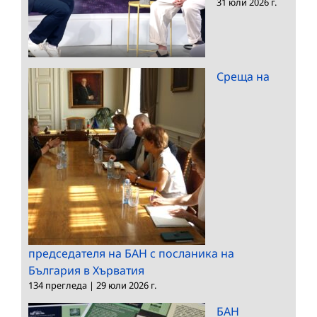
31 юли 2026 г.
Среща на
председателя на БАН с посланика на
България в Хърватия
134 прегледа
|
29 юли 2026 г.
БАН