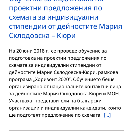
проектни предложения по
схемата за индивидуални
стипендии от дейностите Мария
Склодовска – Кюри
На 20 юни 2018 г. се проведе обучение за
подготовка на проектни предложения по
схемата за индивидуални стипендии от
дейностите Мария Склодовска-Кюри, рамкова
програма „Хоризонт 2020“. Обучението беше
организирано от националните контактни лица
за дейностите Мария Склодовска-Кюри и МОН.
Участваха представители на български
организации и индивидуални кандидати, които
ще подготвят предложение по схемата.
[…]