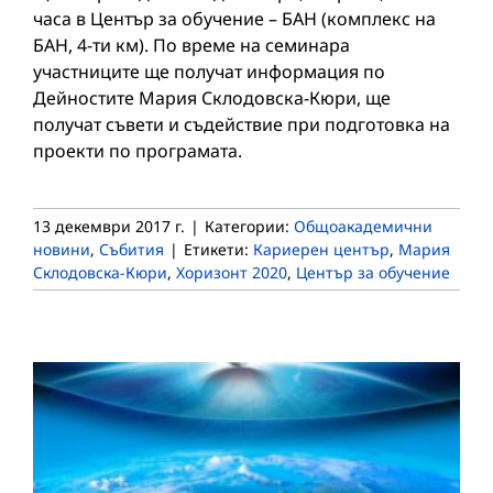
часа в Център за обучение – БАН (комплекс на
БАН, 4-ти км). По време на семинара
участниците ще получат информация по
Дейностите Мария Склодовска-Кюри, ще
получат съвети и съдействие при подготовка на
проекти по програмата.
13 декември 2017 г.
|
Категории:
Общоакадемични
новини
,
Събития
|
Етикети:
Кариерен център
,
Мария
Склодовска-Кюри
,
Хоризонт 2020
,
Център за обучение