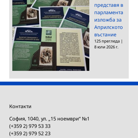
представя в
парламента
изложба за
Априлското
въстание
125 прегледа
|
8 юли 2026 г.
Контакти
София, 1040, ул. „15 ноември“ №1
(+359 2) 979 53 33
(+359 2) 979 52 23