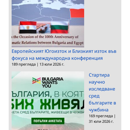
Европейският Югоизток и Близкият изток във
фокуса на международна конференция
189 прегледа
|
13 юли 2026 г.
Стартира
научно
изследване
сред
българите в
чужбина
169 прегледа
|
31 юли 2026 г.