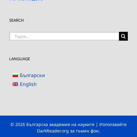
SEARCH
Търсене
на:
LANGUAGE
Български
English
© 2026 Българска академия на науките | Използвайте
DarkReader.org
за тъмен фон.