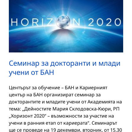
Семинар за докторанти и млади
учени от БАН
Центърът за обучение – БАН и Кариерният
център на БАН организират семинар за
докторантите и младите учени от Академията на
тема: „Дейностите Мария Склодовска-Кюри, РП
„Хоризонт 2020“ – възможности за участие на
учени в ранния етап от кариерата“. Семинарът
ще се проведе на 19 декември, вторник, от 15.30