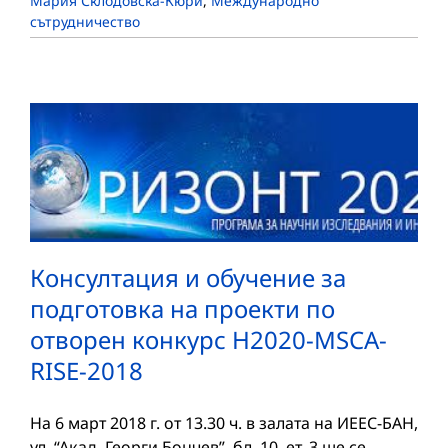
Мария Склодовска-Кюри
,
Международно
сътрудничество
Консултация и обучение за
подготовка на проекти по
отворен конкурс Н2020-MSCA-
RISE-2018
На 6 март 2018 г. от 13.30 ч. в залата на ИЕЕС-БАН,
ул. “Акад. Георги Бончев”, бл. 10, ет. 3 ще се