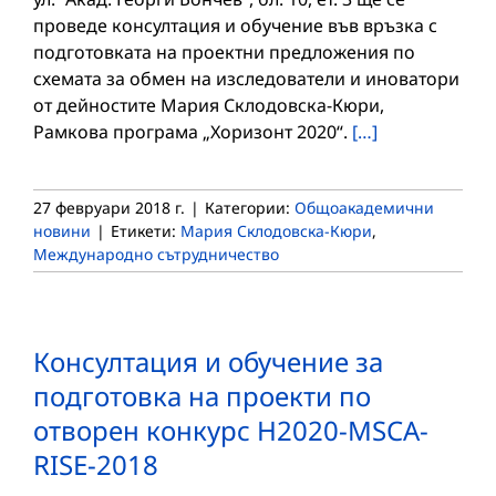
проведе консултация и обучение във връзка с
подготовката на проектни предложения по
схемата за обмен на изследователи и иноватори
от дейностите Мария Склодовска-Кюри,
Рамкова програма „Хоризонт 2020“.
[…]
27 февруари 2018 г.
|
Категории:
Общоакадемични
новини
|
Етикети:
Мария Склодовска-Кюри
,
Международно сътрудничество
Консултация и обучение за
подготовка на проекти по
отворен конкурс Н2020-MSCA-
RISE-2018