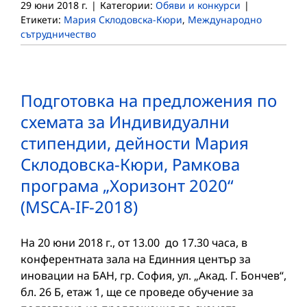
29 юни 2018 г.
|
Категории:
Обяви и конкурси
|
Етикети:
Мария Склодовска-Кюри
,
Международно
сътрудничество
Подготовка на предложения по
схемата за Индивидуални
стипендии, дейности Мария
Склодовска-Кюри, Рамкова
програма „Хоризонт 2020“
(MSCA-IF-2018)
На 20 юни 2018 г., от 13.00 до 17.30 часа, в
конферентната зала на Единния център за
иновации на БАН, гр. София, ул. „Акад. Г. Бончев“,
бл. 26 Б, етаж 1, ще се проведе обучение за