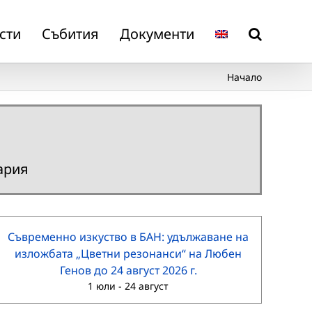
сти
Събития
Документи
Начало
ария
Съвременно изкуство в БАН: удължаване на
изложбата „Цветни резонанси“ на Любен
Генов до 24 август 2026 г.
1 юли
-
24 август