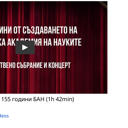
 155 години БАН (1h 42min)
deos