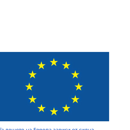
Бъдещето на Европа зависи от силна,