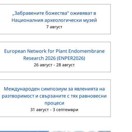
„Забравените божества“ оживяват в
Националния археологически музей
7 август
European Network for Plant Endomembrane
Research 2026 (ENPER2026)
26 август
-
28 август
Международен симпозиум за явленията на
разтворимост и свързаните с тях равновесни
процеси
31 август
-
3 септември