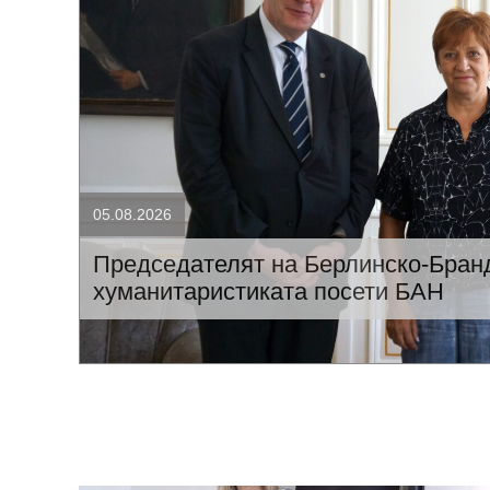
05.08.2026
Председателят на Берлинско-Бранд
хуманитаристиката посети БАН