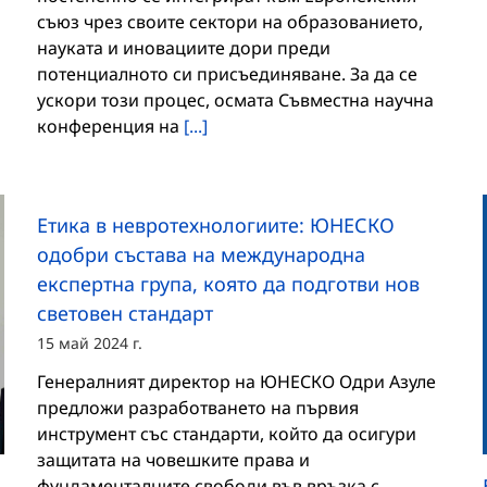
съюз чрез своите сектори на образованието,
науката и иновациите дори преди
потенциалното си присъединяване. За да се
ускори този процес, осмата Съвместна научна
конференция на
[...]
Етика в невротехнологиите: ЮНЕСКО
одобри състава на международна
експертна група, която да подготви нов
световен стандарт
15 май 2024 г.
Генералният директор на ЮНЕСКО Одри Азуле
предложи разработването на първия
инструмент със стандарти, който да осигури
защитата на човешките права и
фундаменталните свободи във връзка с