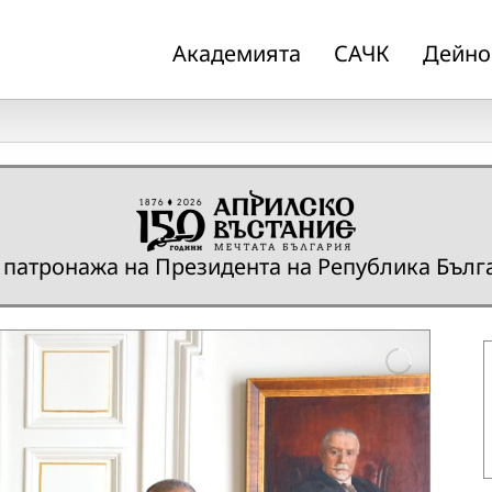
Академията
САЧК
Дейно
 патронажа на Президента на Република Бълг