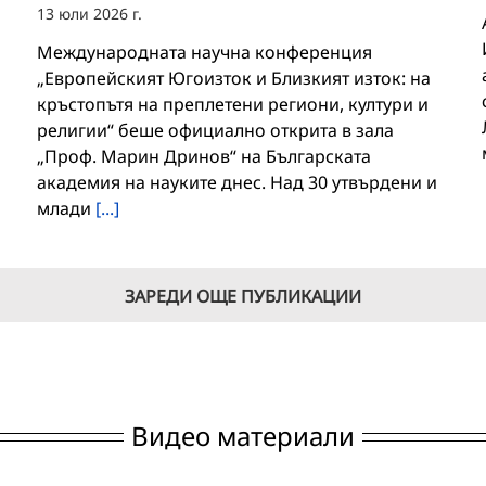
13 юли 2026 г.
Международната научна конференция
„Европейският Югоизток и Близкият изток: на
кръстопътя на преплетени региони, култури и
религии“ беше официално открита в зала
„Проф. Марин Дринов“ на Българската
академия на науките днес. Над 30 утвърдени и
млади
[...]
ЗАРЕДИ ОЩЕ ПУБЛИКАЦИИ
Видео материали