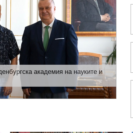
енбургска академия на науките и