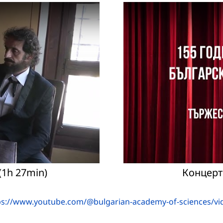
(1h 27min)
Концерт
ps://www.youtube.com/@bulgarian-academy-of-sciences/vi